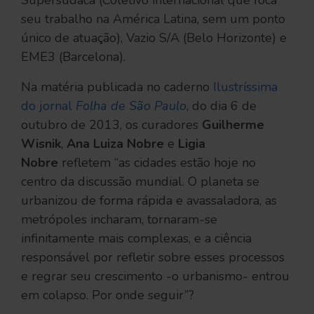
seu trabalho na América Latina, sem um ponto
único de atuação), Vazio S/A (Belo Horizonte) e
EME3 (Barcelona).
Na matéria publicada no caderno
Ilustríssima
do jornal
Folha de São Paulo
, do dia 6 de
outubro de 2013, os curadores
Guilherme
Wisnik
,
Ana Luiza Nobre
e
Ligia
Nobre
refletem “as cidades estão hoje no
centro da discussão mundial. O planeta se
urbanizou de forma rápida e avassaladora, as
metrópoles incharam, tornaram-se
infinitamente mais complexas, e a ciência
responsável por refletir sobre esses processos
e regrar seu crescimento -o urbanismo- entrou
em colapso. Por onde seguir”?