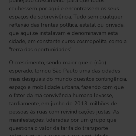
planejado crescimento, para que todos
coubessem por aqui e encontrassem os seus
espaços de sobrevivência. Tudo sem qualquer
reflexão das frentes política, estatal ou privada,
que aqui se instalavam e denominavam esta
cidade, em constante curso cosmopolita, como a
“terra das oportunidades”.
O crescimento, sendo maior que o (não)
esperado, tornou São Paulo uma das cidades
mais desiguais do mundo quesitos contingência,
espaço e mobilidade urbana, fazendo com que
o fator da má convivência humana levasse,
tardiamente, em junho de 2013, milhões de
pessoas às ruas com reivindicações justas. As
manifestações, lideradas por um grupo que
questiona o valor da tarifa do transporte