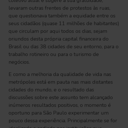
coletivo atual e sugere a sua gratuidade,
levaram outras frentes de protestos às ruas,
que questionava também a equidade entre os
seus cidadãos (quase 11 milhões de habitantes)
que circulam por aqui todos os dias, sejam
oriundos desta própria capital financeira do
Brasil ou das 38 cidades de seu entorno, para o
trabalho rotineiro ou para o turismo de
negócios.
E como a melhoria da qualidade de vida nas
metrópoles está em pauta nas mais distantes
cidades do mundo, e o resultado das
discussões sobre este assunto tem alcançado
inúmeros resultados positivos, o momento é
oportuno para São Paulo experimentar um
pouco dessa experiência. Principalmente se for