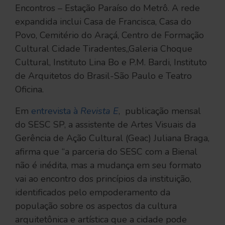
Encontros – Estação Paraíso do Metrô. A rede
expandida inclui Casa de Francisca, Casa do
Povo, Cemitério do Araçá, Centro de Formação
Cultural Cidade Tiradentes,,Galeria Choque
Cultural, Instituto Lina Bo e P.M. Bardi, Instituto
de Arquitetos do Brasil-São Paulo e Teatro
Oficina.
Em
entrevista à
Revista E
, publicação mensal
do SESC SP, a assistente de Artes Visuais da
Gerência de Ação Cultural (Geac) Juliana Braga,
afirma que “a parceria do SESC com a Bienal
não é inédita, mas a mudança em seu formato
vai ao encontro dos princípios da instituição,
identificados pelo empoderamento da
população sobre os aspectos da cultura
arquitetônica e artística que a cidade pode