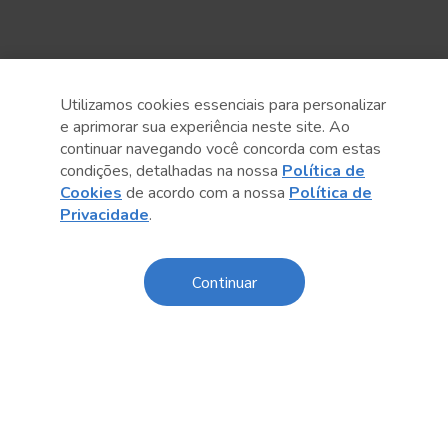
Utilizamos cookies essenciais para personalizar
e aprimorar sua experiência neste site. Ao
continuar navegando você concorda com estas
Anterior
Próximo post
condições, detalhadas na nossa
Política de
Cookies
de acordo com a nossa
Política de
Privacidade
.
Continuar
Conteúdo relacionado