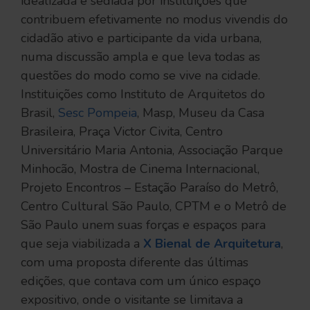
idealizada e sediada por instituições que
contribuem efetivamente no modus vivendis do
cidadão ativo e participante da vida urbana,
numa discussão ampla e que leva todas as
questões do modo como se vive na cidade.
Instituições como Instituto de Arquitetos do
Brasil,
Sesc Pompeia
, Masp, Museu da Casa
Brasileira, Praça Victor Civita, Centro
Universitário Maria Antonia, Associação Parque
Minhocão, Mostra de Cinema Internacional,
Projeto Encontros – Estação Paraíso do Metrô,
Centro Cultural São Paulo, CPTM e o Metrô de
São Paulo unem suas forças e espaços para
que seja viabilizada a
X Bienal de Arquitetura
,
com uma proposta diferente das últimas
edições, que contava com um único espaço
expositivo, onde o visitante se limitava a