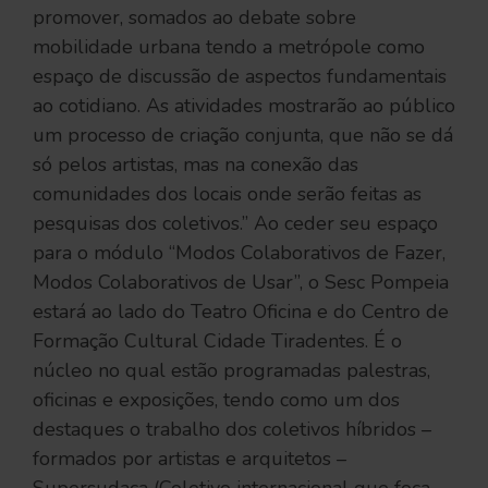
promover, somados ao debate sobre
mobilidade urbana tendo a metrópole como
espaço de discussão de aspectos fundamentais
ao cotidiano. As atividades mostrarão ao público
um processo de criação conjunta, que não se dá
só pelos artistas, mas na conexão das
comunidades dos locais onde serão feitas as
pesquisas dos coletivos.” Ao ceder seu espaço
para o módulo “Modos Colaborativos de Fazer,
Modos Colaborativos de Usar”, o Sesc Pompeia
estará ao lado do Teatro Oficina e do Centro de
Formação Cultural Cidade Tiradentes. É o
núcleo no qual estão programadas palestras,
oficinas e exposições, tendo como um dos
destaques o trabalho dos coletivos híbridos –
formados por artistas e arquitetos –
Supersudaca (Coletivo internacional que foca