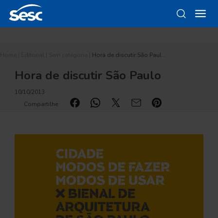
Home
|
Editorial
|
Sem categoria
|
Hora de discutir São Paul…
Hora de discutir São Paulo
10/10/2013
Compartilhe: