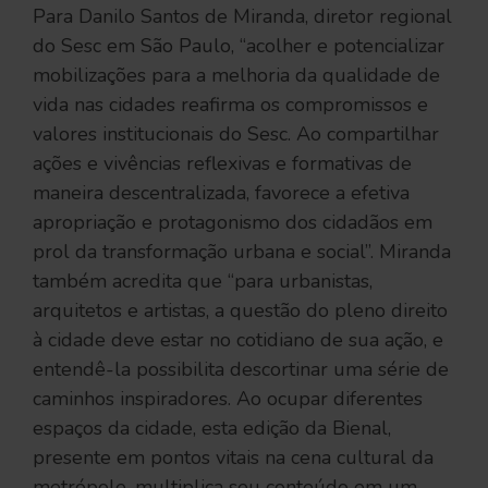
Para Danilo Santos de Miranda, diretor regional
do Sesc em São Paulo, “acolher e potencializar
mobilizações para a melhoria da qualidade de
vida nas cidades reafirma os compromissos e
valores institucionais do Sesc. Ao compartilhar
ações e vivências reflexivas e formativas de
maneira descentralizada, favorece a efetiva
apropriação e protagonismo dos cidadãos em
prol da transformação urbana e social”. Miranda
também acredita que “para urbanistas,
arquitetos e artistas, a questão do pleno direito
à cidade deve estar no cotidiano de sua ação, e
entendê-la possibilita descortinar uma série de
caminhos inspiradores. Ao ocupar diferentes
espaços da cidade, esta edição da Bienal,
presente em pontos vitais na cena cultural da
metrópole, multiplica seu conteúdo em um