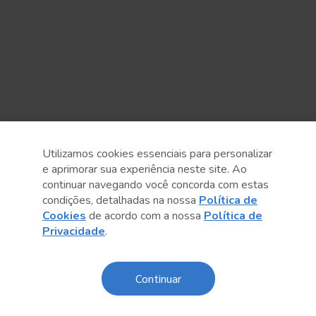
Utilizamos cookies essenciais para personalizar
e aprimorar sua experiência neste site. Ao
continuar navegando você concorda com estas
condições, detalhadas na nossa
Política de
Cookies
de acordo com a nossa
Política de
Anterior
Próximo post
Privacidade
.
Continuar
Sobre o Sesc