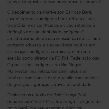
lutas e conquistas desse povo bravo e corajoso”.
O depoimento de Marivelton Barroso Baré,
jovem liderança indígena baré, retrata a sua
trajetória e os conflitos que viveu relativos à
definição de sua identidade indígena. O
amadurecimento de sua consciência étnica, num
contexto adverso, e a experiência política em
associações indígenas culminaram em sua
eleição como diretor da FOIRN (Federação das
Organizações Indígenas do Rio Negro).
Marivelton nos relata, também, algumas
histórias tradicionais baré que são transmitidas,
de geração a geração, através da oralidade.
Destacamos o texto de Bráz França Baré,
denominado “Baré-Mira Iupirungá – Origem do
povo baré” por representar o principal