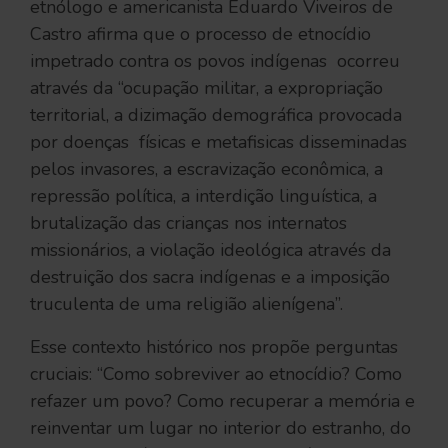
etnólogo e americanista Eduardo Viveiros de
Castro afirma que o processo de etnocídio
impetrado contra os povos indígenas ocorreu
através da “ocupação militar, a expropriação
territorial, a dizimação demográfica provocada
por doenças físicas e metafisicas disseminadas
pelos invasores, a escravização econômica, a
repressão política, a interdição linguística, a
brutalização das crianças nos internatos
missionários, a violação ideológica através da
destruição dos sacra indígenas e a imposição
truculenta de uma religião alienígena”.
Esse contexto histórico nos propõe perguntas
cruciais: “Como sobreviver ao etnocídio? Como
refazer um povo? Como recuperar a memória e
reinventar um lugar no interior do estranho, do