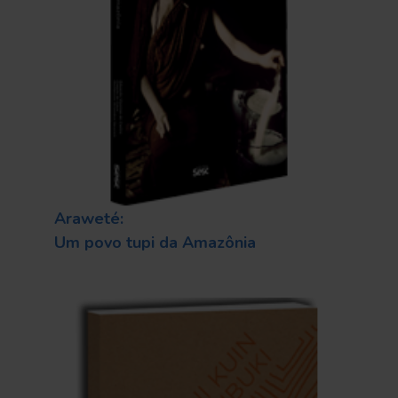
Araweté:
Um povo tupi da Amazônia