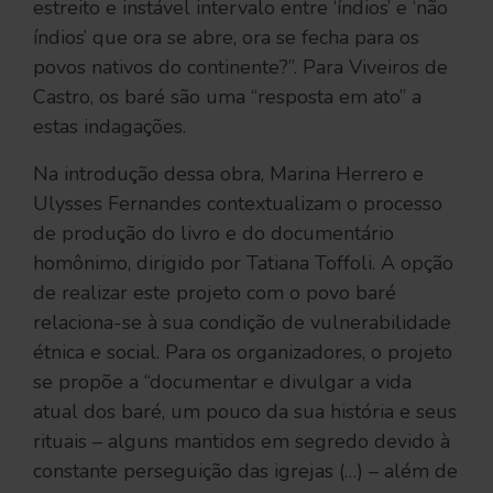
estreito e instável intervalo entre ‘índios’ e ‘não
índios’ que ora se abre, ora se fecha para os
povos nativos do continente?”. Para Viveiros de
Castro, os baré são uma “resposta em ato” a
estas indagações.
Na introdução dessa obra, Marina Herrero e
Ulysses Fernandes contextualizam o processo
de produção do livro e do documentário
homônimo, dirigido por Tatiana Toffoli. A opção
de realizar este projeto com o povo baré
relaciona-se à sua condição de vulnerabilidade
étnica e social. Para os organizadores, o projeto
se propõe a “documentar e divulgar a vida
atual dos baré, um pouco da sua história e seus
rituais – alguns mantidos em segredo devido à
constante perseguição das igrejas (…) – além de