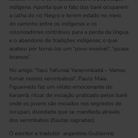
indígena. Aponta que o fato dos baré ocuparem
a calha do rio Negro e terem estado no meio
do caminho entre os indígenas e os
colonizadores contribuiu para a perda da língua
e o abandono de tradições indígenas, o que
acabou por torná-los um “povo invisível”, “quase
brancos”.
No artigo “Yasú Yafumái Yanerimbaitá – Vamos
fumar nossos xerimbabos!”, Paulo Maia
Figueiredo faz um relato emocionante do
kariamã, ritual de iniciação praticado pelos baré,
onde os jovens são iniciados nos segredos de
Jurupari, divindade que se manifesta através
dos xerimbabos (flautas sagradas).
O escritor e tradutor argentino Guillermo