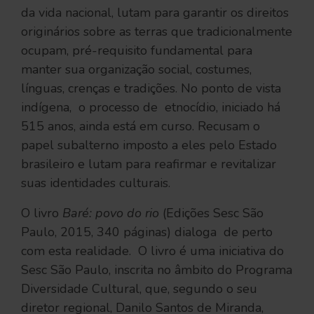
da vida nacional, lutam para garantir os direitos
originários sobre as terras que tradicionalmente
ocupam, pré-requisito fundamental para
manter sua organização social, costumes,
línguas, crenças e tradições. No ponto de vista
indígena, o processo de etnocídio, iniciado há
515 anos, ainda está em curso. Recusam o
papel subalterno imposto a eles pelo Estado
brasileiro e lutam para reafirmar e revitalizar
suas identidades culturais.
O livro
Baré: povo do rio
(Edições Sesc São
Paulo, 2015, 340 páginas) dialoga de perto
com esta realidade. O livro é uma iniciativa do
Sesc São Paulo, inscrita no âmbito do Programa
Diversidade Cultural, que, segundo o seu
diretor regional, Danilo Santos de Miranda,