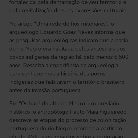
fortalecida pela demarcação de seu território e
pela revitalização de suas expressões culturais.
No artigo “Uma rede de fios milenares”, o
arqueólogo Eduardo Góes Neves informa que
as pesquisas arqueológicas indicam que a bacia
do rio Negro era habitada pelos ancestrais dos
povos indígenas da região há pelo menos 6.500
anos. Ressalta a importância da arqueologia
para conhecermos a história dos povos
indígenas que habitavam o território brasileiro
antes da invasão portuguesa.
Em “Os baré do alto rio Negro: um breviário
histórico” o antropólogo Paulo Maia Figueiredo
descreve as etapas do processo de colonização
portuguesa do rio Negro, ocorrida a partir do
século XVII, e os impactos sobre a população