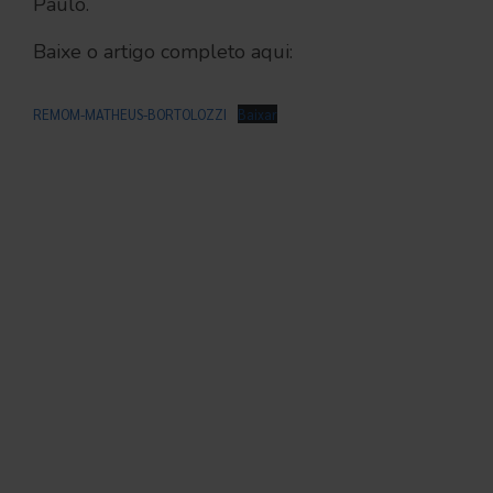
Paulo.
Baixe o artigo completo aqui:
REMOM-MATHEUS-BORTOLOZZI
Baixar