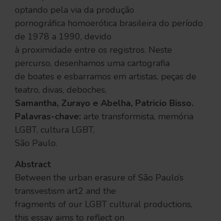
optando pela via da produção
pornográfica homoerótica brasileira do período
de 1978 a 1990, devido
à proximidade entre os registros. Neste
percurso, desenhamos uma cartografia
de boates e esbarramos em artistas, peças de
teatro, divas, deboches,
Samantha, Zurayo e Abelha, Patricio Bisso.
Palavras-chave:
arte transformista, memória
LGBT, cultura LGBT,
São Paulo.
Abstract
Between the urban erasure of São Paulo’s
transvestism art2 and the
fragments of our LGBT cultural productions,
this essay aims to reflect on