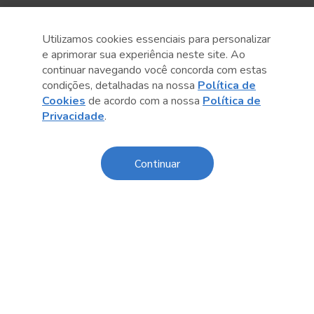
Utilizamos cookies essenciais para personalizar
e aprimorar sua experiência neste site. Ao
continuar navegando você concorda com estas
condições, detalhadas na nossa
Política de
Cookies
de acordo com a nossa
Política de
Privacidade
.
Anterior
Próximo post
Continuar
Sobre o Sesc
Central de Relacionamento
Transparência
Código de Conduta e Ética