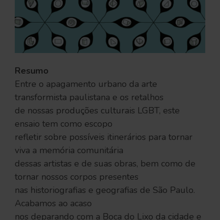
Resumo
Entre o apagamento urbano da arte
transformista paulistana e os retalhos
de nossas produções culturais LGBT, este
ensaio tem como escopo
refletir sobre possíveis itinerários para tornar
viva a memória comunitária
dessas artistas e de suas obras, bem como de
tornar nossos corpos presentes
nas historiografias e geografias de São Paulo.
Acabamos ao acaso
nos deparando com a Boca do Lixo da cidade e