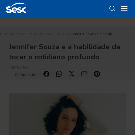
Home
|
Campo Limpo
|
Editorial
|
Música
|
Jennifer Souza e a habili…
Jennifer Souza e a habilidade de
tocar o cotidiano profundo
19/04/2022
Compartilhe: