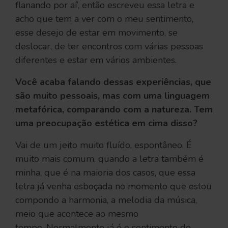
flanando por aí’, então escreveu essa letra e
acho que tem a ver com o meu sentimento,
esse desejo de estar em movimento, se
deslocar, de ter encontros com várias pessoas
diferentes e estar em vários ambientes.
Você acaba falando dessas experiências, que
são muito pessoais, mas com uma linguagem
metafórica, comparando com a natureza. Tem
uma preocupação estética em cima disso?
Vai de um jeito muito fluído, espontâneo. É
muito mais comum, quando a letra também é
minha, que é na maioria dos casos, que essa
letra já venha esboçada no momento que estou
compondo a harmonia, a melodia da música,
meio que acontece ao mesmo
tempo. Normalmente já é o sentimento de