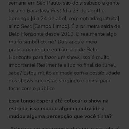
semana em São Paulo, são dois: sábado a gente
toca no
Balaclava Fest [
dia 23 de abril
]
e
domingo [dia 24 de abril, com entrada gratuita]
aí no Sesc [Campo Limpo]. É a primeira saída de
Belo Horizonte desde 2019. É realmente algo
muito simbólico, né? Dois anos e meio
praticamente que eu não saio de Belo
Horizonte para fazer um show. Isso é muito
importante! Realmente a luz no final do túnel,
sabe? Estou muito animada com a possibilidade
dos shows que estão surgindo e doida para
tocar com o público.
Essa longa espera até colocar o show na
estrada, isso mudou alguma outra ideia,
mudou alguma percepção que você tinha?
Acho que essa percepção de que a coisa ela só