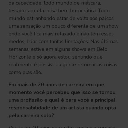
da capacidade, todo mundo de máscara,
testado, aquela coisa bem burocrática. Todo
mundo estranhando estar de volta aos palcos,
uma sensação um pouco diferente de um show
onde você fica mais relaxado e não tem esses
medos, lidar com tantas limitações. Nas últimas
semanas, estive em alguns shows em Belo
Horizonte e só agora estou sentindo que
realmente é possível a gente retomar as coisas
como elas são.
Em mais de 20 anos de carreira em que
momento você percebeu que isso se tornou
uma profissão e qual é para você a principal
responsabilidade de um artista quando opta
pela carreira solo?
Vou fazer 40 anos daqui dois meses e comecei