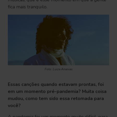
fica mais tranquilo.
Foto: Luiza Ananias
Essas canções quando estavam prontas, foi
em um momento pré-pandemia? Muita coisa
mudou, como tem sido essa retomada para
você?
A pandemia foi um momento muito difícil, para