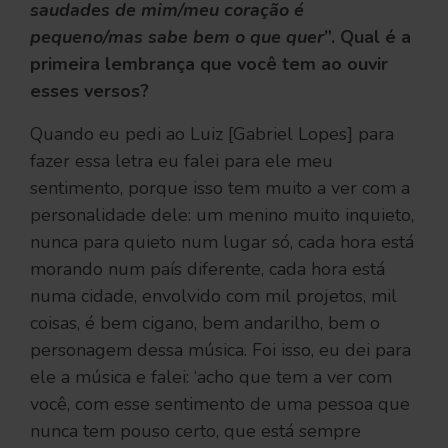
saudades de mim/meu coração é
pequeno/mas sabe bem o que quer
”. Qual é a
primeira lembrança que você tem ao ouvir
esses versos?
Quando eu pedi ao Luiz [Gabriel Lopes] para
fazer essa letra eu falei para ele meu
sentimento, porque isso tem muito a ver com a
personalidade dele: um menino muito inquieto,
nunca para quieto num lugar só, cada hora está
morando num país diferente, cada hora está
numa cidade, envolvido com mil projetos, mil
coisas, é bem cigano, bem andarilho, bem o
personagem dessa música. Foi isso, eu dei para
ele a música e falei: ‘acho que tem a ver com
você, com esse sentimento de uma pessoa que
nunca tem pouso certo, que está sempre