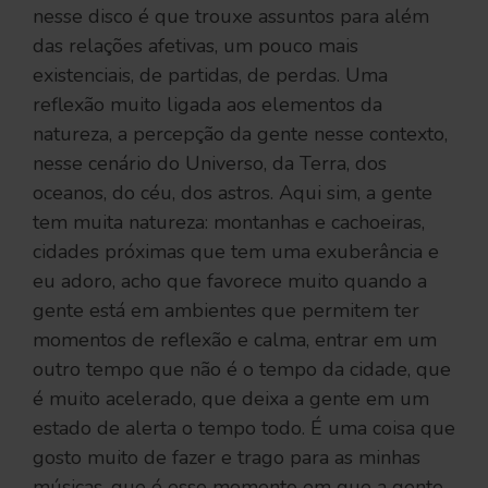
nesse disco é que trouxe assuntos para além
das relações afetivas, um pouco mais
existenciais, de partidas, de perdas. Uma
reflexão muito ligada aos elementos da
natureza, a percepção da gente nesse contexto,
nesse cenário do Universo, da Terra, dos
oceanos, do céu, dos astros. Aqui sim, a gente
tem muita natureza: montanhas e cachoeiras,
cidades próximas que tem uma exuberância e
eu adoro, acho que favorece muito quando a
gente está em ambientes que permitem ter
momentos de reflexão e calma, entrar em um
outro tempo que não é o tempo da cidade, que
é muito acelerado, que deixa a gente em um
estado de alerta o tempo todo. É uma coisa que
gosto muito de fazer e trago para as minhas
músicas, que é esse momento em que a gente