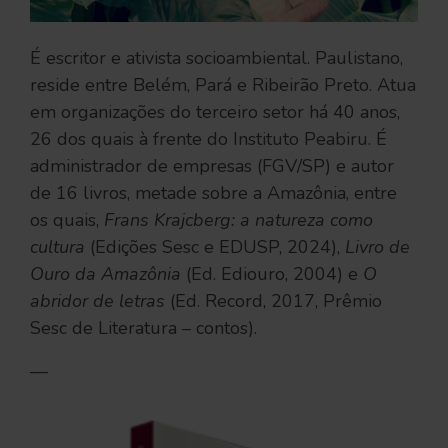
É escritor e ativista socioambiental. Paulistano,
reside entre Belém, Pará e Ribeirão Preto. Atua
em organizações do terceiro setor há 40 anos,
26 dos quais à frente do Instituto Peabiru. É
administrador de empresas (FGV/SP) e autor
de 16 livros, metade sobre a Amazônia, entre
os quais,
Frans Krajcberg: a natureza como
cultura
(Edições Sesc e EDUSP, 2024),
Livro de
Ouro da Amazônia
(Ed. Ediouro, 2004) e
O
abridor de letras
(Ed. Record, 2017, Prêmio
Sesc de Literatura – contos).
—