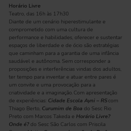
Horário Livre
Teatro, das 16h às 17h30
Diante de um cenário hiperestimulante e
comprometido com uma cultura de
performance e habilidades, oferecer e sustentar
espaços de liberdade e de ócio são estratégias
que caminham para a garantia de uma infância
saudável e autônoma. Sem corresponder a
proposições e interferências vindas dos adultos,
ter tempo para inventar e atuar entre pares é
um convite e uma provocação para a
criatividade e a imaginação. Com apresentação
de experiências:
Cidade Escola Ayni – RS
com
Thiago Berto,
Curumim de Boa
do Sesc Rio
Preto com Marcos Takeda e
Horário Livre?
Onde é?
do Sesc São Carlos com Priscila