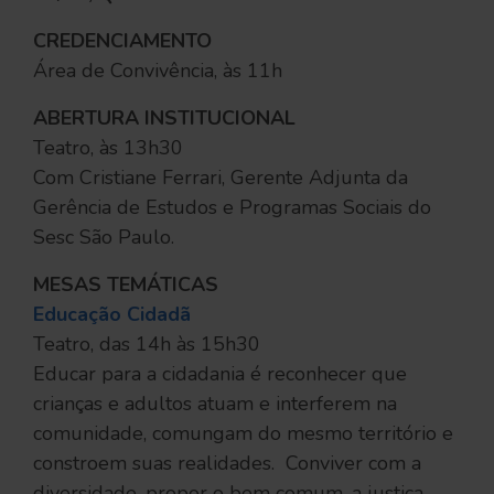
CREDENCIAMENTO
Área de Convivência, às 11h
ABERTURA INSTITUCIONAL
Teatro, às 13h30
Com Cristiane Ferrari, Gerente Adjunta da
Gerência de Estudos e Programas Sociais do
Sesc São Paulo.
MESAS TEMÁTICAS
Educação Cidadã
Teatro, das 14h às 15h30
Educar para a cidadania é reconhecer que
crianças e adultos atuam e interferem na
comunidade, comungam do mesmo território e
constroem suas realidades. Conviver com a
diversidade, propor o bem comum, a justiça