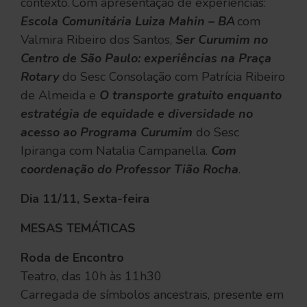
contexto. Com apresentação de experiências:
Escola Comunitária Luiza Mahin – BA
com
Valmira Ribeiro dos Santos,
Ser Curumim no
Centro de São Paulo: experiências na Praça
Rotary
do Sesc Consolação com Patrícia Ribeiro
de Almeida e
O transporte gratuito enquanto
estratégia de equidade e diversidade no
acesso ao Programa Curumim
do Sesc
Ipiranga com Natalia Campanella.
Com
coordenação do Professor Tião Rocha
.
Dia 11/11, Sexta-feira
MESAS TEMÁTICAS
Roda de Encontro
Teatro, das 10h às 11h30
Carregada de símbolos ancestrais, presente em