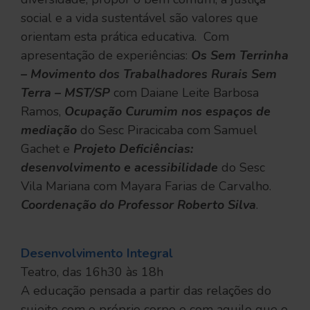
social e a vida sustentável são valores que
orientam esta prática educativa. Com
apresentação de experiências:
Os Sem Terrinha
– Movimento dos Trabalhadores Rurais Sem
Terra – MST/SP
com Daiane Leite Barbosa
Ramos,
Ocupação Curumim nos espaços de
mediação
do Sesc Piracicaba com Samuel
Gachet e
Projeto Deficiências:
desenvolvimento e acessibilidade
do Sesc
Vila Mariana com Mayara Farias de Carvalho.
Coordenação do Professor Roberto Silva
.
Desenvolvimento Integral
Teatro, das 16h30 às 18h
A educação pensada a partir das relações do
sujeito com o próprio corpo e com aquilo que o