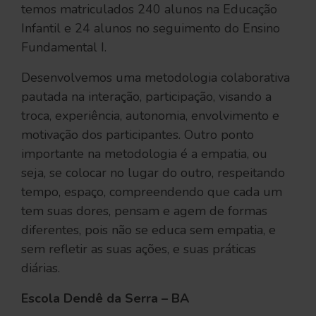
temos matriculados 240 alunos na Educação
Infantil e 24 alunos no seguimento do Ensino
Fundamental I.
Desenvolvemos uma metodologia colaborativa
pautada na interação, participação, visando a
troca, experiência, autonomia, envolvimento e
motivação dos participantes. Outro ponto
importante na metodologia é a empatia, ou
seja, se colocar no lugar do outro, respeitando
tempo, espaço, compreendendo que cada um
tem suas dores, pensam e agem de formas
diferentes, pois não se educa sem empatia, e
sem refletir as suas ações, e suas práticas
diárias.
Escola Dendê da Serra – BA