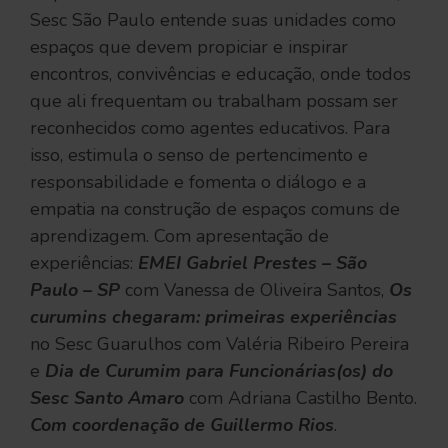
Sesc São Paulo entende suas unidades como
espaços que devem propiciar e inspirar
encontros, convivências e educação, onde todos
que ali frequentam ou trabalham possam ser
reconhecidos como agentes educativos. Para
isso, estimula o senso de pertencimento e
responsabilidade e fomenta o diálogo e a
empatia na construção de espaços comuns de
aprendizagem. Com apresentação de
experiências:
EMEI Gabriel Prestes – São
Paulo – SP
com Vanessa de Oliveira Santos,
Os
curumins chegaram: primeiras experiências
no Sesc Guarulhos com Valéria Ribeiro Pereira
e
Dia de Curumim para Funcionárias(os) do
Sesc Santo Amaro
com Adriana Castilho Bento.
Com coordenação de Guillermo Rios
.