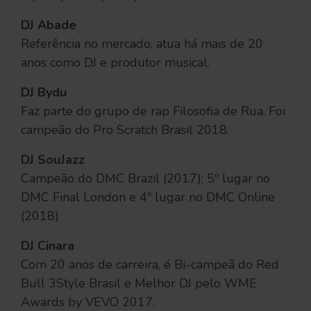
DJ Abade
Referência no mercado, atua há mais de 20
anos como DJ e produtor musical.
DJ Bydu
Faz parte do grupo de rap Filosofia de Rua. Foi
campeão do Pro Scratch Brasil 2018.
DJ SouJazz
Campeão do DMC Brazil (2017); 5º lugar no
DMC Final London e 4º lugar no DMC Online
(2018)
DJ Cinara
Com 20 anos de carreira, é Bi-campeã do Red
Bull 3Style Brasil e Melhor DJ pelo WME
Awards by VEVO 2017.