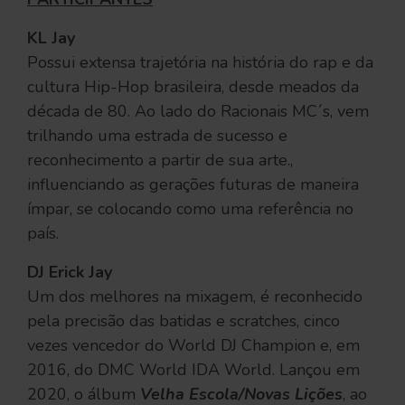
KL Jay
Possui extensa trajetória na história do rap e da
cultura Hip-Hop brasileira, desde meados da
década de 80. Ao lado do Racionais MC´s, vem
trilhando uma estrada de sucesso e
reconhecimento a partir de sua arte.,
influenciando as gerações futuras de maneira
ímpar, se colocando como uma referência no
país.
DJ Erick Jay
Um dos melhores na mixagem, é reconhecido
pela precisão das batidas e scratches, cinco
vezes vencedor do World DJ Champion e, em
2016, do DMC World IDA World. Lançou em
2020, o álbum
Velha Escola/Novas Lições
, ao