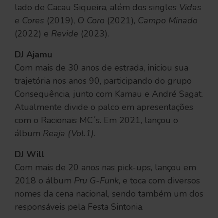
lado de Cacau Siqueira, além dos singles
Vidas
e Cores
(2019),
O Coro
(2021),
Campo Minado
(2022) e
Revide
(2023).
DJ Ajamu
Com mais de 30 anos de estrada, iniciou sua
trajetória nos anos 90, participando do grupo
Consequência, junto com Kamau e André Sagat.
Atualmente divide o palco em apresentações
com o Racionais MC´s. Em 2021, lançou o
álbum
Reaja (Vol.1)
.
DJ Will
Com mais de 20 anos nas pick-ups, lançou em
2018 o álbum
Pru G-Funk
, e toca com diversos
nomes da cena nacional, sendo também um dos
responsáveis pela Festa Sintonia.