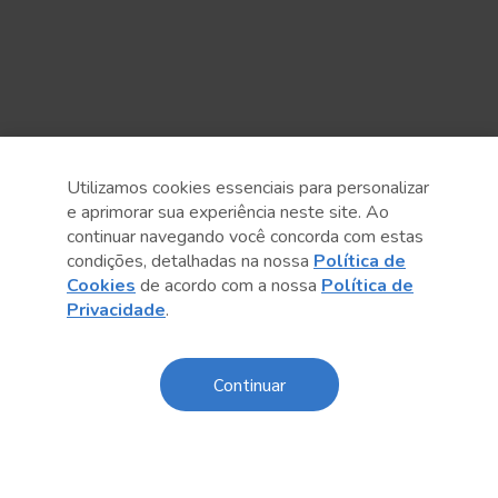
Utilizamos cookies essenciais para personalizar
e aprimorar sua experiência neste site. Ao
continuar navegando você concorda com estas
condições, detalhadas na nossa
Política de
Cookies
de acordo com a nossa
Política de
Anterior
Próximo post
Privacidade
.
Continuar
Sobre o Sesc
Central de Relacionamento
Transparência