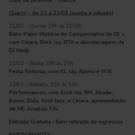
topo da pirâmide”, finaliza.
Quartz – de 21 a 23/03 (quinta a sábado)
21/03 – Quinta, 19h às 21h30
Bate-Papo: História de Campeonatos de DJ´s,
com Cinara, Erick Jay, RTA e discotecagem de
DJ Hadji
22/03 – Sexta, 19h às 22h
Festa Sintonia, com KL Jay, Ajamu e Will
23/03 – Sábado, 15h às 18h
Performances, com Erick Jay, RM, Abade,
Basim, Bidu, Soul Jazz, e Cinara, apresentação
de MC Arnaldo Tifu
Entrada Gratuita
|
Sem retirada de ingressos
PARTICIPANTES