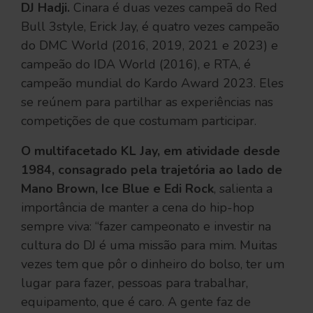
DJ Hadji.
Cinara é duas vezes campeã do Red
Bull 3style, Erick Jay, é quatro vezes campeão
do DMC World (2016, 2019, 2021 e 2023) e
campeão do IDA World (2016), e RTA, é
campeão mundial do Kardo Award 2023. Eles
se reúnem para partilhar as experiências nas
competições de que costumam participar.
O multifacetado KL Jay, em atividade desde
1984, consagrado pela trajetória ao lado de
Mano Brown, Ice Blue e Edi Rock
, salienta a
importância de manter a cena do hip-hop
sempre viva: “fazer campeonato e investir na
cultura do DJ é uma missão para mim. Muitas
vezes tem que pôr o dinheiro do bolso, ter um
lugar para fazer, pessoas para trabalhar,
equipamento, que é caro. A gente faz de