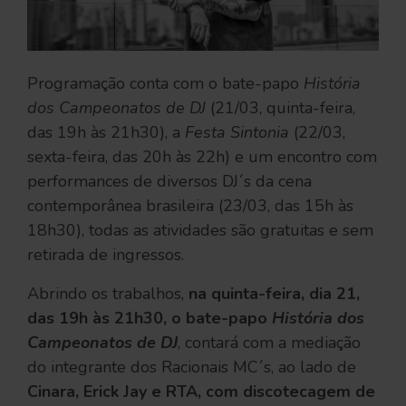
Programação conta com o bate-papo
História
dos Campeonatos de DJ
(21/03, quinta-feira,
das 19h às 21h30), a
Festa Sintonia
(22/03,
sexta-feira, das 20h às 22h) e um encontro com
performances de diversos DJ´s da cena
contemporânea brasileira (23/03, das 15h às
18h30), todas as atividades são gratuitas e sem
retirada de ingressos.
Abrindo os trabalhos,
na quinta-feira, dia 21,
das 19h às 21h30, o bate-papo
História dos
Campeonatos de DJ
, contará com a mediação
do integrante dos Racionais MC´s, ao lado de
Cinara, Erick Jay e RTA, com discotecagem de