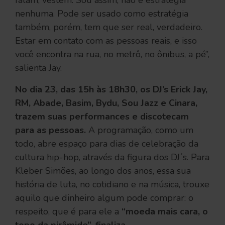
falam, vestem. Sou assim, não é estratégia
nenhuma. Pode ser usado como estratégia
também, porém, tem que ser real, verdadeiro.
Estar em contato com as pessoas reais, e isso
você encontra na rua, no metrô, no ônibus, a pé”,
salienta Jay.
No dia 23, das 15h às 18h30, os DJ’s Erick Jay,
RM, Abade, Basim, Bydu, Sou Jazz e Cinara,
trazem suas performances e discotecam
para as pessoas.
A programação, como um
todo, abre espaço para dias de celebração da
cultura hip-hop, através da figura dos DJ´s. Para
Kleber Simões, ao longo dos anos, essa sua
história de luta, no cotidiano e na música, trouxe
aquilo que dinheiro algum pode comprar: o
respeito, que é para ele a
“moeda mais cara, o