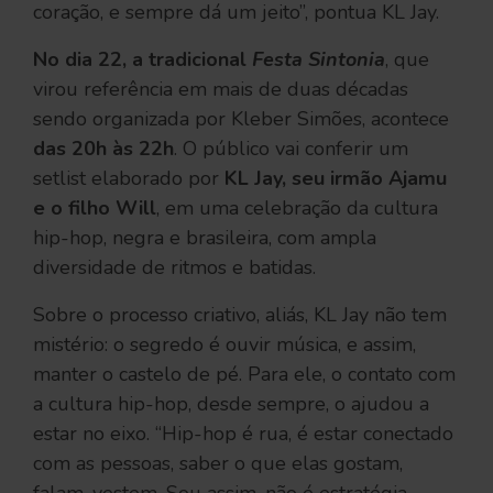
coração, e sempre dá um jeito”, pontua KL Jay.
No dia 22, a tradicional
Festa Sintonia
, que
virou referência em mais de duas décadas
sendo organizada por Kleber Simões, acontece
das 20h às 22h
. O público vai conferir um
setlist elaborado por
KL Jay, seu irmão Ajamu
e o filho Will
, em uma celebração da cultura
hip-hop, negra e brasileira, com ampla
diversidade de ritmos e batidas.
Sobre o processo criativo, aliás, KL Jay não tem
mistério: o segredo é ouvir música, e assim,
manter o castelo de pé. Para ele, o contato com
a cultura hip-hop, desde sempre, o ajudou a
estar no eixo. “Hip-hop é rua, é estar conectado
com as pessoas, saber o que elas gostam,