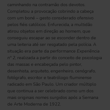
caminhando na contramão dos devotos.
Completou a provocação cobrindo a cabeça
com um boné – gesto considerado ofensivo
pelos fiéis católicos. Enfurecida, a multidão
atirou objetos em direção ao homem, que
conseguiu escapar ao se esconder dentro de
uma leiteria até ser resgatado pela polícia. A
situação era parte da performance
Experiência
nº 2
, realizada a partir do conceito de psicologia
das massas e encabeçada pelo pintor,
desenhista, arquiteto, engenheiro, cenógrafo,
fotógrafo, escritor e teatrólogo fluminense
radicado em São Paulo. Um criador múltiplo
que continua a ser celebrado como um dos
mais originais nomes surgidos após a Semana
de Arte Moderna de 1922.