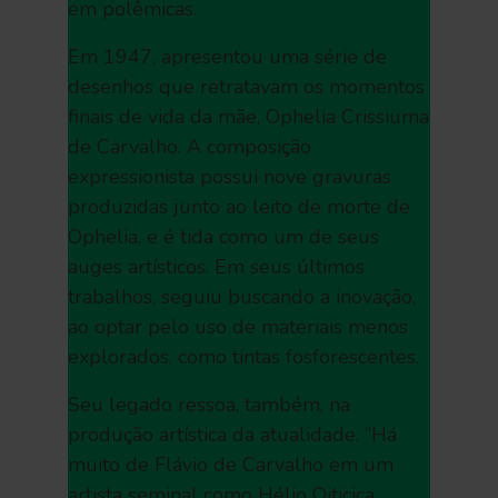
em polêmicas.
Em 1947, apresentou uma série de
desenhos que retratavam os momentos
finais de vida da mãe, Ophelia Crissiuma
de Carvalho. A composição
expressionista possui nove gravuras
produzidas junto ao leito de morte de
Ophelia, e é tida como um de seus
auges artísticos. Em seus últimos
trabalhos, seguiu buscando a inovação,
ao optar pelo uso de materiais menos
explorados, como tintas fosforescentes.
Seu legado ressoa, também, na
produção artística da atualidade. “Há
muito de Flávio de Carvalho em um
artista seminal como Hélio Oiticica