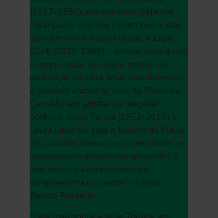
(1937-1980), por exemplo (seja nos
Parangolés
, seja nos
Penetráveis
), mas
também em Antonio Manuel e Lygia
Clark (1920-1988) – artistas para quem
o corpo ocupa um lugar central na
concepção da obra. Mais recentemente,
é possível encontrar ecos de Flávio de
Carvalho em artistas de inegável
potência, como Tunga (1952-2016) e
Laura Lima. Ou seja, o legado de Flávio
de Carvalho tornou-se incontornável se
quisermos realmente compreender a
arte brasileira contemporânea”,
complementa o curador e artista
Renato Rezende.
*Leia mais sobre a série
Trágica
, em