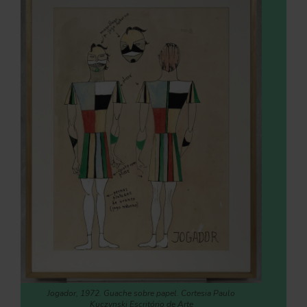
Jogador, 1972. Guache sobre papel. Cortesia Paulo
Kuczynski Escritório de Arte