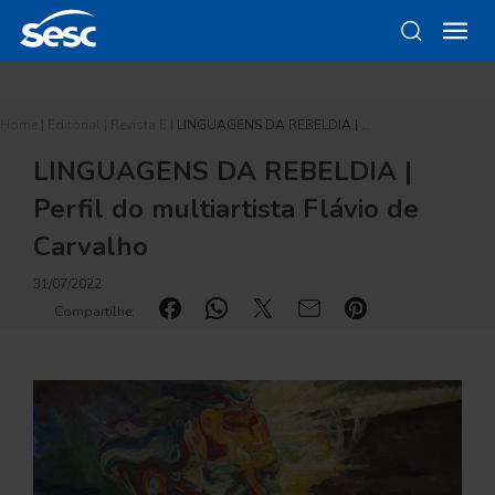
Home
|
Editorial
|
Revista E
|
LINGUAGENS DA REBELDIA | …
LINGUAGENS DA REBELDIA |
Perfil do multiartista Flávio de
Carvalho
31/07/2022
Compartilhe: