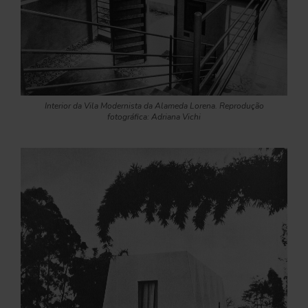
Interior da Vila Modernista da Alameda Lorena. Reprodução
fotográfica: Adriana Vichi