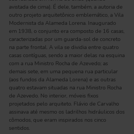
avistada de cima). É dele, também, a autoria de
outro projeto arquitetônico emblemático, a Vila
Modernista da Alameda Lorena. Inaugurado
em 1938, o conjunto era composto de 16 casas,
caracterizadas por um guarda-sol de concreto
na parte frontal. A vila se dividia entre quatro
casas contíguas, sendo a maior delas na esquina
com a rua Ministro Rocha de Azevedo; as
demais sete, em uma pequena rua particular
(aos fundos da Alameda Lorena) e as outras
quatro estavam situadas na rua Ministro Rocha
de Azevedo. No interior, móveis fixos
projetados pelo arquiteto. Flávio de Carvalho
assinava até mesmo os ladrilhos hidráulicos dos
cômodos, que eram inspirados nos cinco
sentidos.