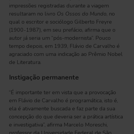
impressões registradas durante a viagem
resultaram no livro
Os Ossos do Mundo
, no
qual o escritor e sociólogo Gilberto Freyre
(1900-1987), em seu prefácio, afirma que o
autor já seria um “pós-modernista”. Pouco
tempo depois, em 1939, Flávio de Carvalho é
agraciado com uma indicação ao Prêmio Nobel
de Literatura.
Instigação permanente
“É importante ter em vista que a provocação
em Flávio de Carvalho é programática, isto é,
ela é ativamente buscada e faz parte da sua
concepção do que deveria ser a prática artística
e investigativa”, afirma Marcelo Moreschi,
professor da Universidade Federal de São