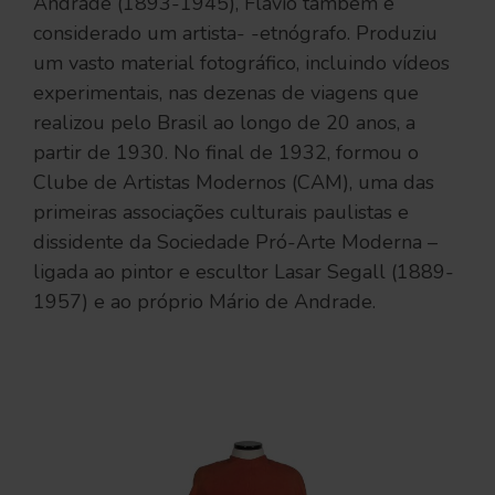
Andrade (1893-1945), Flávio também é
considerado um artista- -etnógrafo. Produziu
um vasto material fotográfico, incluindo vídeos
experimentais, nas dezenas de viagens que
realizou pelo Brasil ao longo de 20 anos, a
partir de 1930. No final de 1932, formou o
Clube de Artistas Modernos (CAM), uma das
primeiras associações culturais paulistas e
dissidente da Sociedade Pró-Arte Moderna –
ligada ao pintor e escultor Lasar Segall (1889-
1957) e ao próprio Mário de Andrade.