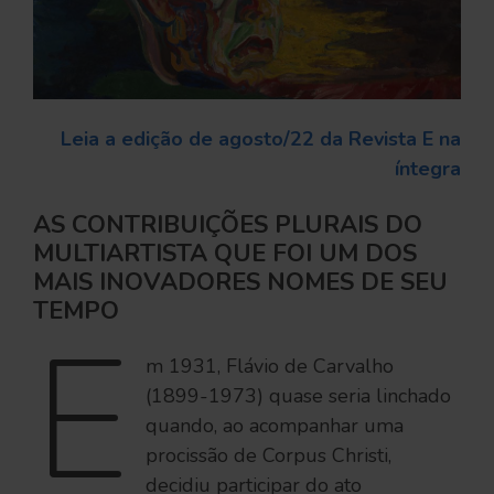
Leia a edição de agosto/22 da Revista E na
íntegra
AS CONTRIBUIÇÕES PLURAIS DO
MULTIARTISTA QUE FOI UM DOS
MAIS INOVADORES NOMES DE SEU
TEMPO
E
m 1931, Flávio de Carvalho
(1899-1973) quase seria linchado
quando, ao acompanhar uma
procissão de Corpus Christi,
decidiu participar do ato