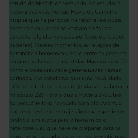
estudo da história do vestuário. Ao estudar a
história das vestimentas, Flávio de Carvalho
propõe que há períodos na história nos quais
homens e mulheres se vestiam de forma
parecida (ele chama esses períodos de ‘idades
púberes’). Nesses momentos, as relações de
dominância homem/mulher e entre os gêneros
seriam niveladas ou invertidas. Haveria também
homo e bissexualidade generalizadas nesses
períodos. Ele acreditava que uma nova idade
púbere estaria se iniciando (e iria se estabelecer
no século 22) – era o que a história evolutiva
do vestuário teria revelado para ele. Assim, o
traje e o desfile com traje são uma espécie de
profecia, um alerta para o homem cis e
heterossexual, que deve se preparar para os
novos tempos e adaptar o modo de vestir para