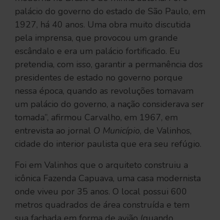
palácio do governo do estado de São Paulo, em
1927, há 40 anos. Uma obra muito discutida
pela imprensa, que provocou um grande
escândalo e era um palácio fortificado. Eu
pretendia, com isso, garantir a permanência dos
presidentes de estado no governo porque
nessa época, quando as revoluções tomavam
um palácio do governo, a nação considerava ser
tomada”, afirmou Carvalho, em 1967, em
entrevista ao jornal
O Município
, de Valinhos,
cidade do interior paulista que era seu refúgio.
Foi em Valinhos que o arquiteto construiu a
icônica Fazenda Capuava, uma casa modernista
onde viveu por 35 anos. O local possui 600
metros quadrados de área construída e tem
sua fachada em forma de avião (quando