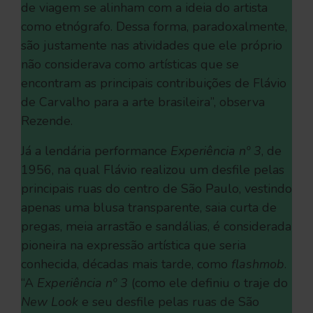
de viagem se alinham com a ideia do artista
como etnógrafo. Dessa forma, paradoxalmente,
são justamente nas atividades que ele próprio
não considerava como artísticas que se
encontram as principais contribuições de Flávio
de Carvalho para a arte brasileira”, observa
Rezende.
Já a lendária performance
Experiência nº 3
, de
1956, na qual Flávio realizou um desfile pelas
principais ruas do centro de São Paulo, vestindo
apenas uma blusa transparente, saia curta de
pregas, meia arrastão e sandálias, é considerada
pioneira na expressão artística que seria
conhecida, décadas mais tarde, como
flashmob
.
“A
Experiência nº 3
(como ele definiu o traje do
New Look
e seu desfile pelas ruas de São