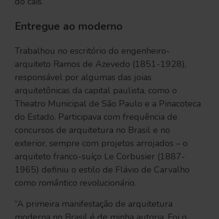
do cais.
Entregue ao moderno
Trabalhou no escritório do engenheiro-
arquiteto Ramos de Azevedo (1851-1928),
responsável por algumas das joias
arquitetônicas da capital paulista, como o
Theatro Municipal de São Paulo e a Pinacoteca
do Estado. Participava com frequência de
concursos de arquitetura no Brasil e no
exterior, sempre com projetos arrojados – o
arquiteto franco-suíço Le Corbusier (1887-
1965) definiu o estilo de Flávio de Carvalho
como
romântico revolucionário
.
“A primeira manifestação de arquitetura
moderna no Brasil é de minha autoria. Foi o