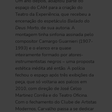
Um ano depois, adaptou parte do
espaço do CAM para a criação do
Teatro da Experiência, que recebeu a
encenação do espetáculo
Bailado do
Deus Morto
, de sua autoria. A
montagem tinha sinfonia assinada pelo
compositor Camargo Guarnieri (1907-
1993) e o elenco era quase
inteiramente formado por atores-
instrumentistas negros – uma proposta
estética inédita até então. A polícia
fechou o espaço após três exibições da
peça, que só voltaria aos palcos em
2010, com direção de José Celso
Martinez Corrêa e do Teatro Oficina.
Com o fechamento do Clube de Artistas
Modernos, Carvalho passa a se dedicar