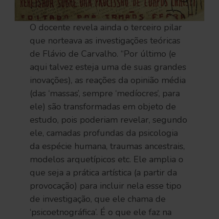
O docente revela ainda o terceiro pilar
que norteava as investigações teóricas
de Flávio de Carvalho. “Por último (e
aqui talvez esteja uma de suas grandes
inovações), as reações da opinião média
(das ‘massas’, sempre ‘medíocres’, para
ele) são transformadas em objeto de
estudo, pois poderiam revelar, segundo
ele, camadas profundas da psicologia
da espécie humana, traumas ancestrais,
modelos arquetípicos etc. Ele amplia o
que seja a prática artística (a partir da
provocação) para incluir nela esse tipo
de investigação, que ele chama de
‘psicoetnográfica’. É o que ele faz na