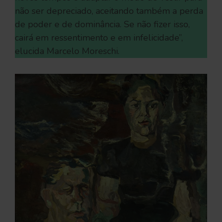
não ser depreciado, aceitando também a perda
de poder e de dominância. Se não fizer isso,
cairá em ressentimento e em infelicidade”,
elucida Marcelo Moreschi.