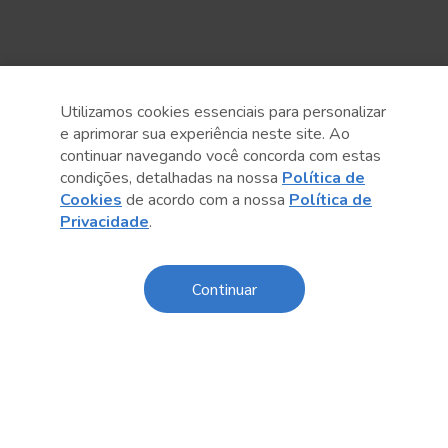
Utilizamos cookies essenciais para personalizar
e aprimorar sua experiência neste site. Ao
continuar navegando você concorda com estas
Anterior
Próximo post
condições, detalhadas na nossa
Política de
Cookies
de acordo com a nossa
Política de
Privacidade
.
Continuar
Conteúdo relacionado