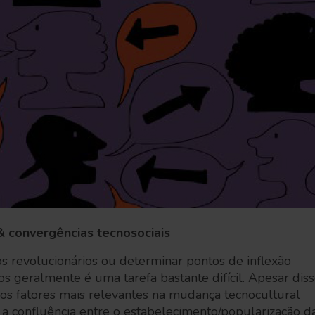
& convergências tecnosociais
 revolucionários ou determinar pontos de inflexão
os geralmente é uma tarefa bastante difícil. Apesar diss
s fatores mais relevantes na mudança tecnocultural
 a confluência entre o estabelecimento/popularização d