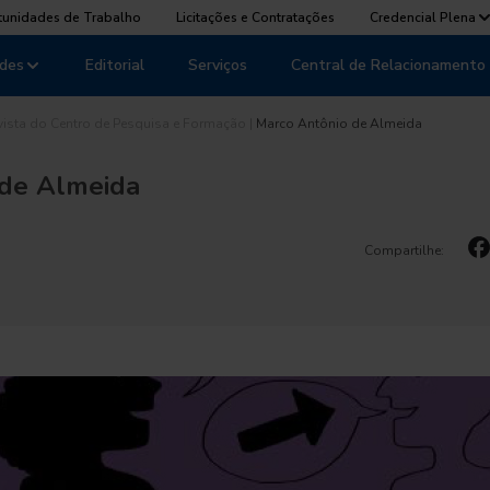
tunidades de Trabalho
Licitações e Contratações
Credencial Plena
des
Editorial
Serviços
Central de Relacionamento
vista do Centro de Pesquisa e Formação
|
Marco Antônio de Almeida
 de Almeida
Compartilhe: