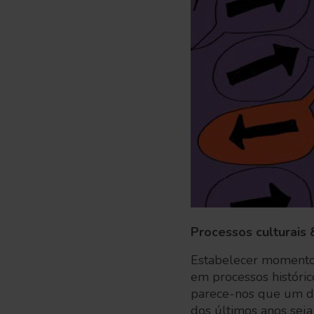
Processos culturais 
Estabelecer momentos
em processos históric
parece-nos que um do
dos últimos anos seja