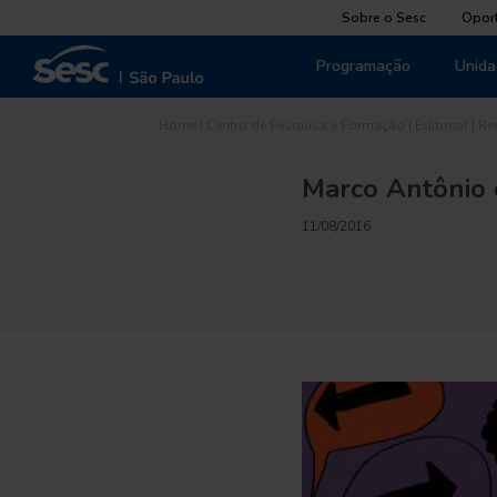
Sobre o Sesc
Opor
Programação
Unida
Home
|
Centro de Pesquisa e Formação
|
Editorial
|
Re
Marco Antônio
11/08/2016