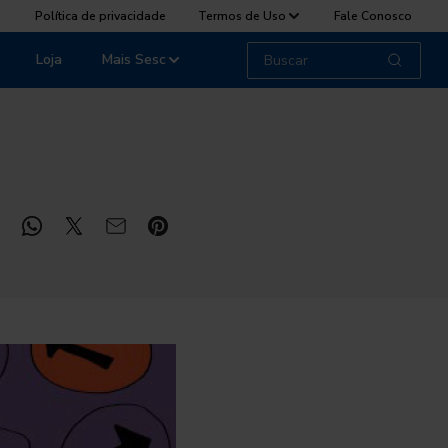
Política de privacidade
Termos de Uso
Fale Conosco
Loja
Mais Sesc