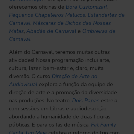
oferecemos oficinas de
Bora Customizar!
,
Pequenos Chapeleiros Malucos
,
Estandartes de
Carnaval
,
Máscaras de Bichos das Nossas
Matas
,
Abadás de Carnaval
e
Ombreiras de
Carnaval
.
Além do Carnaval, teremos muitas outras
atividades! Nossa programação inclui arte,
cultura, lazer, bem-estar e, claro, muita
diversão. O curso
Direção de Arte no
Audiovisual
explora a função da equipe de
direção de arte e a promoção da diversidade
nas produções. No teatro,
Dois Papas
estreia
com sessões em Libras e audiodescrição,
abordando a humanidade de duas figuras
públicas. E para os fãs de música,
Fat Family
Canta Tim Maia
celebra o retorno do trio com