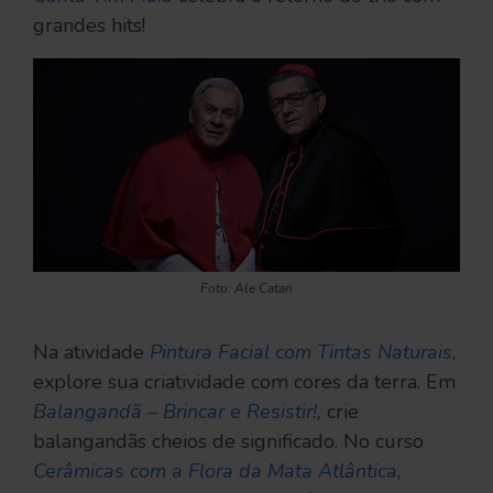
grandes hits!
Foto: Ale Catan
Na atividade
Pintura Facial com Tintas Naturais
,
explore sua criatividade com cores da terra. Em
Balangandã – Brincar e Resistir!
,
crie
balangandãs cheios de significado. No curso
Cerâmicas com a Flora da Mata Atlântica
,