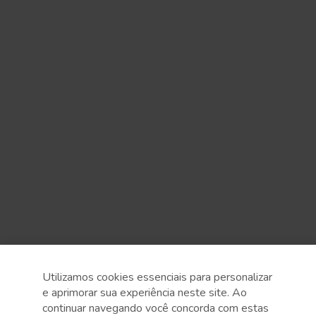
Utilizamos cookies essenciais para personalizar
e aprimorar sua experiência neste site. Ao
continuar navegando você concorda com estas