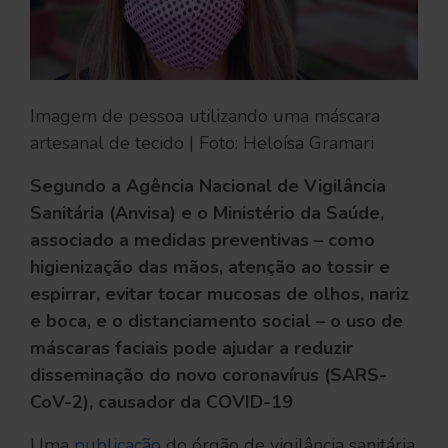
Imagem de pessoa utilizando uma máscara
artesanal de tecido | Foto: Heloísa Gramari
Segundo a Agência Nacional de Vigilância
Sanitária (Anvisa) e o Ministério da Saúde,
associado a medidas preventivas – como
higienização das mãos, atenção ao tossir e
espirrar, evitar tocar mucosas de olhos, nariz
e boca, e o distanciamento social – o uso de
máscaras faciais pode ajudar a reduzir
disseminação do novo coronavírus (SARS-
CoV-2), causador da COVID-19
Uma
publicação
do órgão de vigilância sanitária