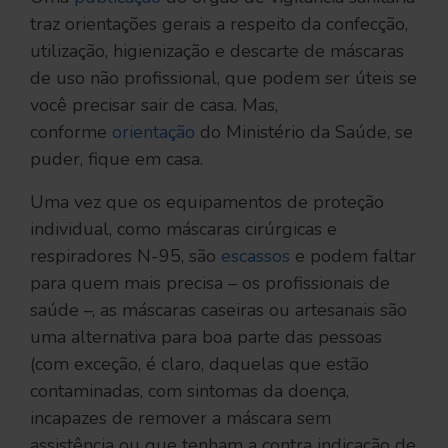
traz orientações gerais a respeito da confecção,
utilização, higienização e descarte de máscaras
de uso não profissional, que podem ser úteis se
você precisar sair de casa. Mas,
conforme
orientação
do Ministério da Saúde, se
puder, fique em casa.
Uma vez que os equipamentos de proteção
individual, como máscaras cirúrgicas e
respiradores N-95, são
escassos
e podem faltar
para quem mais precisa – os profissionais de
saúde –, as máscaras caseiras ou artesanais são
uma alternativa para boa parte das pessoas
(com exceção, é claro, daquelas que estão
contaminadas, com sintomas da doença,
incapazes de remover a máscara sem
assistência ou que tenham a contra indicação de