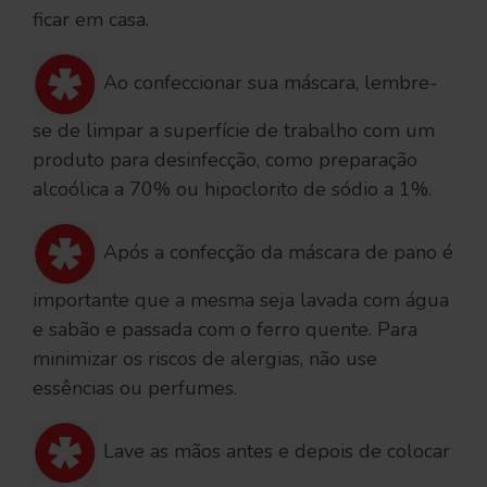
ficar em casa.
Ao confeccionar sua máscara, lembre-
se de limpar a superfície de trabalho com um
produto para desinfecção, como preparação
alcoólica a 70% ou hipoclorito de sódio a 1%.
Após a confecção da máscara de pano é
importante que a mesma seja lavada com água
e sabão e passada com o ferro quente. Para
minimizar os riscos de alergias, não use
essências ou perfumes.
Lave as mãos antes e depois de colocar