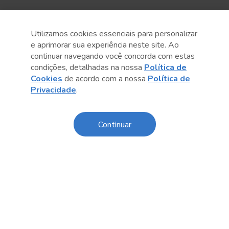
Utilizamos cookies essenciais para personalizar
e aprimorar sua experiência neste site. Ao
continuar navegando você concorda com estas
Anterior
Próximo post
condições, detalhadas na nossa
Política de
Cookies
de acordo com a nossa
Política de
Privacidade
.
Continuar
Conteúdo relacionado