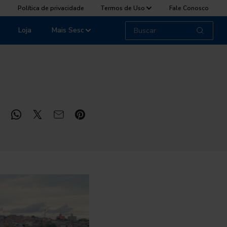
Política de privacidade
Termos de Uso
Fale Conosco
Loja
Mais Sesc