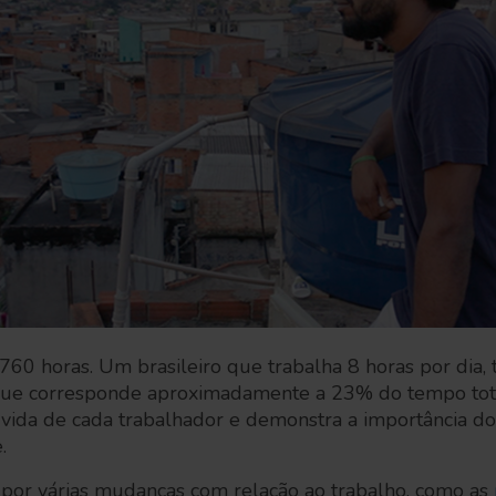
60 horas. Um brasileiro que trabalha 8 horas por dia,
 que corresponde aproximadamente a 23% do tempo tot
vida de cada trabalhador e demonstra a importância do
.
 por várias mudanças com relação ao trabalho, como as