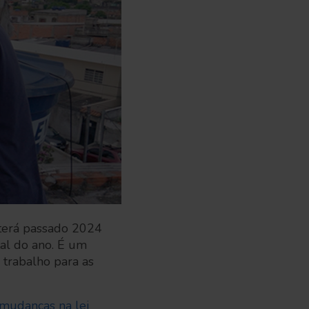
 terá passado 2024
al do ano. É um
 trabalho para as
mudanças na lei