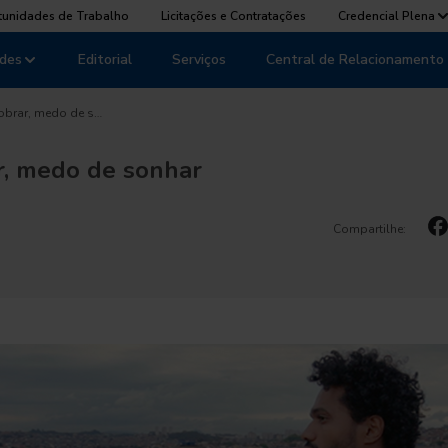
tunidades de Trabalho
Licitações e Contratações
Credencial Plena
des
Editorial
Serviços
Central de Relacionamento
obrar, medo de s…
r, medo de sonhar
Compartilhe: