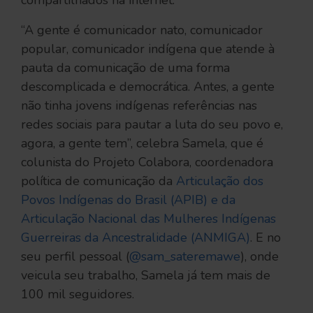
compartilhados na internet.
“A gente é comunicador nato, comunicador
popular, comunicador indígena que atende à
pauta da comunicação de uma forma
descomplicada e democrática. Antes, a gente
não tinha jovens indígenas referências nas
redes sociais para pautar a luta do seu povo e,
agora, a gente tem”, celebra Samela, que é
colunista do Projeto Colabora, coordenadora
política de comunicação da
Articulação dos
Povos Indígenas do Brasil (APIB) e da
Articulação Nacional das Mulheres Indígenas
Guerreiras da Ancestralidade (ANMIGA)
. E no
seu perfil pessoal (
@sam_sateremawe
), onde
veicula seu trabalho, Samela já tem mais de
100 mil seguidores.