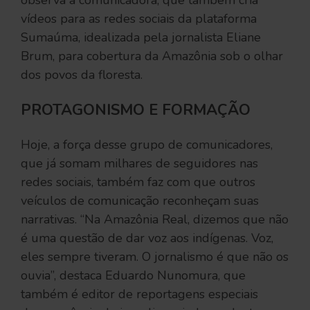
observa a comunicadora, que também cria
vídeos para as redes sociais da plataforma
Sumaúma, idealizada pela jornalista Eliane
Brum, para cobertura da Amazônia sob o olhar
dos povos da floresta.
PROTAGONISMO E FORMAÇÃO
Hoje, a força desse grupo de comunicadores,
que já somam milhares de seguidores nas
redes sociais, também faz com que outros
veículos de comunicação reconheçam suas
narrativas. “Na Amazônia Real, dizemos que não
é uma questão de dar voz aos indígenas. Voz,
eles sempre tiveram. O jornalismo é que não os
ouvia”, destaca Eduardo Nunomura, que
também é editor de reportagens especiais