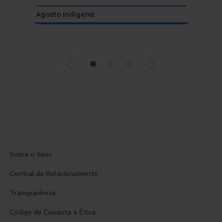
Agosto 
Agosto Indígena
•
•
•
Sobre o Sesc
Central de Relacionamento
Transparência
Código de Conduta e Ética