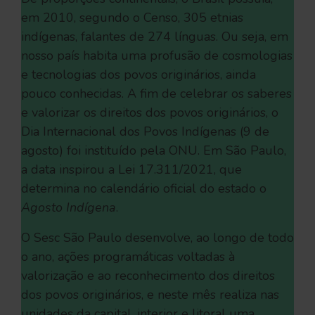
em 2010, segundo o Censo, 305 etnias
indígenas, falantes de 274 línguas. Ou seja, em
nosso país habita uma profusão de cosmologias
e tecnologias dos povos originários, ainda
pouco conhecidas. A fim de celebrar os saberes
e valorizar os direitos dos povos originários, o
Dia Internacional dos Povos Indígenas (9 de
agosto) foi instituído pela ONU. Em São Paulo,
a data inspirou a Lei 17.311/2021, que
determina no calendário oficial do estado o
Agosto Indígena
.
O Sesc São Paulo desenvolve, ao longo de todo
o ano, ações programáticas voltadas à
valorização e ao reconhecimento dos direitos
dos povos originários, e neste mês realiza nas
unidades da capital, interior e litoral uma