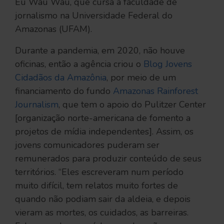
Eu Wau Wau, que cursa a faculdade de
jornalismo na Universidade Federal do
Amazonas (UFAM).
Durante a pandemia, em 2020, não houve
oficinas, então a agência criou o
Blog Jovens
Cidadãos da Amazônia
, por meio de um
financiamento do fundo
Amazonas Rainforest
Journalism
, que tem o apoio do Pulitzer Center
[organização norte-americana de fomento a
projetos de mídia independentes]. Assim, os
jovens comunicadores puderam ser
remunerados para produzir conteúdo de seus
territórios. “Eles escreveram num período
muito difícil, tem relatos muito fortes de
quando não podiam sair da aldeia, e depois
vieram as mortes, os cuidados, as barreiras.