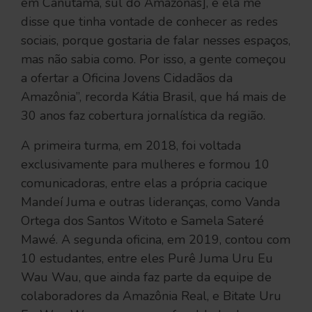
em Canutama, sul do Amazonas], e ela me
disse que tinha vontade de conhecer as redes
sociais, porque gostaria de falar nesses espaços,
mas não sabia como. Por isso, a gente começou
a ofertar a Oficina Jovens Cidadãos da
Amazônia”, recorda Kátia Brasil, que há mais de
30 anos faz cobertura jornalística da região.
A primeira turma, em 2018, foi voltada
exclusivamente para mulheres e formou 10
comunicadoras, entre elas a própria cacique
Mandeí Juma e outras lideranças, como Vanda
Ortega dos Santos Witoto e Samela Sateré
Mawé. A segunda oficina, em 2019, contou com
10 estudantes, entre eles Purê Juma Uru Eu
Wau Wau, que ainda faz parte da equipe de
colaboradores da Amazônia Real, e Bitate Uru