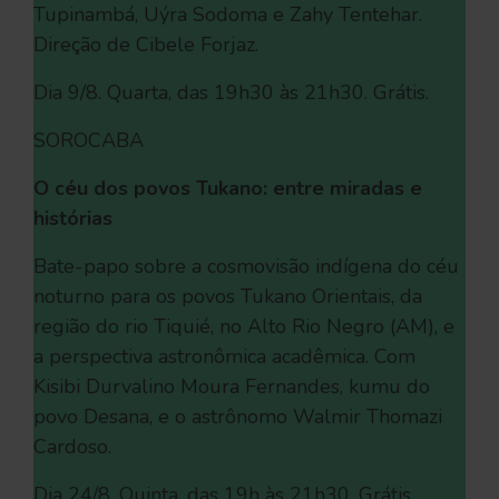
Tupinambá, Uýra Sodoma e Zahy Tentehar.
Direção de Cibele Forjaz.
Dia 9/8. Quarta, das 19h30 às 21h30. Grátis.
SOROCABA
O céu dos povos Tukano: entre miradas e
histórias
Bate-papo sobre a cosmovisão indígena do céu
noturno para os povos Tukano Orientais, da
região do rio Tiquié, no Alto Rio Negro (AM), e
a perspectiva astronômica acadêmica. Com
Kisibi Durvalino Moura Fernandes, kumu do
povo Desana, e o astrônomo Walmir Thomazi
Cardoso.
Dia 24/8. Quinta, das 19h às 21h30. Grátis.