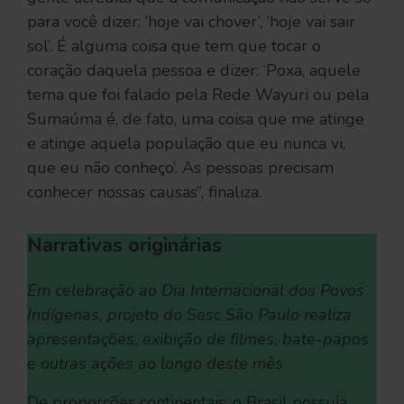
para você dizer: ‘hoje vai chover’, ‘hoje vai sair
sol’. É alguma coisa que tem que tocar o
coração daquela pessoa e dizer: ‘Poxa, aquele
tema que foi falado pela Rede Wayuri ou pela
Sumaúma é, de fato, uma coisa que me atinge
e atinge aquela população que eu nunca vi,
que eu não conheço’. As pessoas precisam
conhecer nossas causas”, finaliza.
Narrativas originárias
Em celebração ao Dia Internacional dos Povos
Indígenas, projeto do Sesc São Paulo realiza
apresentações, exibição de filmes, bate-papos
e outras ações ao longo deste mês
De proporções continentais, o Brasil possuía,