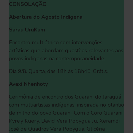
CONSOLAÇÃO
Abertura do Agosto Indígena
Sarau UruKum
Encontro multiétnico com intervenções
artísticas que abordam questões relevantes aos
povos indígenas na contemporaneidade.
Dia 9/8. Quarta, das 18h às 18h45. Grátis.
Avaxi Nhenhoty
Cerimônia de encontro dos Guarani do Jaraguá
com multiartistas indígenas, inspirada no plantio
de milho do povo Guarani. Com o Coro Guarani
Kyre’y Kuery, David Vera Popygua Ju, Xeramõi
José de Quadros Vera Popygua, Glicéria