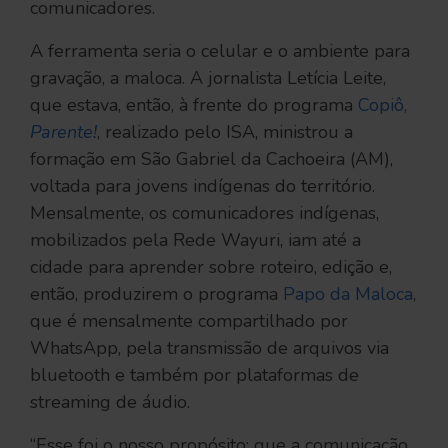
comunicadores.
A ferramenta seria o celular e o ambiente para
gravação, a maloca. A jornalista Letícia Leite,
que estava, então, à frente do programa
Copiô,
Parente!
, realizado pelo ISA, ministrou a
formação em São Gabriel da Cachoeira (AM),
voltada para jovens indígenas do território.
Mensalmente, os comunicadores indígenas,
mobilizados pela Rede Wayuri, iam até a
cidade para aprender sobre roteiro, edição e,
então, produzirem o programa
Papo da Maloca
,
que é mensalmente compartilhado por
WhatsApp, pela transmissão de arquivos via
bluetooth e também por plataformas de
streaming de áudio.
“Esse foi o nosso propósito: que a comunicação