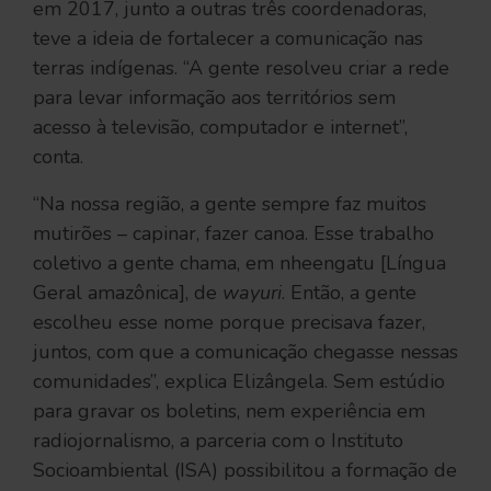
em 2017, junto a outras três coordenadoras,
teve a ideia de fortalecer a comunicação nas
terras indígenas. “A gente resolveu criar a rede
para levar informação aos territórios sem
acesso à televisão, computador e internet”,
conta.
“Na nossa região, a gente sempre faz muitos
mutirões – capinar, fazer canoa. Esse trabalho
coletivo a gente chama, em nheengatu [Língua
Geral amazônica], de
wayuri
. Então, a gente
escolheu esse nome porque precisava fazer,
juntos, com que a comunicação chegasse nessas
comunidades”, explica Elizângela. Sem estúdio
para gravar os boletins, nem experiência em
radiojornalismo, a parceria com o Instituto
Socioambiental (ISA) possibilitou a formação de