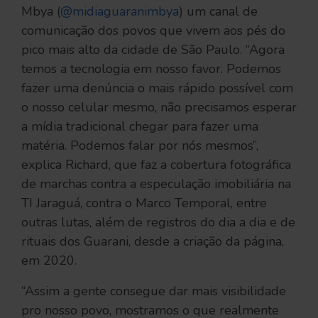
Mbya (
@midiaguaranimbya
) um canal de
comunicação dos povos que vivem aos pés do
pico mais alto da cidade de São Paulo. “Agora
temos a tecnologia em nosso favor. Podemos
fazer uma denúncia o mais rápido possível com
o nosso celular mesmo, não precisamos esperar
a mídia tradicional chegar para fazer uma
matéria. Podemos falar por nós mesmos”,
explica Richard, que faz a cobertura fotográfica
de marchas contra a especulação imobiliária na
TI Jaraguá, contra o Marco Temporal, entre
outras lutas, além de registros do dia a dia e de
rituais dos Guarani, desde a criação da página,
em 2020.
“Assim a gente consegue dar mais visibilidade
pro nosso povo, mostramos o que realmente