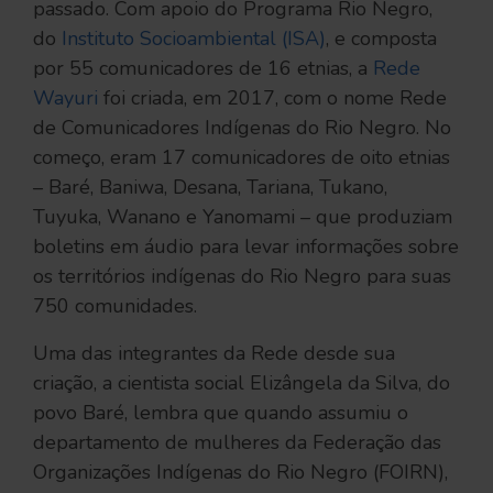
passado. Com apoio do Programa Rio Negro,
do
Instituto Socioambiental (ISA)
, e composta
por 55 comunicadores de 16 etnias, a
Rede
Wayuri
foi criada, em 2017, com o nome Rede
de Comunicadores Indígenas do Rio Negro. No
começo, eram 17 comunicadores de oito etnias
– Baré, Baniwa, Desana, Tariana, Tukano,
Tuyuka, Wanano e Yanomami – que produziam
boletins em áudio para levar informações sobre
os territórios indígenas do Rio Negro para suas
750 comunidades.
Uma das integrantes da Rede desde sua
criação, a cientista social Elizângela da Silva, do
povo Baré, lembra que quando assumiu o
departamento de mulheres da Federação das
Organizações Indígenas do Rio Negro (FOIRN),