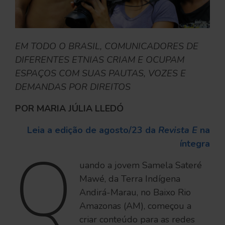
EM TODO O BRASIL, COMUNICADORES DE
DIFERENTES ETNIAS CRIAM E OCUPAM
ESPAÇOS COM SUAS PAUTAS, VOZES E
DEMANDAS POR DIREITOS
POR MARIA JÚLIA LLEDÓ
Leia a edição de agosto/23 da
Revista E
na
íntegra
Q
uando a jovem Samela Sateré
Mawé, da Terra Indígena
Andirá-Marau, no Baixo Rio
Amazonas (AM), começou a
criar conteúdo para as redes