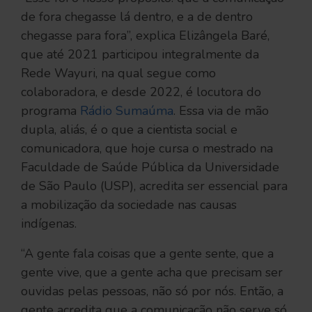
de fora chegasse lá dentro, e a de dentro
chegasse para fora”, explica Elizângela Baré,
que até 2021 participou integralmente da
Rede Wayuri, na qual segue como
colaboradora, e desde 2022, é locutora do
programa
Rádio Sumaúma
. Essa via de mão
dupla, aliás, é o que a cientista social e
comunicadora, que hoje cursa o mestrado na
Faculdade de Saúde Pública da Universidade
de São Paulo (USP), acredita ser essencial para
a mobilização da sociedade nas causas
indígenas.
“A gente fala coisas que a gente sente, que a
gente vive, que a gente acha que precisam ser
ouvidas pelas pessoas, não só por nós. Então, a
gente acredita que a comunicação não serve só