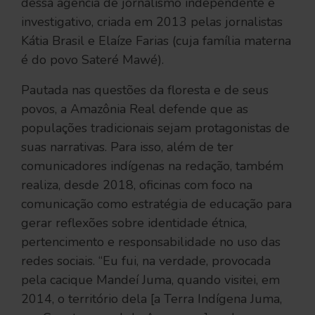
dessa agência de jornalismo independente e
investigativo, criada em 2013 pelas jornalistas
Kátia Brasil e Elaíze Farias (cuja família materna
é do povo Sateré Mawé).
Pautada nas questões da floresta e de seus
povos, a Amazônia Real defende que as
populações tradicionais sejam protagonistas de
suas narrativas. Para isso, além de ter
comunicadores indígenas na redação, também
realiza, desde 2018, oficinas com foco na
comunicação como estratégia de educação para
gerar reflexões sobre identidade étnica,
pertencimento e responsabilidade no uso das
redes sociais. “Eu fui, na verdade, provocada
pela cacique Mandeí Juma, quando visitei, em
2014, o território dela [a Terra Indígena Juma,