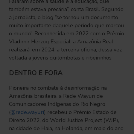
Falaram sobre a saúde e a educação, que
também estava precária”, conta Brasil. Segundo
a jornalista, o blog “se tornou um documento
muito importante daquele período que marcou
o mundo”. Reconhecida em 2022 com o Prêmio
Vladimir Herzog Especial, a Amazônia Real
realizará, em 2024, a terceira oficina, dessa vez
voltada a jovens quilombolas e ribeirinhos.
DENTRO E FORA
Pioneira no combate à desinformação na
Amazônia brasileira, a Rede Wayuri de
Comunicadores Indígenas do Rio Negro
(
@rede.wayuri
) recebeu o Prêmio Estado de
Direito 2022, do World Justice Project (WJP),
na cidade de Haia, na Holanda, em maio do ano