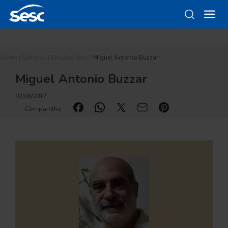
Home
|
Editorial
|
Edições Sesc
|
Miguel Antonio Buzzar
Miguel Antonio Buzzar
02/08/2017
Compartilhe: