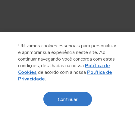
Utilizamos cookies essenciais para personalizar
e aprimorar sua experiência neste site. Ao
continuar navegando você concorda com estas
condições, detalhadas na nossa
Política de
Cookies
de acordo com a nossa
Política de
Privacidade
.
Anterior
Próximo post
Continuar
Conteúdo relacionado