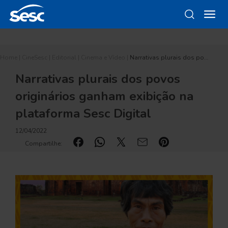
Home
|
CineSesc
|
Editorial
|
Cinema e Vídeo
|
Narrativas plurais dos po…
Narrativas plurais dos povos
originários ganham exibição na
plataforma Sesc Digital
12/04/2022
Compartilhe: