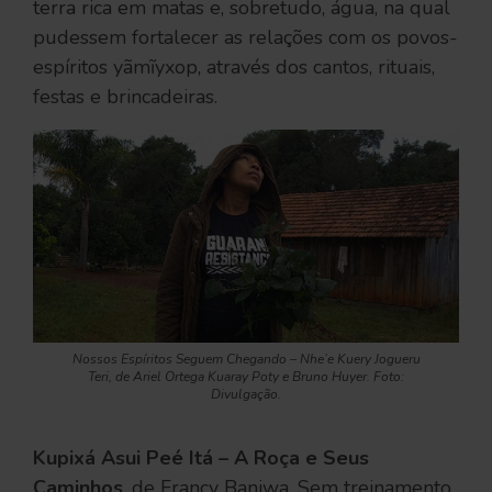
terra rica em matas e, sobretudo, água, na qual
pudessem fortalecer as relações com os povos-
espíritos yãmĩyxop, através dos cantos, rituais,
festas e brincadeiras.
Nossos Espíritos Seguem Chegando – Nhe’e Kuery Jogueru
Teri
, de Ariel Ortega Kuaray Poty e Bruno Huyer. Foto:
Divulgação.
Kupixá Asui Peé Itá – A Roça e Seus
Caminhos
, de Francy Baniwa. Sem treinamento