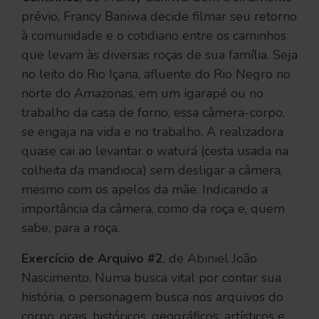
prévio, Francy Baniwa decide filmar seu retorno
à comunidade e o cotidiano entre os caminhos
que levam às diversas roças de sua família. Seja
no leito do Rio Içana, afluente do Rio Negro no
norte do Amazonas, em um igarapé ou no
trabalho da casa de forno, essa câmera-corpo,
se engaja na vida e no trabalho. A realizadora
quase cai ao levantar o waturá (cesta usada na
colheita da mandioca) sem desligar a câmera,
mesmo com os apelos da mãe. Indicando a
importância da câmera, como da roça e, quem
sabe, para a roça.
Exercício de Arquivo #2
, de Abiniel João
Nascimento. Numa busca vital por contar sua
história, o personagem busca nos arquivos do
corpo, orais, históricos, geográficos, artísticos e