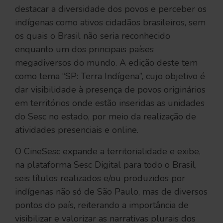
destacar a diversidade dos povos e perceber os
indígenas como ativos cidadãos brasileiros, sem
os quais o Brasil não seria reconhecido
enquanto um dos principais países
megadiversos do mundo. A edição deste tem
como tema “SP: Terra Indígena”, cujo objetivo é
dar visibilidade à presença de povos originários
em territórios onde estão inseridas as unidades
do Sesc no estado, por meio da realização de
atividades presenciais e online.
O CineSesc expande a territorialidade e exibe,
na plataforma Sesc Digital para todo o Brasil,
seis títulos realizados e/ou produzidos por
indígenas não só de São Paulo, mas de diversos
pontos do país, reiterando a importância de
visibilizar e valorizar as narrativas plurais dos