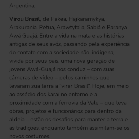
Argentina.
Virou Brasil,
de Pakea, Hajkaramykya,
Arakurania, Petua, Arawtyta’ia, Sabiá e Paranya
Awá Guajá. Entre a vida na mata e as histórias
antigas de seus avós, passando pela experiência
do contato com a sociedade não-indígena,
vivida por seus pais, uma nova geração de
jovens Awá-Guajá nos conduz – com suas
câmeras de vídeo – pelos caminhos que
levaram sua terra a “virar Brasil”. Hoje, em meio
ao assédio dos karaí no entorno e a
proximidade com a ferrovia da Vale – que leva
obras, projetos e funcionários para dentro da
aldeia – estão os desafios para manter a terra e
as tradições, enquanto também assimilam-se os
novos costumes.