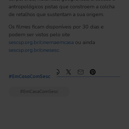
antropológicos pistas que constroem a colcha
de retalhos que sustentam a sua origem.
Os filmes ficam disponíveis por 30 dias e
podem ser vistos pelo site
sescsp.org.br/cinemaemcasa
ou ainda
sescsp.org.br/cinesesc
.
Compartilhe:
#EmCasaComSesc
#EmCasaComSesc