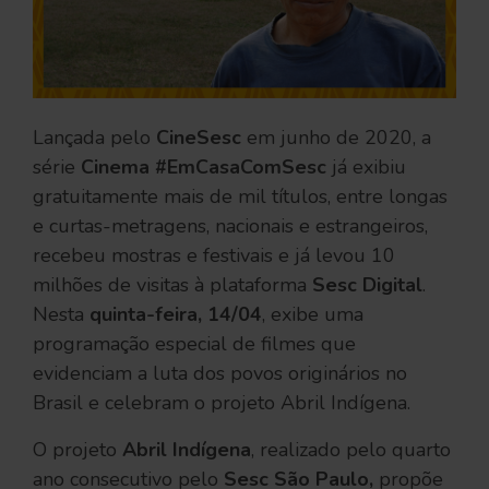
Lançada pelo
CineSesc
em junho de 2020, a
série
Cinema #EmCasaComSesc
já exibiu
gratuitamente mais de mil títulos, entre longas
e curtas-metragens, nacionais e estrangeiros,
recebeu mostras e festivais e já levou 10
milhões de visitas à plataforma
Sesc Digital
.
Nesta
quinta-feira, 14/04
, exibe uma
programação especial de filmes que
evidenciam a luta dos povos originários no
Brasil e celebram o projeto Abril Indígena.
O projeto
Abril Indígena
, realizado pelo quarto
ano consecutivo pelo
Sesc São Paulo,
propõe