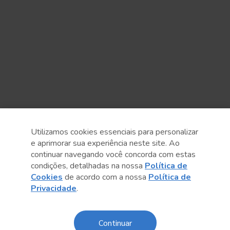
Utilizamos cookies essenciais para personalizar
e aprimorar sua experiência neste site. Ao
continuar navegando você concorda com estas
condições, detalhadas na nossa
Política de
Cookies
de acordo com a nossa
Política de
Anterior
Próximo post
Privacidade
.
Continuar