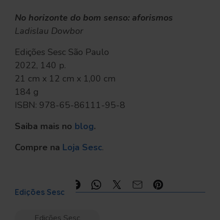
No horizonte do bom senso: aforismos
Ladislau Dowbor
Edições Sesc São Paulo
2022, 140 p.
21 cm x 12 cm x 1,00 cm
184 g
ISBN: 978-65-86111-95-8
Saiba mais no
blog
.
Compre na
Loja Sesc
.
Compartilhe:
Edições Sesc
Edições Sesc