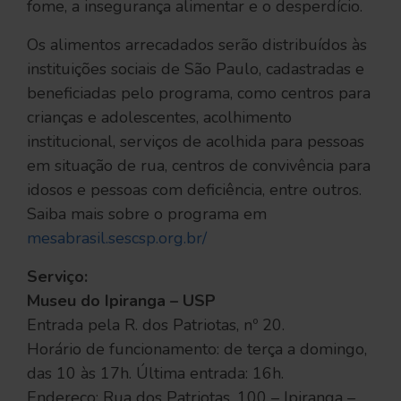
fome, a insegurança alimentar e o desperdício.
Os alimentos arrecadados serão distribuídos às
instituições sociais de São Paulo, cadastradas e
beneficiadas pelo programa, como centros para
crianças e adolescentes, acolhimento
institucional, serviços de acolhida para pessoas
em situação de rua, centros de convivência para
idosos e pessoas com deficiência, entre outros.
Saiba mais sobre o programa em
mesabrasil.sescsp.org.br/
Serviço:
Museu do Ipiranga – USP
Entrada pela R. dos Patriotas, nº 20.
Horário de funcionamento: de terça a domingo,
das 10 às 17h. Última entrada: 16h.
Endereço: Rua dos Patriotas, 100 – Ipiranga –