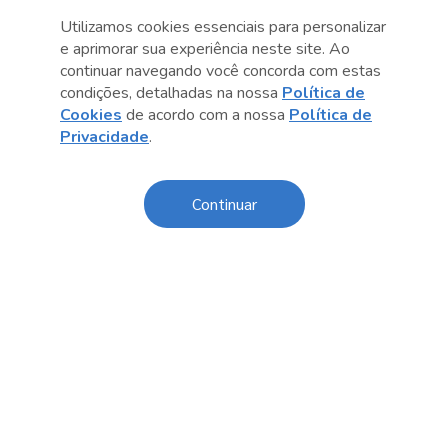
Utilizamos cookies essenciais para personalizar
e aprimorar sua experiência neste site. Ao
continuar navegando você concorda com estas
condições, detalhadas na nossa
Política de
Cookies
de acordo com a nossa
Política de
Privacidade
.
Continuar
Anterior
Próximo post
Sobre o Sesc
Central de Relacionamento
Transparência
Código de Conduta e Ética