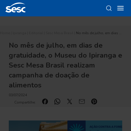
Home
|
Ipiranga
|
Editorial
|
Sesc Mesa Brasil
|
No mês de julho, em dias …
No mês de julho, em dias de
gratuidade, o Museu do Ipiranga e
Sesc Mesa Brasil realizam
campanha de doação de
alimentos
03/07/2024
Compartilhe: