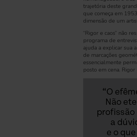
trajetória deste gran
que começa em 1953 e
dimensão de um artist
“Rigor e caos” não re
programa de entrevi
ajuda a explicar sua 
de marcações geométri
essencialmente permit
posto em cena. Rigor 