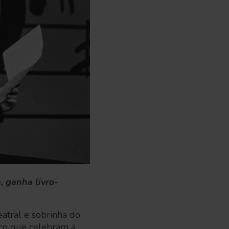
, ganha livro-
atral e sobrinha do
ico que celebram a