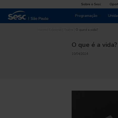
Sobre o Sesc
Opor
Programação
Unida
Home
|
Editorial
|
Teatro
|
O que é a vida?
O que é a vida?
10/04/2024