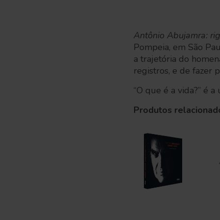
Antônio Abujamra: rig
Pompeia, em São Paul
a trajetória do home
registros, e de fazer
“O que é a vida?” é a
Produtos relacionad