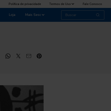
Política de privacidade
Termos de Uso
Fale Conosco
Loja
Mais Sesc