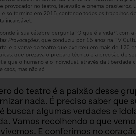
de provocador no teatro, televisão e cinema brasileiros
 só termina em 2015, contendo todos os trabalhos de
a incansável.
sponde à sua célebre pergunta “O que é a vida?”, com a
stas
Provocações
, que conduziu por 15 anos na TV Cul
arte, e a verve do teatro que exerceu em mais de 120 e
cas, que prezava o preparo técnico e a precisão de se
ia que o humano e o individual, através da liberdade c
e caos, mas não só.