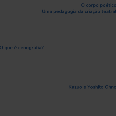
O corpo poétic
Uma pedagogia da criação teatra
O que é cenografia?
Kazuo e Yoshito Ohn