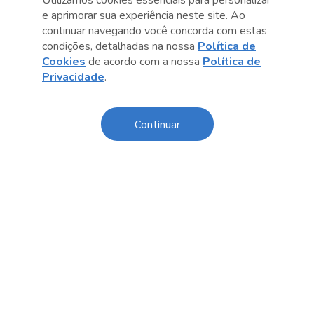
Utilizamos cookies essenciais para personalizar
e aprimorar sua experiência neste site. Ao
continuar navegando você concorda com estas
condições, detalhadas na nossa
Política de
Cookies
de acordo com a nossa
Política de
Privacidade
.
Anterior
Próximo post
Continuar
Conteúdo relacionado