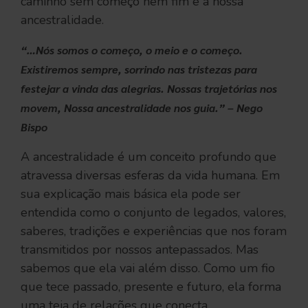
caminho sem começo nem fim é a nossa
ancestralidade.
“…Nós somos o começo, o meio e o começo.
Existiremos sempre,
sorrindo nas tristezas para
festejar a vinda das alegrias.
Nossas trajetórias nos
movem, Nossa ancestralidade nos guia.” – Nego
Bispo
A ancestralidade é um conceito profundo que
atravessa diversas esferas da vida humana. Em
sua explicação mais básica ela pode ser
entendida como o conjunto de legados, valores,
saberes, tradições e experiências que nos foram
transmitidos por nossos antepassados. Mas
sabemos que ela vai além disso. Como um fio
que tece passado, presente e futuro, ela forma
uma teia de relações que conecta