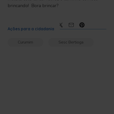
brincando! Bora brincar?
Compartilhe:
Ações para a cidadania
Curumim
Sesc Bertioga