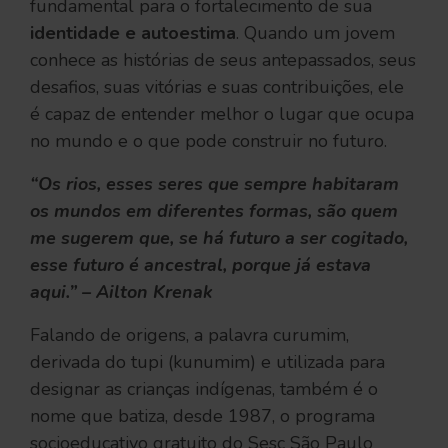
fundamental para o fortalecimento de sua
identidade e autoestima
. Quando um jovem
conhece as histórias de seus antepassados, seus
desafios, suas vitórias e suas contribuições, ele
é capaz de entender melhor o lugar que ocupa
no mundo e o que pode construir no futuro.
“Os rios, esses seres que sempre habitaram
os mundos em diferentes formas, são quem
me sugerem que, se há futuro a ser cogitado,
esse futuro é ancestral, porque já estava
aqui.” – Ailton Krenak
Falando de origens, a palavra curumim,
derivada do tupi (kunumim) e utilizada para
designar as crianças indígenas, também é o
nome que batiza, desde 1987, o programa
socioeducativo gratuito do Sesc São Paulo