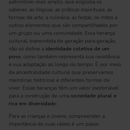
patrimônio mais amplo, que engloba os
saberes, as línguas, as práticas espirituais, as
formas de arte, a culinária, as festas, os mitos e
outros elementos que são compartilhados por
um grupo ou uma comunidade. Essa herança
cultural, transmitida de geração para geração,
não só define a
identidade coletiva de um
povo
, como também representa sua resistência
e sua adaptação ao longo do tempo. É por meio
da ancestralidade cultural que preservamos
memórias históricas e diferentes formas de
viver. Essas heranças têm um valor inestimável
para a construção de uma
sociedade plural e
rica em diversidad
e.
Para as crianças e jovens, compreender a
importância de suas raízes é um passo