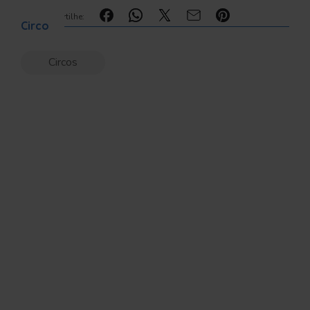
Compartilhe:
Circo
Circos