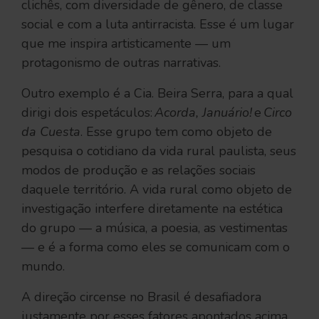
clichês, com diversidade de gênero, de classe
social e com a luta antirracista. Esse é um lugar
que me inspira artisticamente — um
protagonismo de outras narrativas.
Outro exemplo é a Cia. Beira Serra, para a qual
dirigi dois espetáculos:
Acorda, Januário!
e
Circo
da Cuesta
. Esse grupo tem como objeto de
pesquisa o cotidiano da vida rural paulista, seus
modos de produção e as relações sociais
daquele território. A vida rural como objeto de
investigação interfere diretamente na estética
do grupo — a música, a poesia, as vestimentas
— e é a forma como eles se comunicam com o
mundo.
A direção circense no Brasil é desafiadora
justamente por esses fatores apontados acima.