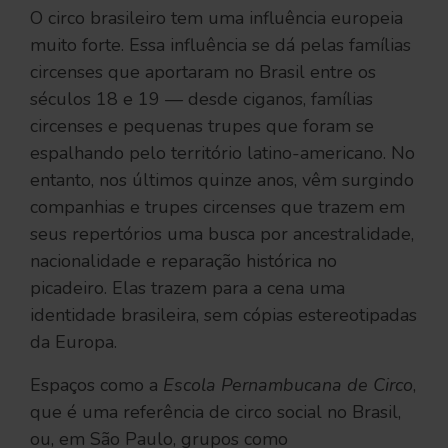
O circo brasileiro tem uma influência europeia
muito forte. Essa influência se dá pelas famílias
circenses que aportaram no Brasil entre os
séculos 18 e 19 — desde ciganos, famílias
circenses e pequenas trupes que foram se
espalhando pelo território latino-americano. No
entanto, nos últimos quinze anos, vêm surgindo
companhias e trupes circenses que trazem em
seus repertórios uma busca por ancestralidade,
nacionalidade e reparação histórica no
picadeiro. Elas trazem para a cena uma
identidade brasileira, sem cópias estereotipadas
da Europa.
Espaços como a
Escola Pernambucana de Circo
,
que é uma referência de circo social no Brasil,
ou, em São Paulo, grupos como