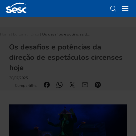
Home
|
Editorial
|
Circo
|
Os desafios e potências d…
Os desafios e potências da
direção de espetáculos circenses
hoje
28/07/2025
Compartilhe: