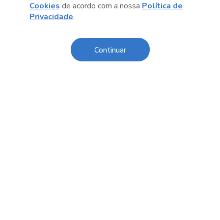
Cookies
de acordo com a nossa
Política de
Privacidade
.
Anterior
Próximo post
Continuar
Conteúdo relacionado