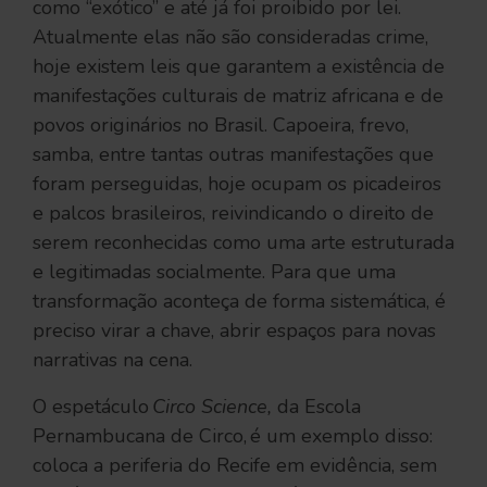
como “exótico” e até já foi proibido por lei.
Atualmente elas não são consideradas crime,
hoje existem leis que garantem a existência de
manifestações culturais de matriz africana e de
povos originários no Brasil. Capoeira, frevo,
samba, entre tantas outras manifestações que
foram perseguidas, hoje ocupam os picadeiros
e palcos brasileiros, reivindicando o direito de
serem reconhecidas como uma arte estruturada
e legitimadas socialmente. Para que uma
transformação aconteça de forma sistemática, é
preciso virar a chave, abrir espaços para novas
narrativas na cena.
O espetáculo
Circo Science,
da Escola
Pernambucana de Circo, é um exemplo disso:
coloca a periferia do Recife em evidência, sem