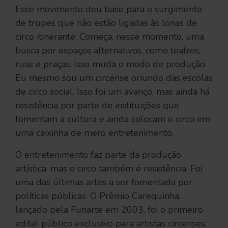
Esse movimento deu base para o surgimento
de trupes que não estão ligadas às lonas de
circo itinerante. Começa, nesse momento, uma
busca por espaços alternativos, como teatros,
ruas e praças. Isso muda o modo de produção.
Eu mesmo sou um circense oriundo das escolas
de circo social. Isso foi um avanço, mas ainda há
resistência por parte de instituições que
fomentam a cultura e ainda colocam o circo em
uma caixinha de mero entretenimento.
O entretenimento faz parte da produção
artística, mas o circo também é resistência. Foi
uma das últimas artes a ser fomentada por
políticas públicas. O Prêmio Carequinha,
lançado pela Funarte em 2003, foi o primeiro
edital público exclusivo para artistas circenses.