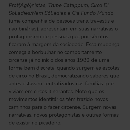
Prot{Agô}nistas, Trupe Catappum, Circo Di
SóLadies/Nem SóLadies e Cia Fundo Mundo
(uma companhia de pessoas trans, travestis e
não binárias), apresentam em suas narrativas o
protagonismo de pessoas que por séculos
ficaram à margem da sociedade. Essa mudança
começa a borbulhar no comportamento
circense já no início dos anos 1980 de uma
forma bem discreta, quando surgem as escolas
de circo no Brasil, democratizando saberes que
antes estavam centralizados nas famílias que
viviam em circos itinerantes. Noto que os
movimentos identitários têm trazido novos
caminhos para o fazer circense. Surgem novas
narrativas, novos protagonistas e outras formas
de existir no picadeiro.