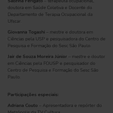
Sabrina Ferigato
– terapeuta ocupacional,
doutora em Saúde Coletiva e Docente do
Departamento de Terapia Ocupacional da
Ufscar.
Giovanna Togashi
– mestre e doutora em
Ciências pela USP e pesquisadora do Centro de
Pesquisa e Formação do Sesc São Paulo.
Jair de Souza Moreira Júnior
– mestre e doutor
em Ciências pela FOUSP e pesquisador do
Centro de Pesquisa e Formação do Sesc São
Paulo.
Participações especiais:
Adriana Couto
– Apresentadora e repórter do
Metrópolis da TV Cultura.