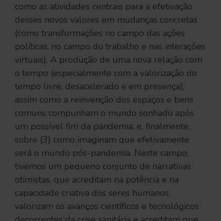
como as atividades centrais para a efetivação
desses novos valores em mudanças concretas
(como transformações no campo das ações
políticas, no campo do trabalho e nas interações
virtuais). A produção de uma nova relação com
o tempo (especialmente com a valorização do
tempo livre, desacelerado e em presença),
assim como a reinvenção dos espaços e bens
comuns compunham o mundo sonhado após
um possível fim da pandemia; e, finalmente,
sobre (3) como imaginam que efetivamente
será o mundo pós-pandemia. Neste campo,
tivemos um pequeno conjunto de narrativas
otimistas, que acreditam na potência e na
capacidade criativa dos seres humanos,
valorizam os avanços científicos e tecnológicos
decorrentes da crise sanitária e acreditam que