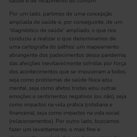
saúde e de refazimento do comum.
Por um lado, partimos de uma concepção
ampliada de saúde e, por conseguinte, de um
“diagnóstico de saúde” ampliado, o que nos
conduziu a realizar o que denominamos de
uma cartografia do páthos: um mapeamento
abrangente dos padecimentos dessa pandemia,
das afecções inevitavelmente sofridas por força
dos acontecimentos que se impuseram a todos,
seja como problemas de saúde física e/ou
mental, seja como afetos tristes e/ou outras
emoções e sentimentos negativos (ou não), seja
como impactos na vida prática (cotidiana e
financeira), seja como impactos na vida social
(relacionamentos). Por outro lado, buscamos
fazer um levantamento, o mais fino e