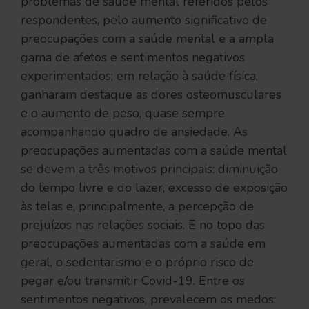
problemas de saúde mental referidos pelos
respondentes, pelo aumento significativo de
preocupações com a saúde mental e a ampla
gama de afetos e sentimentos negativos
experimentados; em relação à saúde física,
ganharam destaque as dores osteomusculares
e o aumento de peso, quase sempre
acompanhando quadro de ansiedade. As
preocupações aumentadas com a saúde mental
se devem a três motivos principais: diminuição
do tempo livre e do lazer, excesso de exposição
às telas e, principalmente, a percepção de
prejuízos nas relações sociais. E no topo das
preocupações aumentadas com a saúde em
geral, o sedentarismo e o próprio risco de
pegar e/ou transmitir Covid-19. Entre os
sentimentos negativos, prevalecem os medos: