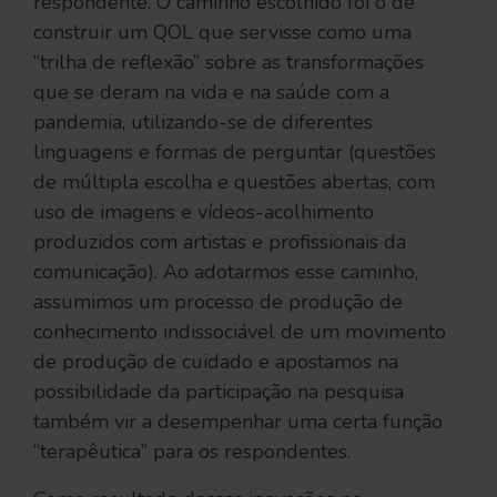
respondente. O caminho escolhido foi o de
construir um QOL que servisse como uma
“trilha de reflexão” sobre as transformações
que se deram na vida e na saúde com a
pandemia, utilizando-se de diferentes
linguagens e formas de perguntar (questões
de múltipla escolha e questões abertas, com
uso de imagens e vídeos-acolhimento
produzidos com artistas e profissionais da
comunicação). Ao adotarmos esse caminho,
assumimos um processo de produção de
conhecimento indissociável de um movimento
de produção de cuidado e apostamos na
possibilidade da participação na pesquisa
também vir a desempenhar uma certa função
“terapêutica” para os respondentes.