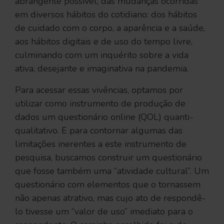
abrangente possível, das mudanças ocorridas
em diversos hábitos do cotidiano: dos hábitos
de cuidado com o corpo, a aparência e a saúde,
aos hábitos digitais e de uso do tempo livre,
culminando com um inquérito sobre a vida
ativa, desejante e imaginativa na pandemia.
Para acessar essas vivências, optamos por
utilizar como instrumento de produção de
dados um questionário online (QOL) quanti-
qualitativo. E para contornar algumas das
limitações inerentes a este instrumento de
pesquisa, buscamos construir um questionário
que fosse também uma “atividade cultural”. Um
questionário com elementos que o tornassem
não apenas atrativo, mas cujo ato de respondê-
lo tivesse um “valor de uso” imediato para o