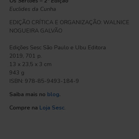
Os Sertões – 2ª Edição
Euclides da Cunha
EDIÇÃO CRÍTICA E ORGANIZAÇÃO: WALNICE
NOGUEIRA GALVÃO
Edições Sesc São Paulo e Ubu Editora
2019, 701 p.
13 x 23,5 x 3 cm
943 g
ISBN: 978-85-9493-184-9
Saiba mais no
blog
.
Compre na
Loja Sesc
.