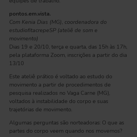
equipes de trabalho.
pontos.em.vista.
Com Kenia Dias (MG), coordenadora do
estudiofitacrepeSP (ateliê de som e
movimento)
Dias 19 e 20/10, terça e quarta, das 15h às 17h,
pela plataforma Zoom, inscrições a partir do dia
13/10
Este ateliê prático é voltado ao estudo do
movimento a partir de procedimentos de
pesquisa realizados no Vaga Carne (MG),
voltados à instabilidade do corpo e suas
trajetórias de movimento.
Algumas perguntas são norteadoras: O que as
partes do corpo veem quando nos movemos?