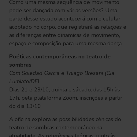
Como uma mesma sequência de movimento
pode ser dançada com várias versões? Uma
parte desse estudo acontecerá com o celular
acoplado no corpo, que registrará as relações e
as diferenças entre dinâmicas de movimento,
espaço e composição para uma mesma dança.
Poéticas contemporâneas no teatro de
sombras
Com Soledad Garcia e Thiago Bresani (Cia
Lumiato/DF)
Dias 21 e 23/10, quinta e sábado, das 15h às
17h, pela plataforma Zoom, inscrições a partir
do dia 13/10
A oficina explora as possibilidades cênicas do
teatro de sombras contemporâneo na
atualidade. As referências teóricas, junto às