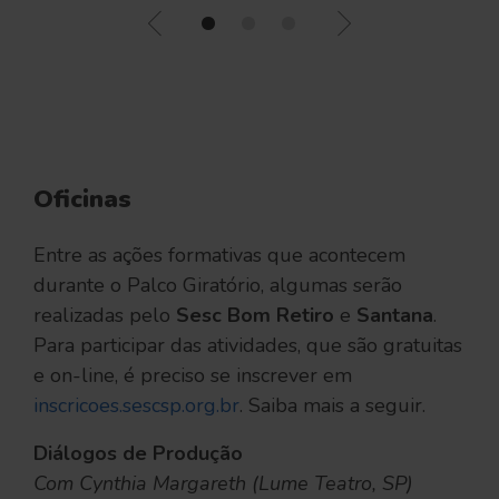
•
•
•
Oficinas
Entre as ações formativas que acontecem
durante o Palco Giratório, algumas serão
realizadas pelo
Sesc
Bom Retiro
e
Santana
.
Para participar das atividades, que são gratuitas
e on-line, é preciso se inscrever em
inscricoes.sescsp.org.br
. Saiba mais a seguir.
Diálogos de Produção
Com Cynthia Margareth (Lume Teatro, SP)