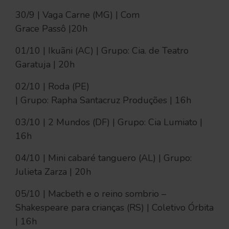
30/9 | Vaga Carne (MG) | Com
Grace Passô |20h
01/10 | Ikuãni (AC) | Grupo: Cia. de Teatro
Garatuja | 20h
02/10 | Roda (PE)
| Grupo: Rapha Santacruz Produções | 16h
03/10 | 2 Mundos (DF) | Grupo: Cia Lumiato |
16h
04/10 | Mini cabaré tanguero (AL) | Grupo:
Julieta Zarza | 20h
05/10 | Macbeth e o reino sombrio –
Shakespeare para crianças (RS) | Coletivo Órbita
| 16h