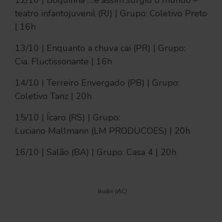
12/10 | Boquinha ….e assim surgiu o mundo –
teatro infantojuvenil (RJ) | Grupo: Coletivo Preto
| 16h
13/10 | Enquanto a chuva cai (PR) | Grupo:
Cia. Fluctissonante | 16h
14/10 | Terreiro Envergado (PB) | Grupo:
Coletivo Tanz | 20h
15/10 | Ícaro (RS) | Grupo:
Luciano Mallmann (LM PRODUCOES) | 20h
16/10 | Salão (BA) | Grupo: Casa 4 | 20h
Ikuãni (AC)