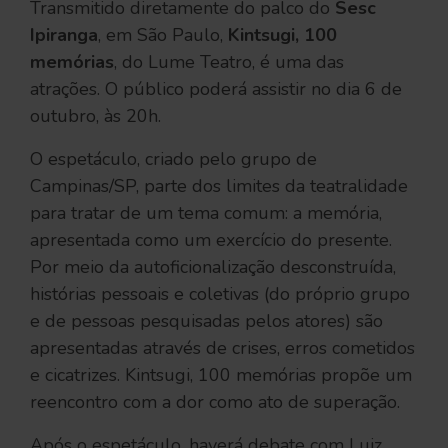
Transmitido diretamente do palco do
Sesc
Ipiranga
, em São Paulo,
Kintsugi, 100
memórias
, do Lume Teatro, é uma das
atrações. O público poderá assistir no dia 6 de
outubro, às 20h.
O espetáculo, criado pelo grupo de
Campinas/SP, parte dos limites da teatralidade
para tratar de um tema comum: a memória,
apresentada como um exercício do presente.
Por meio da autoficionalização desconstruída,
histórias pessoais e coletivas (do próprio grupo
e de pessoas pesquisadas pelos atores) são
apresentadas através de crises, erros cometidos
e cicatrizes. Kintsugi, 100 memórias propõe um
reencontro com a dor como ato de superação.
Após o espetáculo, haverá debate com Luiz