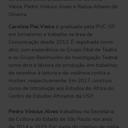
Vieira, Pedro Vinícius Alves e Raíssa Albano de
Oliveira.
Carolina Piai Vieira
é graduada pela PUC-SP
em Jornalismo e trabalha na área de
Comunicação desde 2013. É registrada como
atriz, com experiência no Grupo Oba! de Teatro
e no Grupo Redimunho de Investigação Teatral
como atriz e técnica de produção, em trabalhos
de incentivo à leitura e de violência contra a
mulher, respectivamente. Em 2017, concluiu
curso de Introdução aos Estudos de África do
Centro de Estudos Africanos da USP.
Pedro Vinicius Alves
trabalhou na Secretaria
de Cultura do Estado de São Paulo nos anos
de 2014 e 2015. Faz parte do coletivo de mídia