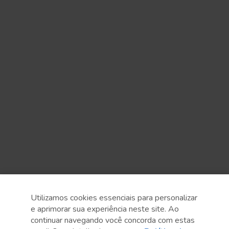
Utilizamos cookies essenciais para personalizar
e aprimorar sua experiência neste site. Ao
continuar navegando você concorda com estas