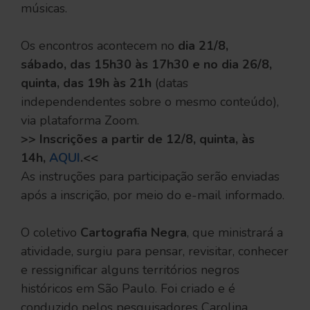
músicas.
Os encontros acontecem no
dia 21/8,
sábado, das 15h30 às 17h30 e no dia 26/8,
quinta, das 19h às 21h
(datas
independendentes sobre o mesmo conteúdo),
via plataforma Zoom.
>> Inscrições a partir de 12/8, quinta, às
14h,
AQUI
.<<
As instruções para participação serão enviadas
após a inscrição, por meio do e-mail informado.
O coletivo
Cartografia Negra
, que ministrará a
atividade, surgiu para pensar, revisitar, conhecer
e ressignificar alguns territórios negros
históricos em São Paulo. Foi criado e é
conduzido pelos pesquisadores Carolina