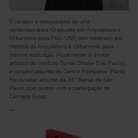
É curador e pesquisador de arte
contemporânea. Graduado em Arquitetura e
Urbanismo pela FAU-USP, tem mestrado em
História da Arquitetura e Urbanismo pela
mesma instituição. Atualmente, é diretor
artístico do Instituto Tomie Ohtake (São Paulo),
e curador adjunto do Centre Pompidou (Paris).
Foi curador adjunto da 34ª Bienal de São
Paulo, que contou com a participação de
Carmela Gross.
—