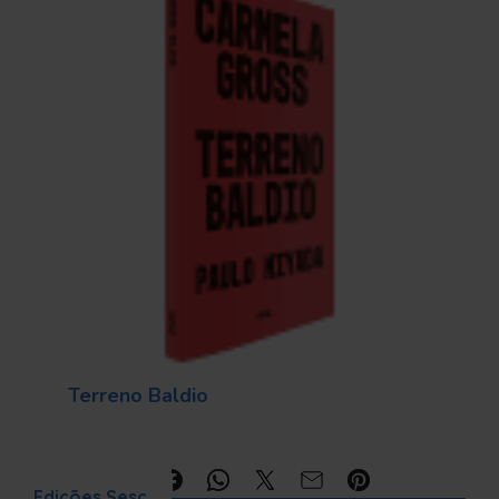
Terreno Baldio
Compartilhe:
Edições Sesc