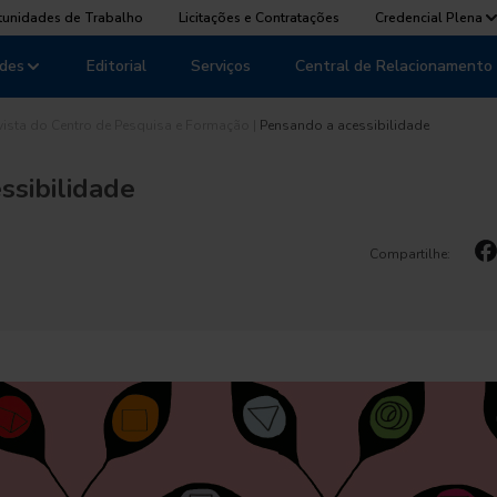
tunidades de Trabalho
Licitações e Contratações
Credencial Plena
des
Editorial
Serviços
Central de Relacionamento
vista do Centro de Pesquisa e Formação
|
Pensando a acessibilidade
ssibilidade
Compartilhe: