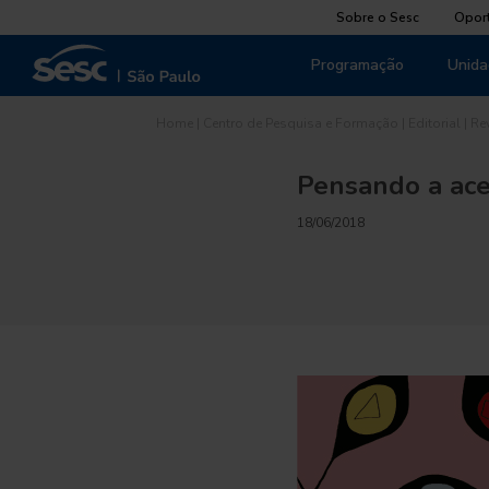
Sobre o Sesc
Opor
Programação
Unida
Home
|
Centro de Pesquisa e Formação
|
Editorial
|
Re
Pensando a ace
18/06/2018