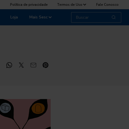
Política de privacidade
Termos de Uso
Fale Conosco
Loja
Mais Sesc