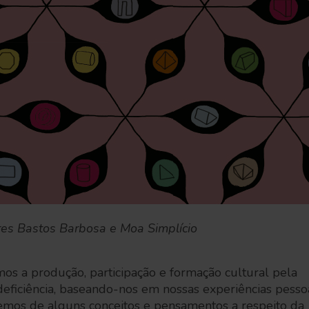
es Bastos Barbosa e Moa Simplício
mos a produção, participação e formação cultural pela
eficiência, baseando-nos em nossas experiências pesso
aremos de alguns conceitos e pensamentos a respeito da