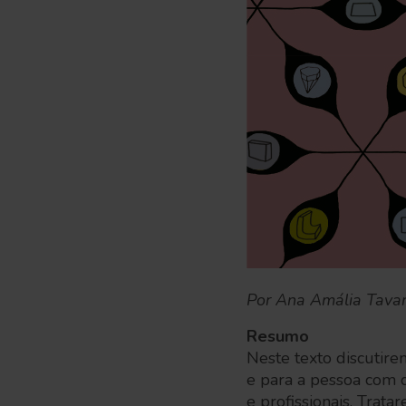
Por Ana Amália Tavar
Resumo
Neste texto discutire
e para a pessoa com d
e profissionais. Trat