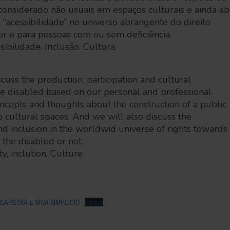
considerado não usuais em espaços culturais e ainda 
e “acessibilidade” no universo abrangente do direito
por e para pessoas com ou sem deficiência.
sibilidade. Inclusão. Cultura.
iscuss the production, participation and cultural
he disabled based on our personal and professional
cepts and thoughts about the construction of a public
 cultural spaces. And we will also discuss the
and inclusion in the worldwid universe of rights towards
 the disabled or not.
ty, inclution, Culture.
BARBOSA-E-MOA-SIMPLICIO
Baixar