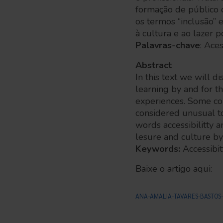
formação de público 
os termos “inclusão” 
à cultura e ao lazer 
Palavras-chave
: Aces
Abstract
In this text we will d
learning by and for t
experiences. Some con
considered unusual to
words accessibilitty 
lesure and culture by
Keywords:
Accessibit
Baixe o artigo aqui:
ANA-AMALIA-TAVARES-BASTOS-