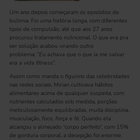
Um ano depois começaram os episódios de
bulimia. Foi uma história longa, com diferentes
tipos de compulsão, até que aos 27 anos
procurou tratamento nutricional. O que era pra
ser solução acabou virando outro
problema:
“Eu achava que o que ia me salvar
era a vida fitness”
.
Assim como manda o figurino das celebridades
nas redes sociais, Mirian cultivava hábitos
alimentares acima de qualquer suspeita, com
nutrientes calculados sob medida, porções
meticulosamente equilibradas, muita disciplina,
musculação,
foco, força e fé
. Quando ela
alcançou o almejado “corpo perfeito”, com 15%
de gordura corporal, a decepção foi enorme.