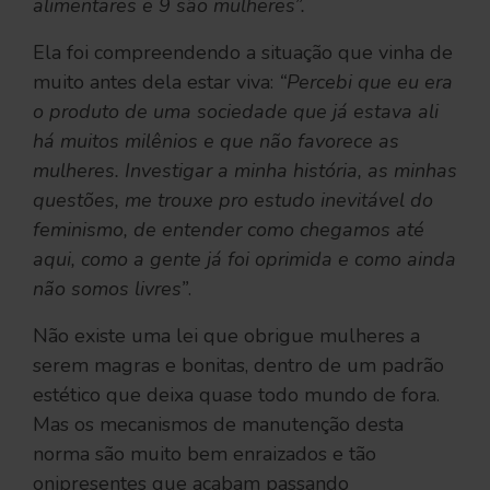
alimentares e 9 são mulheres”.
Ela foi compreendendo a situação que vinha de
muito antes dela estar viva:
“Percebi que eu era
o produto de uma sociedade que já estava ali
há muitos milênios e que não favorece as
mulheres. Investigar a minha história, as minhas
questões, me trouxe pro estudo inevitável do
feminismo, de entender como chegamos até
aqui, como a gente já foi oprimida e como ainda
não somos livres”
.
Não existe uma lei que obrigue mulheres a
serem magras e bonitas, dentro de um padrão
estético que deixa quase todo mundo de fora.
Mas os mecanismos de manutenção desta
norma são muito bem enraizados e tão
onipresentes que acabam passando