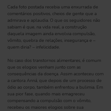
Cada foto postada recebia uma enxurrada de
comentários positivos, cheios de gente que a
admirava e aplaudia. O que os seguidores não
sabiam é que, na vida real, a construção
daquela imagem ainda envolvia compulsão,
vômito, quebra de relações, insegurança e –
quem diria? – infelicidade.
No caso dos transtornos alimentares, é comum
que os elogios venham junto com as
consequências da doença. Assim aconteceu com
a cantora Anná, que depois de um processo de
ódio ao corpo, também enfrentou a bulimia. Em
sua pior fase, quando mais emagreceu
compensando a compulsão com o vômito,
recebeu os maiores elogios sobre sua