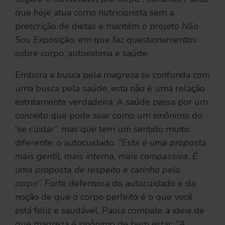
que hoje atua como nutricionista sem a
prescrição de dietas e mantém o projeto
Não
Sou Exposição
, em que faz questionamentos
sobre corpo, autoestima e saúde.
Embora a busca pela magreza se confunda com
uma busca pela saúde, esta não é uma relação
estritamente verdadeira. A saúde passa por um
conceito que pode soar como um sinônimo do
“se cuidar”, mas que tem um sentido muito
diferente: o autocuidado.
“Esta é uma proposta
mais gentil, mais interna, mais compassiva. É
uma proposta de respeito e carinho pelo
corpo”.
Forte defensora do autocuidado e da
noção de que o corpo perfeito é o que você
está feliz e saudável, Paola combate a ideia de
que magreza é sinônimo de bem estar:
“A