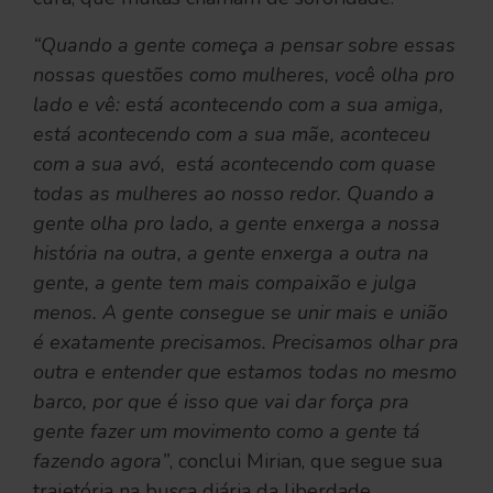
“Quando a gente começa a pensar sobre essas
nossas questões como mulheres, você olha pro
lado e vê: está acontecendo com a sua amiga,
está acontecendo com a sua mãe, aconteceu
com a sua avó, está acontecendo com quase
todas as mulheres ao nosso redor. Quando a
gente olha pro lado, a gente enxerga a nossa
história na outra, a gente enxerga a outra na
gente, a gente tem mais compaixão e julga
menos. A gente consegue se unir mais e união
é exatamente precisamos. Precisamos olhar pra
outra e entender que estamos todas no mesmo
barco, por que é isso que vai dar força pra
gente fazer um movimento como a gente tá
fazendo agora”
, conclui Mirian, que segue sua
trajetória na busca diária da liberdade.