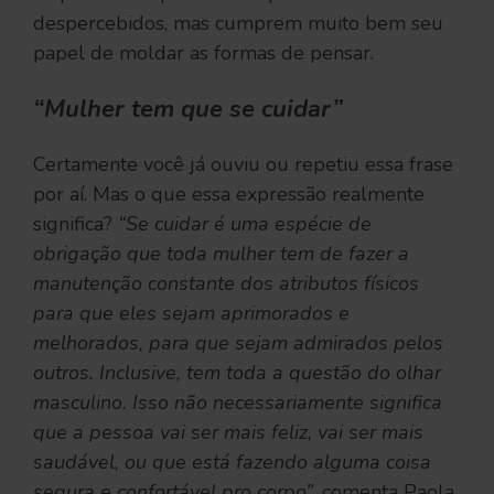
despercebidos, mas cumprem muito bem seu
papel de moldar as formas de pensar.
“Mulher tem que se cuidar”
Certamente você já ouviu ou repetiu essa frase
por aí. Mas o que essa expressão realmente
significa?
“Se cuidar é uma espécie de
obrigação que toda mulher tem de fazer a
manutenção constante dos atributos físicos
para que eles sejam aprimorados e
melhorados, para que sejam admirados pelos
outros. Inclusive, tem toda a questão do olhar
masculino. Isso não necessariamente significa
que a pessoa vai ser mais feliz, vai ser mais
saudável, ou que está fazendo alguma coisa
segura e confortável pro corpo”
, comenta Paola,