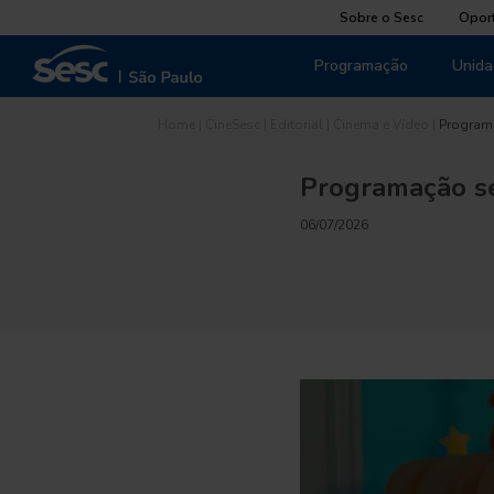
Sobre o Sesc
Opor
Programação
Unida
Home
|
CineSesc
|
Editorial
|
Cinema e Vídeo
|
Program
Programação s
06/07/2026