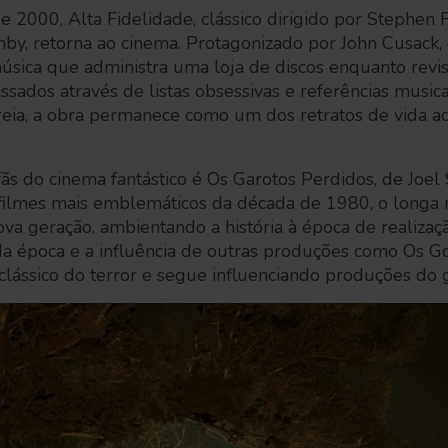
 2000, Alta Fidelidade, clássico dirigido por Stephen 
by, retorna ao cinema. Protagonizado por John Cusack,
sica que administra uma loja de discos enquanto revis
ssados através de listas obsessivas e referências musica
eia, a obra permanece como um dos retratos de vida ad
ãs do cinema fantástico é Os Garotos Perdidos, de Joe
ilmes mais emblemáticos da década de 1980, o longa r
a geração, ambientando a história à época de realizaç
 da época e a influência de outras produções como Os Go
lássico do terror e segue influenciando produções do g