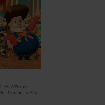
livia Wilde na
otos Perdidos e Alta