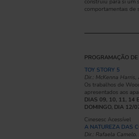
construiu para si um s
comportamentais de s
PROGRAMAÇÃO DE 0
TOY STORY 5
Dir.: McKenna Harris,
Os trabalhos de Woody
apresentados aos apar
DIAS 09, 10, 11, 14
DOMINGO, DIA 12/0
Cinesesc Acessível
A NATUREZA DAS CO
Dir.: Rafaela Camelo. 