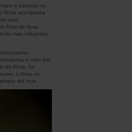
Frears e baseado no
 o filme acompanha
ita seus
is. Mais de duas
ulta mais influentes
l Schumacher.
einventou o mito dos
ão do filme. Ao
onies, o filme se
ênero até hoje.