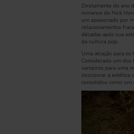
Diretamente do ano de
romance de Nick Horn
um apaixonado por mú
relacionamentos fraca
décadas após sua estr
da cultura pop.
Uma atração para os f
Considerado um dos f
vampiros para uma nov
incorporar a estética
consolidou como um c