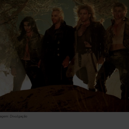
magem: Divulgação