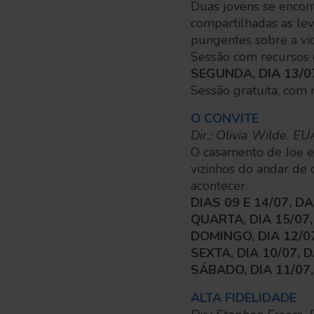
Duas jovens se encon
compartilhadas as le
pungentes sobre a vi
Sessão com recursos d
SEGUNDA, DIA 13/0
Sessão gratuita, com 
O CONVITE
Dir.: Olivia Wilde. E
O casamento de Joe e
vizinhos do andar de
acontecer.
DIAS 09 E 14/07, D
QUARTA, DIA 15/07
DOMINGO, DIA 12/0
SEXTA, DIA 10/07,
SÁBADO, DIA 11/07
ALTA FIDELIDADE