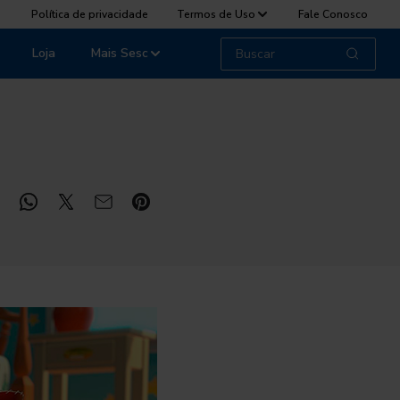
Política de privacidade
Termos de Uso
Fale Conosco
Loja
Mais Sesc