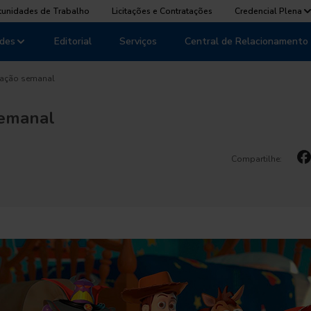
tunidades de Trabalho
Licitações e Contratações
Credencial Plena
des
Editorial
Serviços
Central de Relacionamento
ação semanal
emanal
Compartilhe: