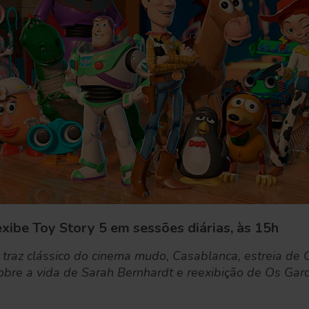
exibe Toy Story 5 em sessões diárias, às 15h
traz clássico do cinema mudo, Casablanca, estreia de O
sobre a vida de Sarah Bernhardt e reexibição de Os Gar