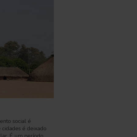
nto social é
 cidades é deixado
lar. É um período