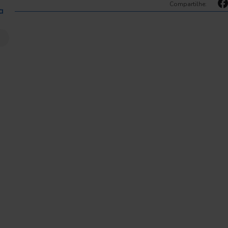
Compartilhe:
a