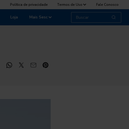
Política de privacidade
Termos de Uso
Fale Conosco
Loja
Mais Sesc