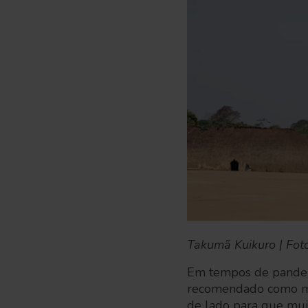
Takumã Kuikuro | Fot
Em tempos de pandemi
recomendado como mel
de lado para que mui