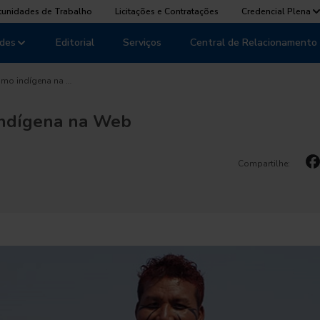
tunidades de Trabalho
Licitações e Contratações
Credencial Plena
des
Editorial
Serviços
Central de Relacionamento
smo indígena na …
indígena na Web
Compartilhe: