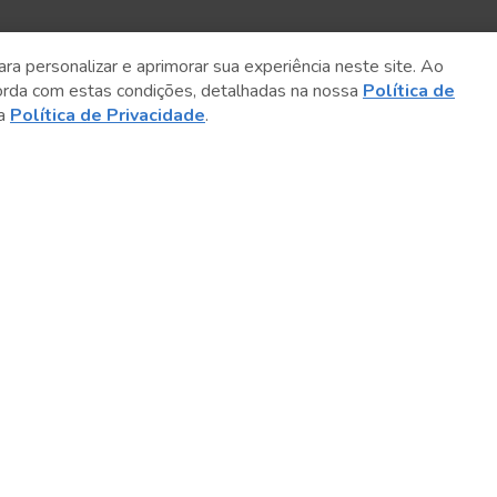
ara personalizar e aprimorar sua experiência neste site. Ao
orda com estas condições, detalhadas na nossa
Política de
sa
Política de Privacidade
.
Conteúdo relacionado