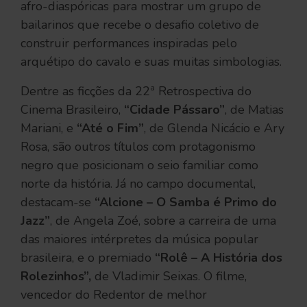
afro-diaspóricas para mostrar um grupo de
bailarinos que recebe o desafio coletivo de
construir performances inspiradas pelo
arquétipo do cavalo e suas muitas simbologias.
Dentre as ficções da 22ª Retrospectiva do
Cinema Brasileiro,
“Cidade Pássaro”
, de Matias
Mariani, e
“Até o Fim”
, de Glenda Nicácio e Ary
Rosa, são outros títulos com protagonismo
negro que posicionam o seio familiar como
norte da história. Já no campo documental,
destacam-se
“Alcione – O Samba é Primo do
Jazz”
, de Angela Zoé, sobre a carreira de uma
das maiores intérpretes da música popular
brasileira, e o premiado
“Rolê – A História dos
Rolezinhos”,
de Vladimir Seixas. O filme,
vencedor do Redentor de melhor