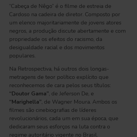
“Cabeça de Nêgo” é o filme de estreia de
Cardoso na cadeira de diretor. Composto por
um elenco majoritariamente de jovens atores
negros, a produção discute abertamente e com
propriedade os efeitos do racismo, da
desigualdade racial e dos movimentos
populares.
Na Retrospectiva, há outros dois longas-
metragens de teor político explícito que
reconhecemos de cara pelos seus títulos:
“Doutor Gama”
, de Jeferson De, e
“Marighella”
, de Wagner Moura. Ambos os
filmes são cinebiografias de líderes
revolucionários, cada um em sua época, que
dedicaram seus esforços na luta contra o
regime autoritário vigente no Brasil.