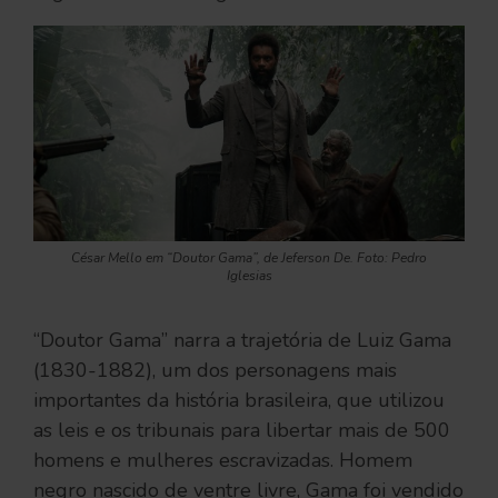
César Mello em “Doutor Gama”, de Jeferson De. Foto: Pedro
Iglesias
“Doutor Gama” narra a trajetória de Luiz Gama
(1830-1882), um dos personagens mais
importantes da história brasileira, que utilizou
as leis e os tribunais para libertar mais de 500
homens e mulheres escravizadas. Homem
negro nascido de ventre livre, Gama foi vendido