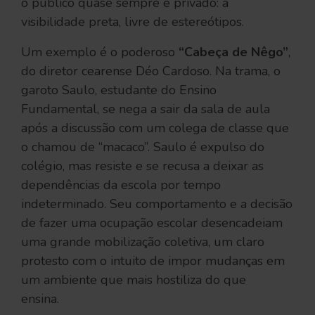
o público quase sempre é privado: a
visibilidade preta, livre de estereótipos.
Um exemplo é o poderoso
“Cabeça de Nêgo”
,
do diretor cearense Déo Cardoso. Na trama, o
garoto Saulo, estudante do Ensino
Fundamental, se nega a sair da sala de aula
após a discussão com um colega de classe que
o chamou de “macaco”. Saulo é expulso do
colégio, mas resiste e se recusa a deixar as
dependências da escola por tempo
indeterminado. Seu comportamento e a decisão
de fazer uma ocupação escolar desencadeiam
uma grande mobilização coletiva, um claro
protesto com o intuito de impor mudanças em
um ambiente que mais hostiliza do que
ensina.