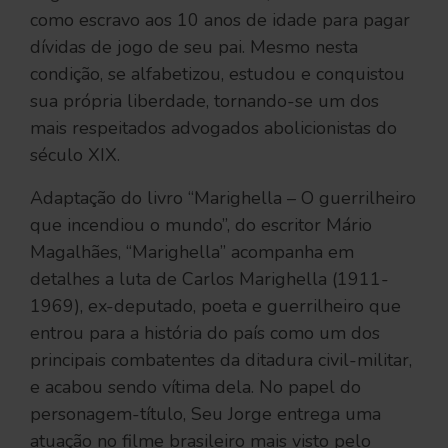
como escravo aos 10 anos de idade para pagar
dívidas de jogo de seu pai. Mesmo nesta
condição, se alfabetizou, estudou e conquistou
sua própria liberdade, tornando-se um dos
mais respeitados advogados abolicionistas do
século XIX.
Adaptação do livro “Marighella – O guerrilheiro
que incendiou o mundo”, do escritor Mário
Magalhães, “Marighella” acompanha em
detalhes a luta de Carlos Marighella (1911-
1969), ex-deputado, poeta e guerrilheiro que
entrou para a história do país como um dos
principais combatentes da ditadura civil-militar,
e acabou sendo vítima dela. No papel do
personagem-título, Seu Jorge entrega uma
atuação no filme brasileiro mais visto pelo