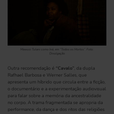
Mawusi Tulani como Iná, em “Todos os Mortos”. Foto:
Divulgação
Outra recomendação é
“Cavalo”
, da dupla
Rafhael Barbosa e Werner Salles, que
apresenta um híbrido que circula entre a ficção,
o documentário e a experimentação audiovisual
para falar sobre a memória da ancestralidade
no corpo. A trama fragmentada se apropria da
performance, da dança e dos ritos das religiões