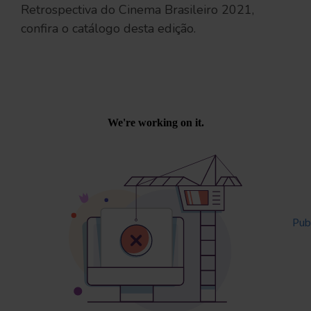
Retrospectiva do Cinema Brasileiro 2021,
confira o catálogo desta edição.
Powered by
Issuu
Pub