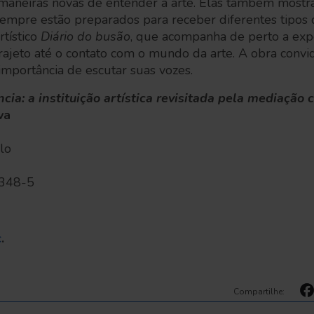
 maneiras novas de entender a arte. Elas também mos
mpre estão preparados para receber diferentes tipos d
rtístico
Diário do busão
, que acompanha de perto a exp
rajeto até o contato com o mundo da arte. A obra convi
importância de escutar suas vozes.
ia: a instituição artística revisitada pela mediação c
va
lo
-348-5
c
.
Compartilhe: