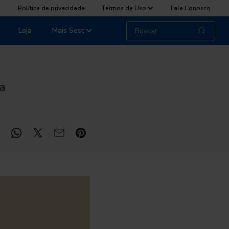
Política de privacidade
Termos de Uso
Fale Conosco
Loja
Mais Sesc
da