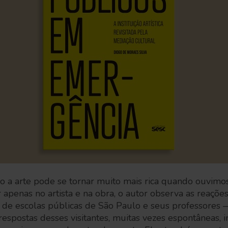
mo a arte pode se tornar muito mais rica quando ouvim
ar apenas no artista e na obra, o autor observa as reaçõ
 de escolas públicas de São Paulo e seus professore
 respostas desses visitantes, muitas vezes espontâneas, 