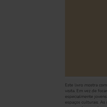
Este livro mostra co
visita. Em vez de foc
especialmente jovens
espaços culturais. As