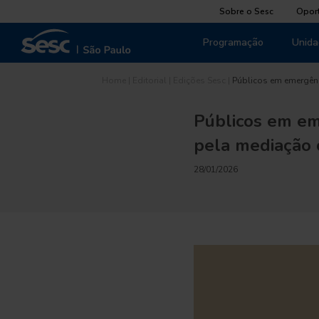
Sobre o Sesc
Opor
Programação
Unida
Home
|
Editorial
|
Edições Sesc
|
Públicos em emergênc
Públicos em emer
pela mediação 
28/01/2026