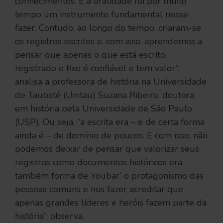
conhecimentos. E a oralidade foi por muito
tempo um instrumento fundamental nesse
fazer. Contudo, ao longo do tempo, criaram-se
os registros escritos e, com isso, aprendemos a
pensar que apenas o que está escrito,
registrado e fixo é confiável e tem valor”,
analisa a professora de história na Universidade
de Taubaté (Unitau) Suzana Ribeiro, doutora
em história pela Universidade de São Paulo
(USP). Ou seja, “a escrita era – e de certa forma
ainda é – de domínio de poucos. E com isso, não
podemos deixar de pensar que valorizar seus
registros como documentos históricos era
também forma de ‘roubar’ o protagonismo das
pessoas comuns e nos fazer acreditar que
apenas grandes líderes e heróis fazem parte da
história”, observa.