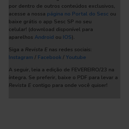
por dentro de outros conteúdos exclusivos,
acesse a nossa
página no Portal do Sesc
ou
baixe grátis o app Sesc SP no seu
celular!
(download disponível para
aparelhos
Android
ou
IOS
).
Siga a
Revista E
nas redes sociais:
Instagram
/
Facebook
/
Youtube
A seguir, leia a edição de FEVEREIRO/23 na
íntegra. Se preferir, baixe o PDF
para levar a
Revista E
contigo para onde você quiser!