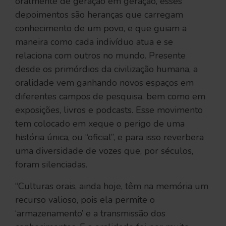
oralmente de geração em geração, esses
depoimentos são heranças que carregam
conhecimento de um povo, e que guiam a
maneira como cada indivíduo atua e se
relaciona com outros no mundo. Presente
desde os primórdios da civilização humana, a
oralidade vem ganhando novos espaços em
diferentes campos de pesquisa, bem como em
exposições, livros e podcasts. Esse movimento
tem colocado em xeque o perigo de uma
história única, ou “oficial”, e para isso reverbera
uma diversidade de vozes que, por séculos,
foram silenciadas.
“Culturas orais, ainda hoje, têm na memória um
recurso valioso, pois ela permite o
‘armazenamento’ e a transmissão dos