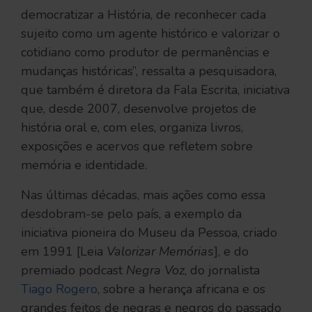
democratizar a História, de reconhecer cada
sujeito como um agente histórico e valorizar o
cotidiano como produtor de permanências e
mudanças históricas”, ressalta a pesquisadora,
que também é diretora da Fala Escrita, iniciativa
que, desde 2007, desenvolve projetos de
história oral e, com eles, organiza livros,
exposições e acervos que refletem sobre
memória e identidade.
Nas últimas décadas, mais ações como essa
desdobram-se pelo país, a exemplo da
iniciativa pioneira do Museu da Pessoa, criado
em 1991 [Leia
Valorizar Memórias
], e do
premiado podcast
Negra Voz
, do jornalista
Tiago Rogero
, sobre a herança africana e os
grandes feitos de negras e negros do passado