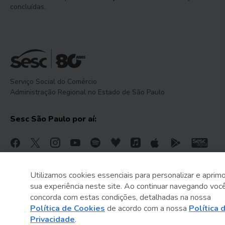
concluídas.
Serviço Social do Comércio
Administração Regional no Estado de São Paulo
Sesc São Paulo por aí:
Utilizamos cookies essenciais para personalizar e aprimo
sua experiência neste site. Ao continuar navegando voc
concorda com estas condições, detalhadas na nossa
Política de Cookies
de acordo com a nossa
Política 
Privacidade
.