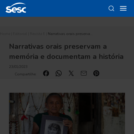
Home
|
Editorial
|
Revista E
|
Narrativas orais preserva…
Narrativas orais preservam a
memória e documentam a história
23/01/2023
Compartilhe: