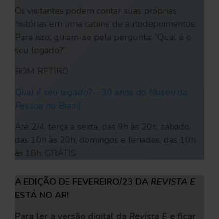
Os visitantes podem contar suas próprias
histórias em uma cabine de autodepoimentos.
Para isso, guiam-se pela pergunta: “Qual é o
seu legado?”.
BOM RETIRO
Qual é seu legado? – 30 anos do Museu da
Pessoa no Brasil
Até 2/4, terça a sexta, das 9h às 20h; sábado,
das 10h às 20h; domingos e feriados, das 10h
às 18h. GRÁTIS
A EDIÇÃO DE FEVEREIRO/23 DA
REVISTA E
ESTÁ NO AR!
Para ler a versão digital da
Revista E
e ficar