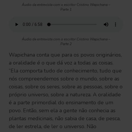
Áudio da entrevista com o escritor Cristino Wapichana –
Parte 1
Áudio da entrevista com o escritor Cristino Wapichana –
Parte 2
Wapichana conta que para os povos originários,
a oralidade é o que dá voz a todas as coisas.
“Ela comporta tudo de conhecimento, tudo que
nós compreendemos sobre o mundo, sobre as
coisas, sobre os seres, sobre as pessoas, sobre o
próprio universo, sobre a natureza. A oralidade
é a parte primordial do ensinamento de um
povo. Então, sem ela a gente não conhecia as
plantas medicinais, não sabia de casa, de pesca,
de ler estrela, de ler o universo. Não