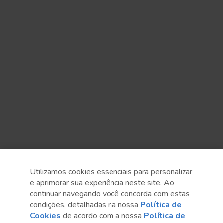
Utilizamos cookies essenciais para personalizar
e aprimorar sua experiência neste site. Ao
continuar navegando você concorda com estas
condições, detalhadas na nossa
Política de
Cookies
de acordo com a nossa
Política de
Anterior
Próximo post