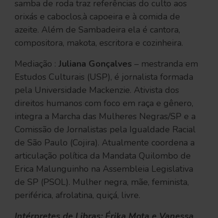
samba de roda traz referências do culto aos
orixás e caboclos,à capoeira e à comida de
azeite. Além de Sambadeira ela é cantora,
compositora, makota, escritora e cozinheira.
Mediação :
Juliana Gonçalves
– mestranda em
Estudos Culturais (USP), é jornalista formada
pela Universidade Mackenzie. Ativista dos
direitos humanos com foco em raça e gênero,
integra a Marcha das Mulheres Negras/SP e a
Comissão de Jornalistas pela Igualdade Racial
de São Paulo (Cojira). Atualmente coordena a
articulação política da Mandata Quilombo de
Erica Malunguinho na Assembleia Legislativa
de SP (PSOL). Mulher negra, mãe, feminista,
periférica, afrolatina, quiçá, livre.
Intérpretes de Libras: Érika Mota e Vanessa