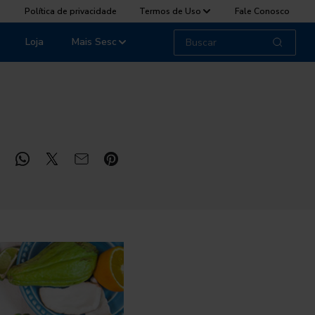
Política de privacidade
Termos de Uso
Fale Conosco
Loja
Mais Sesc