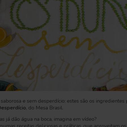
 saborosa e sem desperdício: estes são os ingredientes p
esperdício
, do Mesa Brasil.
itas já dão água na boca, imagina em vídeo?
gumas receitas deliciosas e práticas, que aproveitam os