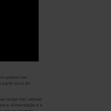
bém podem ser
 a parte dura do
ao longo das cadeias
ra a Alimentação e a