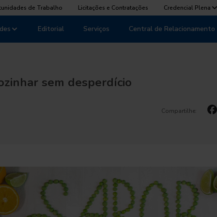
tunidades de Trabalho
Licitações e Contratações
Credencial Plena
des
Editorial
Serviços
Central de Relacionamento
cozinhar sem desperdício
Compartilhe: