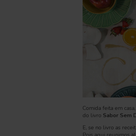
Comida feita em casa,
do livro
Sabor Sem D
E, se no livro as rece
Pois aqui reunimos al