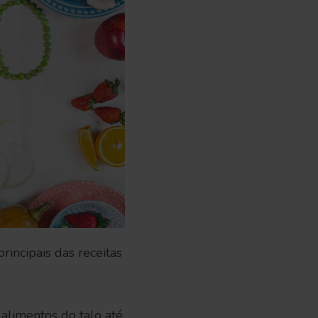
rincipais das receitas
 alimentos do talo até