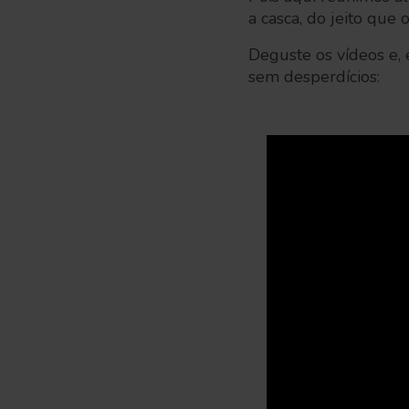
a casca, do jeito que 
Deguste os vídeos e,
sem desperdícios: