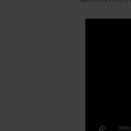
Agricultura (FAO). O