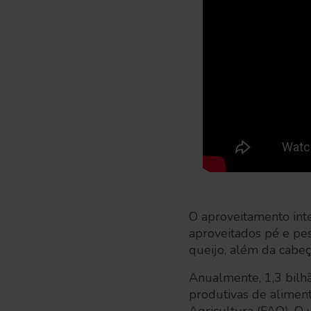
O aproveitamento int
aproveitados pé e pes
queijo, além da cabeç
Anualmente, 1,3 bilh
produtivas de alimen