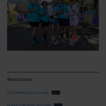
Resultados
5K FEMININO RESULTADO FINAL
Baixar
5K MASCULINO RESULTADO FINAL
Baixar