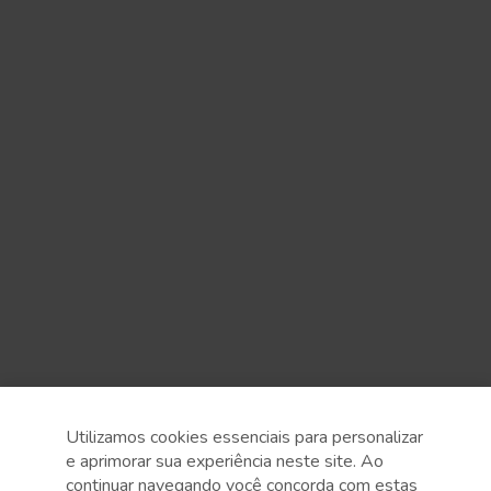
Utilizamos cookies essenciais para personalizar
e aprimorar sua experiência neste site. Ao
continuar navegando você concorda com estas