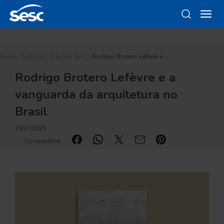
Home
|
Editorial
|
Edições Sesc
|
Rodrigo Brotero Lefèvre e…
Rodrigo Brotero Lefèvre e a
vanguarda da arquitetura no
Brasil
25/07/2025
Compartilhe: