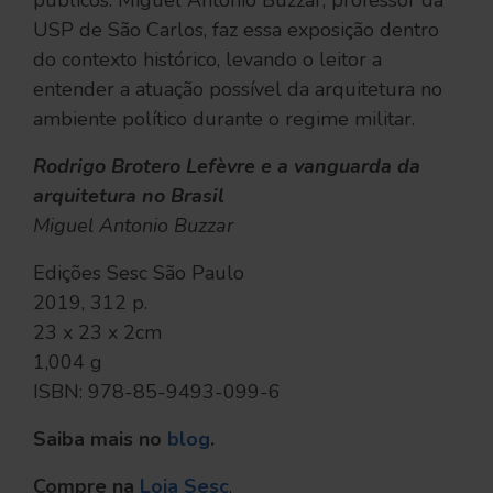
USP de São Carlos, faz essa exposição dentro
do contexto histórico, levando o leitor a
entender a atuação possível da arquitetura no
ambiente político durante o regime militar.
Rodrigo Brotero Lefèvre e a vanguarda da
arquitetura no Brasil
Miguel Antonio Buzzar
Edições Sesc São Paulo
2019, 312 p.
23 x 23 x 2cm
1,004 g
ISBN: 978-85-9493-099-6
Saiba mais no
blog
.
Compre na
Loja Sesc
.