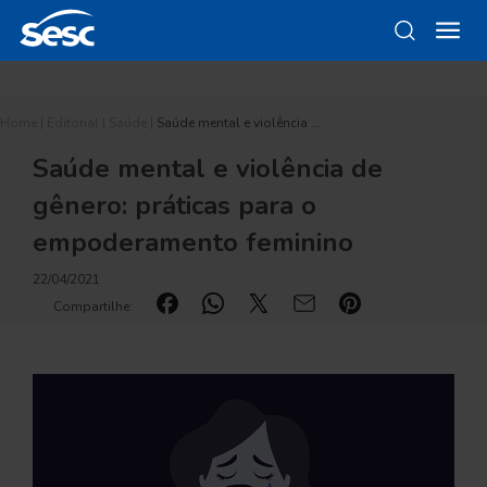
Home
|
Editorial
|
Saúde
|
Saúde mental e violência …
Saúde mental e violência de
gênero: práticas para o
empoderamento feminino
22/04/2021
Compartilhe: