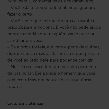
humilham. E comentários que te diminuem;
– Você está o tempo todo tentando agradar e
fazer o certo;
– Você sente que entrou em uma armadilha
psicológica e emocional. E você não pede ajuda,
porque acredita que ninguém vai te ouvir ou
acreditar em você;
– Se a briga foi feia, ele vem e pede desculpas,
diz que nunca mais vai fazer isso e que precisa
de você ao lado dele para poder se corrigir;
– Nesse caso, você tem um período pequeno
de paz no lar. Ele parece o homem que você
conheceu. Mas, em poucos dias, a violência
retorna.
Ciclo de violência