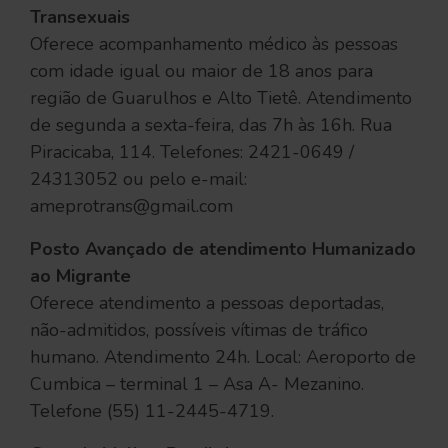
Transexuais
Oferece acompanhamento médico às pessoas
com idade igual ou maior de 18 anos para
região de Guarulhos e Alto Tietê. Atendimento
de segunda a sexta-feira, das 7h às 16h. Rua
Piracicaba, 114. Telefones: 2421-0649 /
24313052 ou pelo e-mail:
ameprotrans@gmail.com
Posto Avançado de atendimento Humanizado
ao Migrante
Oferece atendimento a pessoas deportadas,
não-admitidos, possíveis vítimas de tráfico
humano. Atendimento 24h. Local: Aeroporto de
Cumbica – terminal 1 – Asa A- Mezanino.
Telefone (55) 11-2445-4719.