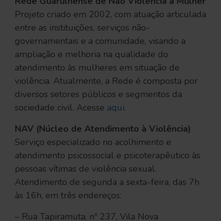
Rede Guarulhense de Não Violência à Mulher
Projeto criado em 2002, com atuação articulada
entre as instituições, serviços não-
governamentais e a comunidade, visando a
ampliação e melhoria na qualidade do
atendimento às mulheres em situação de
violência. Atualmente, a Rede é composta por
diversos setores públicos e segmentos da
sociedade civil. Acesse
aqui
.
NAV (Núcleo de Atendimento à Violência)
Serviço especializado no acolhimento e
atendimento psicossocial e psicoterapêutico às
pessoas vítimas de violência sexual.
Atendimento de segunda a sexta-feira, das 7h
às 16h, em três endereços:
– Rua Tapiramuta, nº 237, Vila Nova