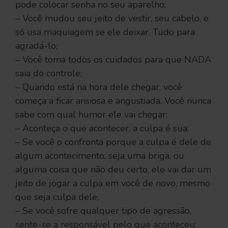
pode colocar senha no seu aparelho;
– Você mudou seu jeito de vestir, seu cabelo, e
só usa maquiagem se ele deixar. Tudo para
agradá-lo;
– Você toma todos os cuidados para que NADA
saia do controle;
– Quando está na hora dele chegar, você
começa a ficar ansiosa e angustiada. Você nunca
sabe com qual humor ele vai chegar;
– Aconteça o que acontecer, a culpa é sua;
– Se você o confronta porque a culpa é dele de
algum acontecimento, seja uma briga, ou
alguma coisa que não deu certo, ele vai dar um
jeito de jogar a culpa em você de novo, mesmo
que seja culpa dele;
– Se você sofre qualquer tipo de agressão,
sente-se a responsável pelo que aconteceu;