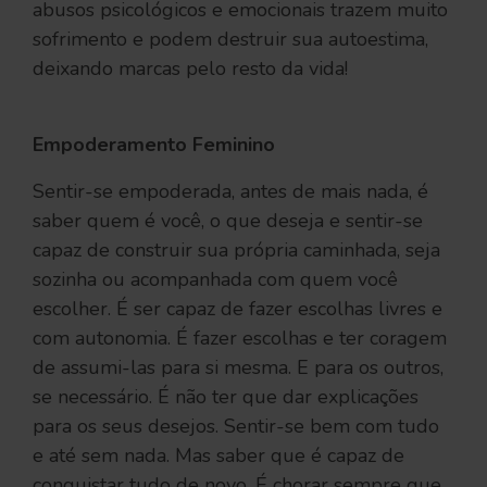
abusos psicológicos e emocionais trazem muito
sofrimento e podem destruir sua autoestima,
deixando marcas pelo resto da vida!
Empoderamento Feminino
Sentir-se empoderada, antes de mais nada, é
saber quem é você, o que deseja e sentir-se
capaz de construir sua própria caminhada, seja
sozinha ou acompanhada com quem você
escolher. É ser capaz de fazer escolhas livres e
com autonomia. É fazer escolhas e ter coragem
de assumi-las para si mesma. E para os outros,
se necessário. É não ter que dar explicações
para os seus desejos. Sentir-se bem com tudo
e até sem nada. Mas saber que é capaz de
conquistar tudo de novo. É chorar sempre que