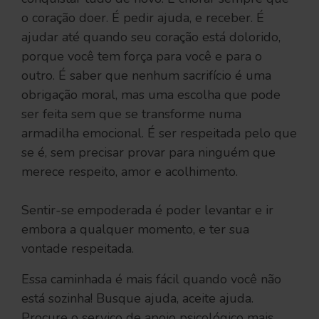
o coração doer. É pedir ajuda, e receber. É
ajudar até quando seu coração está dolorido,
porque você tem força para você e para o
outro. É saber que nenhum sacrifício é uma
obrigação moral, mas uma escolha que pode
ser feita sem que se transforme numa
armadilha emocional. É ser respeitada pelo que
se é, sem precisar provar para ninguém que
merece respeito, amor e acolhimento.
Sentir-se empoderada é poder levantar e ir
embora a qualquer momento, e ter sua
vontade respeitada.
Essa caminhada é mais fácil quando você não
está sozinha! Busque ajuda, aceite ajuda.
Procure o serviço de apoio psicológico mais