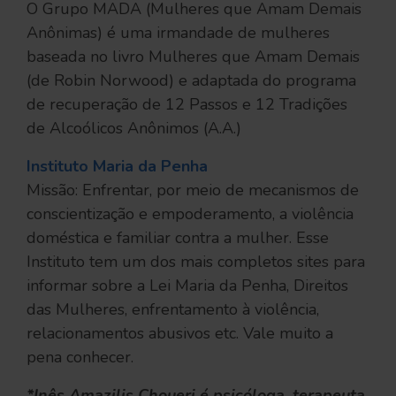
O Grupo MADA (Mulheres que Amam Demais
Anônimas) é uma irmandade de mulheres
baseada no livro Mulheres que Amam Demais
(de Robin Norwood) e adaptada do programa
de recuperação de 12 Passos e 12 Tradições
de Alcoólicos Anônimos (A.A.)
Instituto Maria da Penha
Missão: Enfrentar, por meio de mecanismos de
conscientização e empoderamento, a violência
doméstica e familiar contra a mulher. Esse
Instituto tem um dos mais completos sites para
informar sobre a Lei Maria da Penha, Direitos
das Mulheres, enfrentamento à violência,
relacionamentos abusivos etc. Vale muito a
pena conhecer.
*Inês Amazilis Choueri é psicóloga, terapeuta