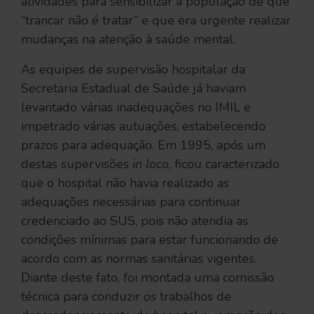
atividades para sensibilizar a população de que
“trancar não é tratar” e que era urgente realizar
mudanças na atenção à saúde mental.
As equipes de supervisão hospitalar da
Secretaria Estadual de Saúde já haviam
levantado várias inadequações no IMIL e
impetrado várias autuações, estabelecendo
prazos para adequação. Em 1995, após um
destas supervisões
in loco
, ficou caracterizado
que o hospital não havia realizado as
adequações necessárias para continuar
credenciado ao SUS, pois não atendia as
condições mínimas para estar funcionando de
acordo com as normas sanitárias vigentes.
Diante deste fato, foi montada uma comissão
técnica para conduzir os trabalhos de