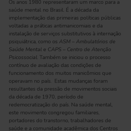
Os anos 1980 representaram um marco para a
saúde mental no Brasil. É a década da
implementação das primeiras políticas públicas
voltadas a práticas antimanicomiais e da
instalação de serviços substitutivos à internação
psiquiátrica, como os
ASM – Ambulatórios de
Saúde Mental
e
CAPS – Centro de Atenção
Psicossocial
. Também se iniciou o processo
contínuo de avaliação das condições de
funcionamento dos muitos manicômios que
operavam no país. Estas mudanças foram
resultantes da pressão de movimentos sociais
da década de 1970, período de
redemocratização do país. Na saúde mental,
este movimento congregou familiares,
portadores do transtorno, trabalhadores de
saúde e a comunidade acadêmica dos Centros