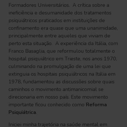
Formadores Universitários. A crítica sobre a
ineficiência e desumanidade dos tratamentos
psiquiátricos praticados em instituições de
confinamento era quase que uma unanimidade,
principalmente entre aqueles que viviam de
perto esta situação. A experiência da Itália, com
Franco Basaglia, que reformulou totalmente o
hospital psiquiátrico em Trieste, nos anos 1970,
culminando na promulgação de uma lei que
extinguia os hospitais psiquiátricos na Itália em
1978, fundamentou as discussões sobre quais
caminhos o movimento antimanicomial se
direcionaria em nosso país. Este movimento
importante ficou conhecido como
Reforma
Psiquiátrica
.
Iniciei minha trajetória na saúde mental em