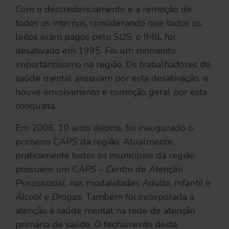
Com o descredenciamento e a remoção de
todos os internos, considerando que todos os
leitos eram pagos pelo SUS, o IMIL foi
desativado em 1995. Foi um momento
importantíssimo na região. Os trabalhadores de
saúde mental ansiavam por esta desativação, e
houve envolvimento e comoção geral por esta
conquista.
Em 2006, 10 anos depois, foi inaugurado o
primeiro CAPS da região. Atualmente,
praticamente todos os municípios da região
possuem um
CAPS – Centro de Atenção
Psicossocial,
nas modalidades
Adulto
,
Infantil
e
Álcool e Drogas
. Também foi incorporada a
atenção à saúde mental na rede de atenção
primária de saúde. O fechamento deste