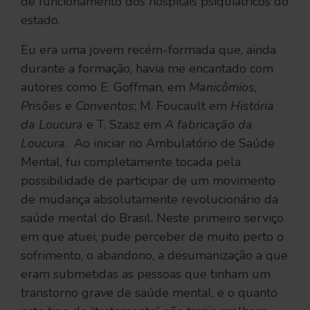
de funcionamento dos hospitais psiquiátricos do
estado.
Eu era uma jovem recém-formada que, ainda
durante a formação, havia me encantado com
autores como E. Goffman, em
Manicômios,
Prisões e Conventos
; M. Foucault em
História
da Loucura
e T. Szasz em
A fabricação da
Loucura
. Ao iniciar no Ambulatório de Saúde
Mental, fui completamente tocada pela
possibilidade de participar de um movimento
de mudança absolutamente revolucionário da
saúde mental do Brasil. Neste primeiro serviço
em que atuei, pude perceber de muito perto o
sofrimento, o abandono, a desumanização a que
eram submetidas as pessoas que tinham um
transtorno grave de saúde mental, e o quanto