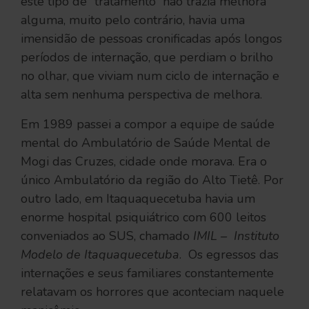
este tipo de “tratamento” não trazia melhora
alguma, muito pelo contrário, havia uma
imensidão de pessoas cronificadas após longos
períodos de internação, que perdiam o brilho
no olhar, que viviam num ciclo de internação e
alta sem nenhuma perspectiva de melhora.
Em 1989 passei a compor a equipe de saúde
mental do Ambulatório de Saúde Mental de
Mogi das Cruzes, cidade onde morava. Era o
único Ambulatório da região do Alto Tietê. Por
outro lado, em Itaquaquecetuba havia um
enorme hospital psiquiátrico com 600 leitos
conveniados ao SUS, chamado
IMIL – Instituto
Modelo de Itaquaquecetuba
. Os egressos das
internações e seus familiares constantemente
relatavam os horrores que aconteciam naquele