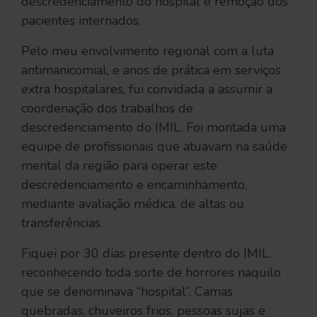
descredenciamento do hospital e remoção dos
pacientes internados.
Pelo meu envolvimento regional com a luta
antimanicomial, e anos de prática em serviços
extra hospitalares, fui convidada a assumir a
coordenação dos trabalhos de
descredenciamento do IMIL. Foi montada uma
equipe de profissionais que atuavam na saúde
mental da região para operar este
descredenciamento e encaminhamento,
mediante avaliação médica, de altas ou
transferências.
Fiquei por 30 dias presente dentro do IMIL,
reconhecendo toda sorte de horrores naquilo
que se denominava “hospital”. Camas
quebradas, chuveiros frios, pessoas sujas e