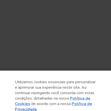
Utilizamos cookies essenciais para personalizar
e aprimorar sua experiência neste site. Ao
continuar navegando você concorda com estas
condições, detalhadas na nossa
Política de
Cookies
de acordo com a nossa
Política de
Privacidade
.