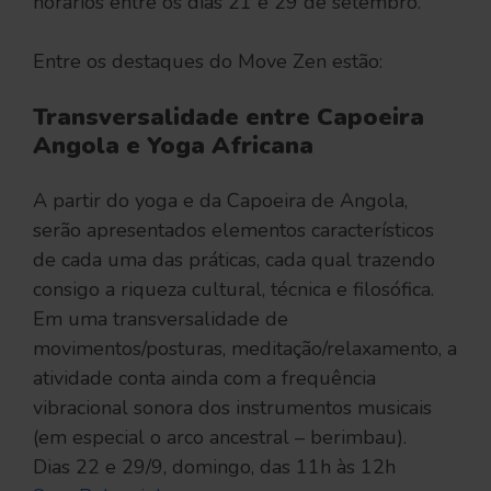
horários entre os dias 21 e 29 de setembro.
Entre os destaques do Move Zen estão:
Transversalidade entre Capoeira
Angola e Yoga Africana
A partir do yoga e da Capoeira de Angola,
serão apresentados elementos característicos
de cada uma das práticas, cada qual trazendo
consigo a riqueza cultural, técnica e filosófica.
Em uma transversalidade de
movimentos/posturas, meditação/relaxamento, a
atividade conta ainda com a frequência
vibracional sonora dos instrumentos musicais
(em especial o arco ancestral – berimbau).
Dias 22 e 29/9, domingo, das 11h às 12h