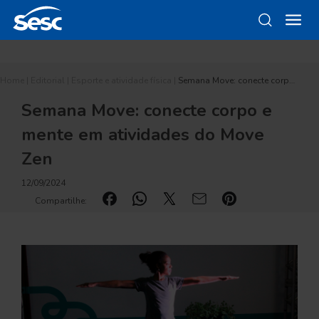
Home
|
Editorial
|
Esporte e atividade física
|
Semana Move: conecte corp…
Semana Move: conecte corpo e
mente em atividades do Move
Zen
12/09/2024
Compartilhe: