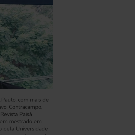
 S.Paulo, com mais de
avo, Contracampo,
 Revista Paisà
. Tem mestrado em
 pela Universidade