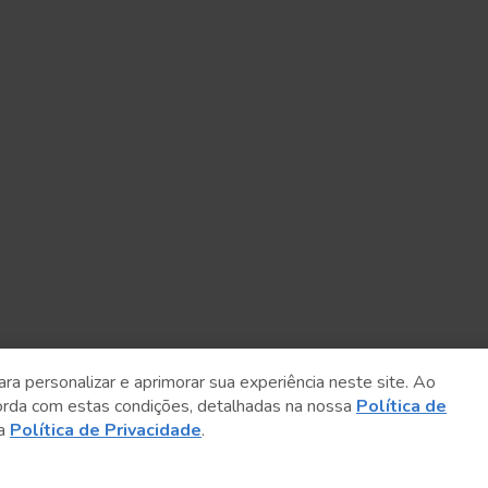
ara personalizar e aprimorar sua experiência neste site. Ao
orda com estas condições, detalhadas na nossa
Política de
sa
Política de Privacidade
.