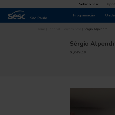
Sobre o Sesc
Opor
Programação
Unida
Home
|
Editorial
|
Edições Sesc
|
Sérgio Alpendre
Sérgio Alpend
03/04/2019