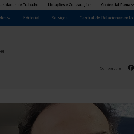
tunidades de Trabalho
Licitações e Contratações
Credencial Plena
des
Editorial
Serviços
Central de Relacionamento
re
Compartilhe: