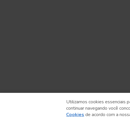
Utilizamos cookies essenciais p
continuar navegando você conc
Anterior
Cookies
de acordo com a nos