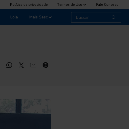
Política de privacidade
Termos de Uso
Fale Conosco
Loja
Mais Sesc