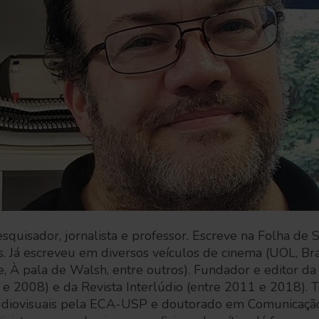
pesquisador, jornalista e professor. Escreve na Folha de
s. Já escreveu em diversos veículos de cinema (UOL, Br
e, À pala de Walsh, entre outros). Fundador e editor da
 e 2008) e da Revista Interlúdio (entre 2011 e 2018)
udiovisuais pela ECA-USP e doutorado em Comunicação