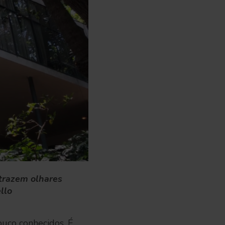
 trazem olhares
llo
pouco conhecidos. É