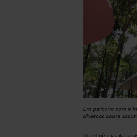
Em parceria com o In
diversos sobre assun
As influências italia