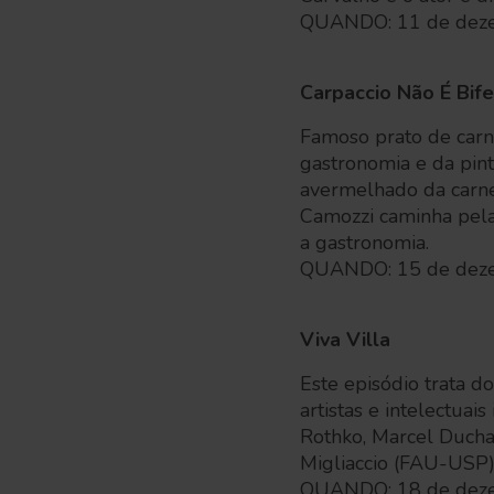
QUANDO: 11 de deze
Carpaccio Não É Bife
Famoso prato de carne
gastronomia e da pin
avermelhado da carne 
Camozzi caminha pelas
a gastronomia.
QUANDO: 15 de deze
Viva Villa
Este episódio trata d
artistas e intelectuai
Rothko, Marcel Ducha
Migliaccio (FAU-USP)
QUANDO: 18 de deze