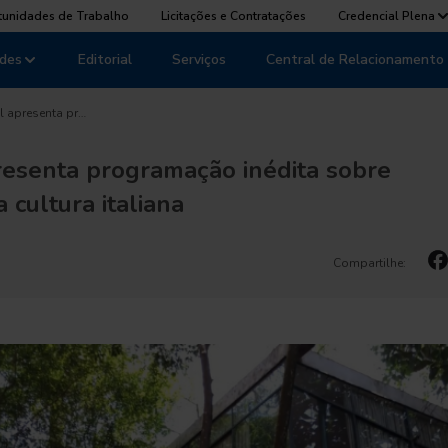
tunidades de Trabalho
Licitações e Contratações
Credencial Plena
des
Editorial
Serviços
Central de Relacionamento
al apresenta pr…
presenta programação inédita sobre
cultura italiana
Compartilhe: