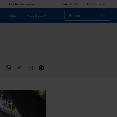
Política de privacidade
Termos de Uso
Fale Conosco
Loja
Mais Sesc