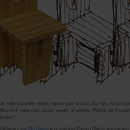
, não escolhe nada, nasce por acaso. Eu não nasci aqui
o Brasil é meu país duas vezes, é minha ‘Pátria de Escolh
dades”.
italiana
Lina Bo Bardi
e o marido Pietro Bardi adotaram