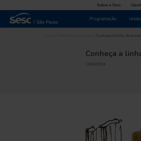
Sobre o Sesc
Opor
Programação
Unida
Home
|
Editorial
|
Loja Sesc
|
Conheça a linha de prod
Conheça a linh
16/02/2024