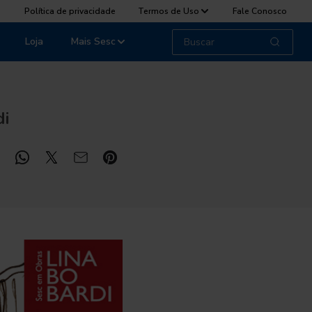
Política de privacidade
Termos de Uso
Fale Conosco
Loja
Mais Sesc
di