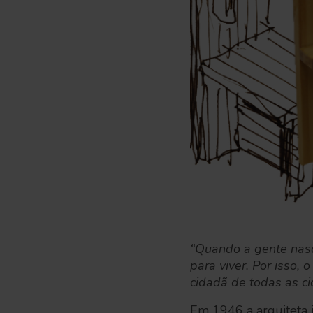
“Quando a gente nasce
para viver. Por isso, 
cidadã de todas as ci
Em 1946 a arquiteta 