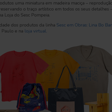
rodutos uma miniatura em madeira maciça – reproduçã
reservando o traço artístico em todos os seus detalhes
a Loja do Sesc Pompeia.
idade dos produtos da linha
Sesc em Obras: Lina Bo Ba
o Paulo e na
loja virtual.