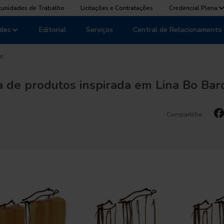
tunidades de Trabalho
Licitações e Contratações
Credencial Plena
des
Editorial
Serviços
Central de Relacionamento
ut…
a de produtos inspirada em Lina Bo Bar
Compartilhe: