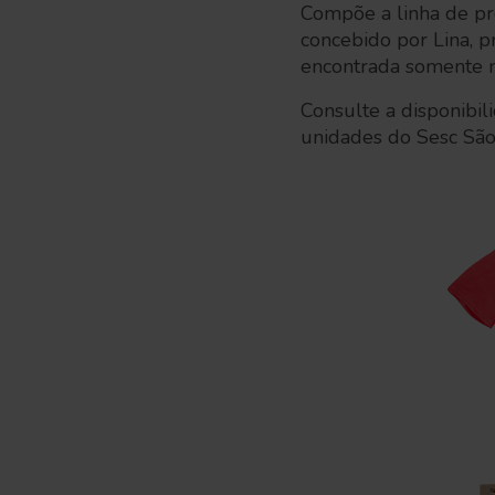
Compõe a linha de p
concebido por Lina, p
encontrada somente n
Consulte a disponibil
unidades do Sesc Sã