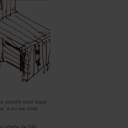
, escolhi esse lugar
a’, e eu me sinto
 a cidade de São