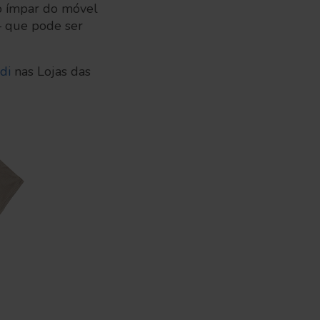
o ímpar do móvel
 – que pode ser
rdi
nas Lojas das