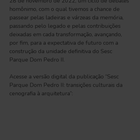
28 de novembro de 2022, um ciclo de debates
homônimo, com o qual tivemos a chance de
passear pelas ladeiras e várzeas da memória,
passando pelo legado e pelas contribuições
deixadas em cada transformação, avançando,
por fim, para a expectativa de futuro com a
construção da unidade definitiva do Sesc
Parque Dom Pedro II.
Acesse a versão digital da publicação “Sesc
Parque Dom Pedro II: transições culturais da
cenografia à arquitetura”: