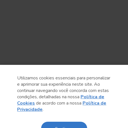
Utilizamos cookies essenciais para personalizar
e aprimorar sua experiência neste site. Ao
continuar navegando você concorda com estas
condições, detalhadas na nossa
Política de
Cookies
de acordo com a nossa
Política de
Privacidade
.
Anterior
Próximo post