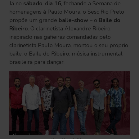
Já no
sábado
,
dia 16
, fechando a Semana de
homenagens à Paulo Moura, o Sesc Rio Preto
propõe um grande
baile-show
– o
Baile do
Ribeiro
. O clarinetista Alexandre Ribeiro,
inspirado nas gafieiras comandadas pelo
clarinetista Paulo Moura, montou o seu próprio
baile, o Baile do Ribeiro: música instrumental
brasileira para dançar.