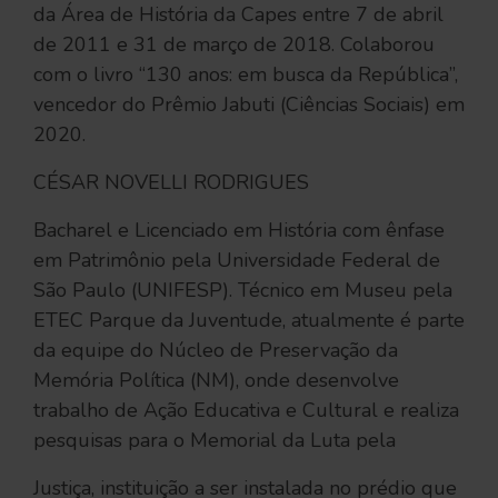
da Área de História da Capes entre 7 de abril
de 2011 e 31 de março de 2018. Colaborou
com o livro “130 anos: em busca da República”,
vencedor do Prêmio Jabuti (Ciências Sociais) em
2020.
CÉSAR NOVELLI RODRIGUES
Bacharel e Licenciado em História com ênfase
em Patrimônio pela Universidade Federal de
São Paulo (UNIFESP). Técnico em Museu pela
ETEC Parque da Juventude, atualmente é parte
da equipe do Núcleo de Preservação da
Memória Política (NM), onde desenvolve
trabalho de Ação Educativa e Cultural e realiza
pesquisas para o Memorial da Luta pela
Justiça, instituição a ser instalada no prédio que