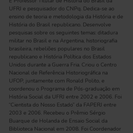
É Professor Titular de História do Brasil da
UFRJ e pesquisador do CNPq. Dedica-se ao
ensino de teoria e metodologia da História e de
História do Brasil republicano. Desenvolve
pesquisas sobre os seguintes temas: ditadura
militar no Brasil e na Argentina, historiografia
brasileira, rebeliões populares no Brasil
republicano e História Política dos Estados
Unidos durante a Guerra Fria. Criou o Centro
Nacional de Referência Historiográfica na
UFOP, juntamente com Ronald Polito, e
coordenou o Programa de Pós-graduação em
História Social da UFRJ entre 2002 e 2006. Foi
“Cientista do Nosso Estado” da FAPERJ entre
2003 e 2006. Recebeu o Prêmio Sérgio
Buarque de Holanda de Ensaio Social da
Biblioteca Nacional em 2008. Foi Coordenador