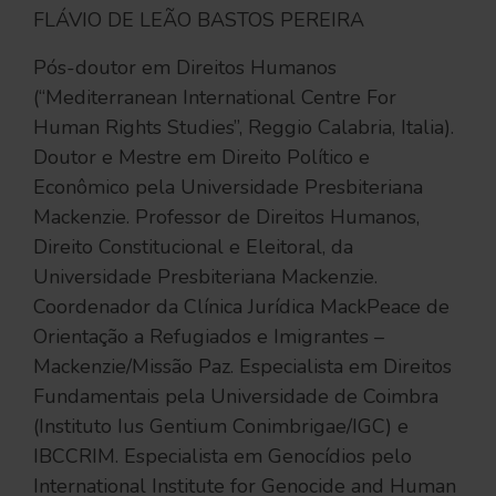
FLÁVIO DE LEÃO BASTOS PEREIRA
Pós-doutor em Direitos Humanos
(“Mediterranean International Centre For
Human Rights Studies”, Reggio Calabria, Italia).
Doutor e Mestre em Direito Político e
Econômico pela Universidade Presbiteriana
Mackenzie. Professor de Direitos Humanos,
Direito Constitucional e Eleitoral, da
Universidade Presbiteriana Mackenzie.
Coordenador da Clínica Jurídica MackPeace de
Orientação a Refugiados e Imigrantes –
Mackenzie/Missão Paz. Especialista em Direitos
Fundamentais pela Universidade de Coimbra
(Instituto Ius Gentium Conimbrigae/IGC) e
IBCCRIM. Especialista em Genocídios pelo
International Institute for Genocide and Human