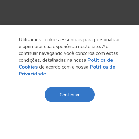
Utilizamos cookies essenciais para personalizar
e aprimorar sua experiência neste site. Ao
continuar navegando você concorda com estas
condições, detalhadas na nossa
Política de
Cookies
de acordo com a nossa
Política de
Privacidade
.
Anterior
Próximo post
Continuar
Sobre o Sesc
Central de Relacionamento
Transparência