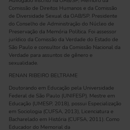
Advogado inscrito na OAB/SP, Membro da
Comissão de Direitos Humanos e da Comissão
de Diversidade Sexual da OAB/SP. Presidente
do Conselho de Administração do Núcleo de
Preservação da Memória Política. Foi assessor
jurídico da Comissão da Verdade do Estado de
São Paulo e consultor da Comissão Nacional da
Verdade para assuntos de gênero e
sexualidade.
RENAN RIBEIRO BELTRAME
Doutorando em Educação pela Universidade
Federal de São Paulo (UNIFESP). Mestre em
Educação (UMESP, 2018), possui Especialização
em Sociologia (CUFSA, 2013), Licenciatura e
Bacharelado em História (CUFSA, 2011). Como
Educador do Memorial da