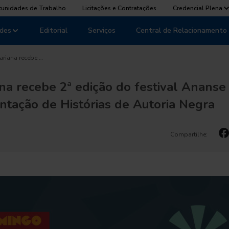
tunidades de Trabalho
Licitações e Contratações
Credencial Plena
des
Editorial
Serviços
Central de Relacionamento
ariana recebe …
na recebe 2ª edição do festival Ananse
ntação de Histórias de Autoria Negra
Compartilhe: