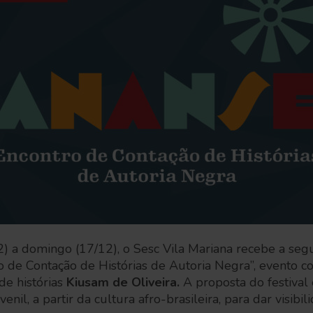
2) a domingo (17/12), o Sesc Vila Mariana recebe a se
o de Contação de Histórias de Autoria Negra”, evento c
de histórias
Kiusam de Oliveira.
A proposta do festival 
venil, a partir da cultura afro-brasileira, para dar visibi