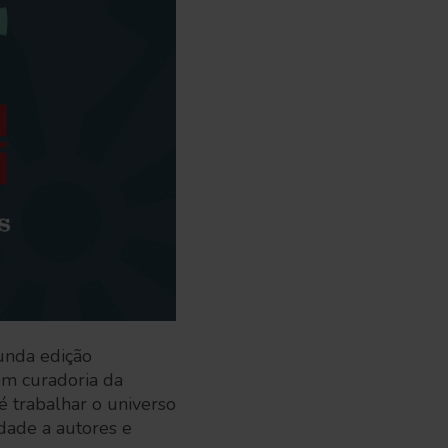
gunda edição
om curadoria da
é trabalhar o universo
lidade a autores e