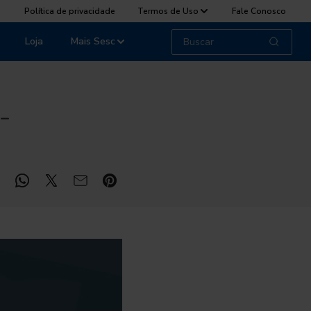
Política de privacidade
Termos de Uso
Fale Conosco
Loja
Mais Sesc
 –