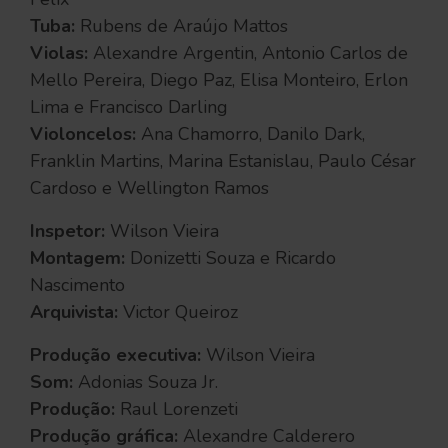
Tuba:
Rubens de Araújo Mattos
Violas:
Alexandre Argentin, Antonio Carlos de
Mello Pereira, Diego Paz, Elisa Monteiro, Erlon
Lima e Francisco Darling
Violoncelos:
Ana Chamorro, Danilo Dark,
Franklin Martins, Marina Estanislau, Paulo César
Cardoso e Wellington Ramos
Inspetor:
Wilson Vieira
Montagem:
Donizetti Souza e Ricardo
Nascimento
Arquivista:
Victor Queiroz
Produção executiva:
Wilson Vieira
Som:
Adonias Souza Jr.
Produção:
Raul Lorenzeti
Produção gráfica:
Alexandre Calderero