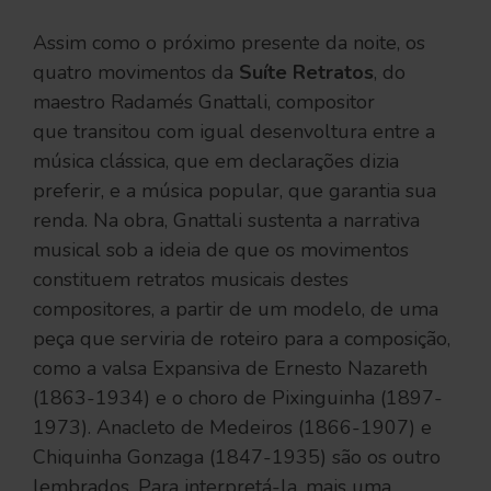
Assim como o próximo presente da noite, os
quatro movimentos da
Suíte Retratos
, do
maestro Radamés Gnattali, compositor
que transitou com igual desenvoltura entre a
música clássica, que em declarações dizia
preferir, e a música popular, que garantia sua
renda. Na obra, Gnattali sustenta a narrativa
musical sob a ideia de que os movimentos
constituem retratos musicais destes
compositores, a partir de um modelo, de uma
peça que serviria de roteiro para a composição,
como a valsa Expansiva de Ernesto Nazareth
(1863-1934) e o choro de Pixinguinha (1897-
1973). Anacleto de Medeiros (1866-1907) e
Chiquinha Gonzaga (1847-1935) são os outro
lembrados. Para interpretá-la, mais uma