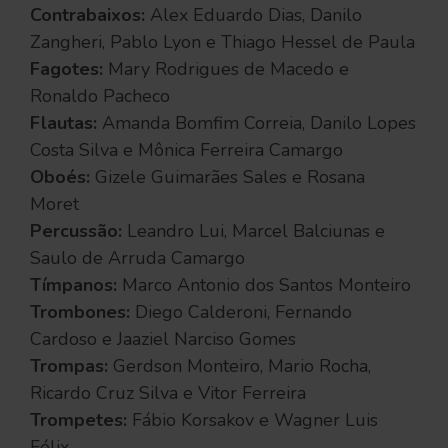
Contrabaixos:
Alex Eduardo Dias, Danilo
Zangheri, Pablo Lyon e Thiago Hessel de Paula
Fagotes:
Mary Rodrigues de Macedo e
Ronaldo Pacheco
Flautas:
Amanda Bomfim Correia, Danilo Lopes
Costa Silva e Mônica Ferreira Camargo
Oboés:
Gizele Guimarães Sales e Rosana
Moret
Percussão:
Leandro Lui, Marcel Balciunas e
Saulo de Arruda Camargo
Tímpanos:
Marco Antonio dos Santos Monteiro
Trombones:
Diego Calderoni, Fernando
Cardoso e Jaaziel Narciso Gomes
Trompas:
Gerdson Monteiro, Mario Rocha,
Ricardo Cruz Silva e Vitor Ferreira
Trompetes:
Fábio Korsakov e Wagner Luis
Félix