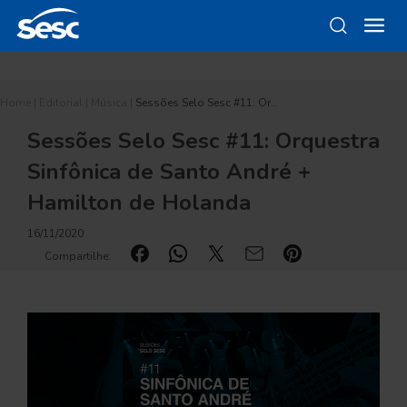
Home
|
Editorial
|
Música
|
Sessões Selo Sesc #11: Or…
Sessões Selo Sesc #11: Orquestra
Sinfônica de Santo André +
Hamilton de Holanda
16/11/2020
Compartilhe: