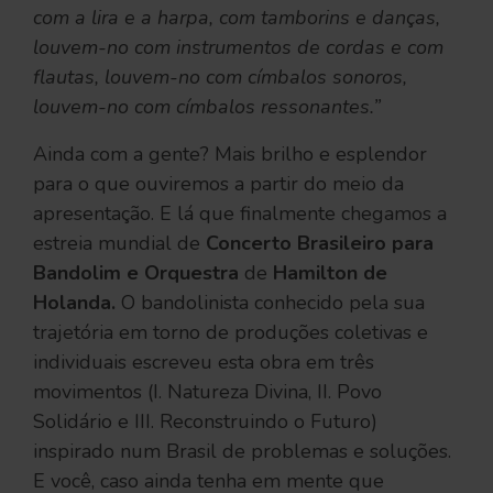
com a lira e a harpa, com tamborins e danças,
louvem-no com instrumentos de cordas e com
flautas, louvem-no com címbalos sonoros,
louvem-no com címbalos ressonantes.”
Ainda com a gente? Mais brilho e esplendor
para o que ouviremos a partir do meio da
apresentação. E lá que finalmente chegamos a
estreia mundial de
Concerto Brasileiro para
Bandolim e Orquestra
de
Hamilton de
Holanda.
O bandolinista conhecido pela sua
trajetória em torno de produções coletivas e
individuais escreveu esta obra em três
movimentos (I. Natureza Divina, II. Povo
Solidário e III. Reconstruindo o Futuro)
inspirado num Brasil de problemas e soluções.
E você, caso ainda tenha em mente que