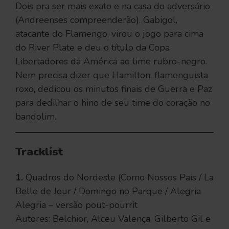
Dois pra ser mais exato e na casa do adversário
(Andreenses compreenderão). Gabigol,
atacante do Flamengo, virou o jogo para cima
do River Plate e deu o título da Copa
Libertadores da América ao time rubro-negro.
Nem precisa dizer que Hamilton, flamenguista
roxo, dedicou os minutos finais de Guerra e Paz
para dedilhar o hino de seu time do coração no
bandolim.
Tracklist
1.
Quadros do Nordeste (Como Nossos Pais / La
Belle de Jour / Domingo no Parque / Alegria
Alegria – versão pout-pourrit
Autores: Belchior, Alceu Valença, Gilberto Gil e