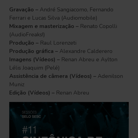
Gravação –
André Sangiacomo, Fernando
Ferrari e Lucas Silva (Audiomobile)
Mixagem e masterização –
Renato Copolli
(AudioFreaks!)
Produção –
Raul Lorenzeti
Produção gráfica –
Alexandre Calderero
Imagens (Vídeos) –
Renan Abreu e Aylton
Lélis Joaquim (Pelé)
Assistência de câmera (Vídeos) –
Adenilson
Muniz
Edição (Vídeos) –
Renan Abreu