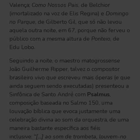
Valença;
Como Nossos Pais
, de Belchior
(imortalizado na voz de Elis Regina) e
Domingo
no Parque
, de Gilberto Gil, que só não levou
aquela outra noite, em 67, porque não ferveu o
público com a mesma altura de
Ponteio
, de
Edu Lobo.
Seguindo a noite, o maestro matogrossense
João Guilherme Ripper, talvez o compositor
brasileiro vivo que escreveu mais óperas (e que
ainda seguem sendo executadas) presenteou a
Sinfônica de Santo André com
Psalmus
,
composição baseada no Salmo 150, uma
louvação bíblica que evoca justamente uma
celebração divina ao som da orquestra, de uma
maneira bastante específica aos fiéis
inclusive:
“[…] ao som de trombeta, louvem-no