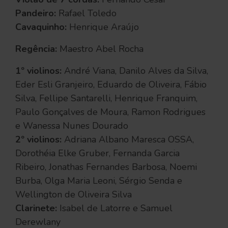
Pandeiro:
Rafael Toledo
Cavaquinho:
Henrique Araújo
Regência:
Maestro Abel Rocha
1º violinos:
André Viana, Danilo Alves da Silva,
Eder Esli Granjeiro, Eduardo de Oliveira, Fábio
Silva, Fellipe Santarelli, Henrique Franquim,
Paulo Gonçalves de Moura, Ramon Rodrigues
e Wanessa Nunes Dourado
2º violinos:
Adriana Albano Maresca OSSA,
Dorothéia Elke Gruber, Fernanda Garcia
Ribeiro, Jonathas Fernandes Barbosa, Noemi
Burba, Olga Maria Leoni, Sérgio Senda e
Wellington de Oliveira Silva
Clarinete:
Isabel de Latorre e Samuel
Derewlany