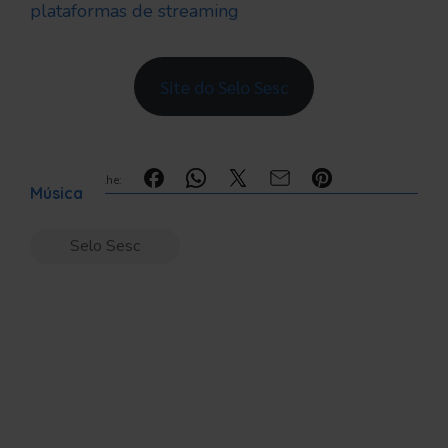
plataformas de streaming
Site do Selo Sesc
Compartilhe:
Música
Selo Sesc