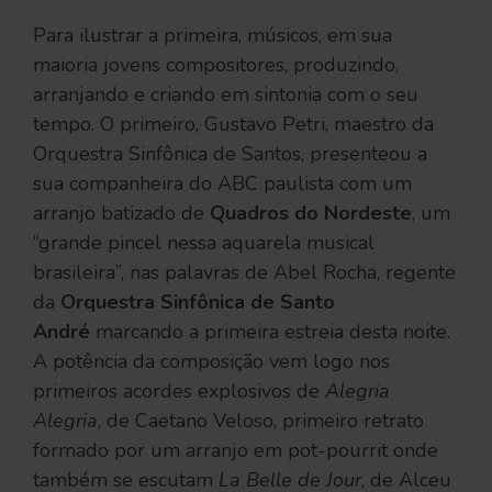
Para ilustrar a primeira, músicos, em sua
maioria jovens compositores, produzindo,
arranjando e criando em sintonia com o seu
tempo. O primeiro, Gustavo Petri, maestro da
Orquestra Sinfônica de Santos, presenteou a
sua companheira do ABC paulista com um
arranjo batizado de
Quadros do Nordeste
, um
“grande pincel nessa aquarela musical
brasileira”, nas palavras de Abel Rocha, regente
da
Orquestra Sinfônica de Santo
André
marcando a primeira estreia desta noite.
A potência da composição vem logo nos
primeiros acordes explosivos de
Alegria
Alegria
, de Caetano Veloso, primeiro retrato
formado por um arranjo em pot-pourrit onde
também se escutam
La Belle de Jour
, de Alceu